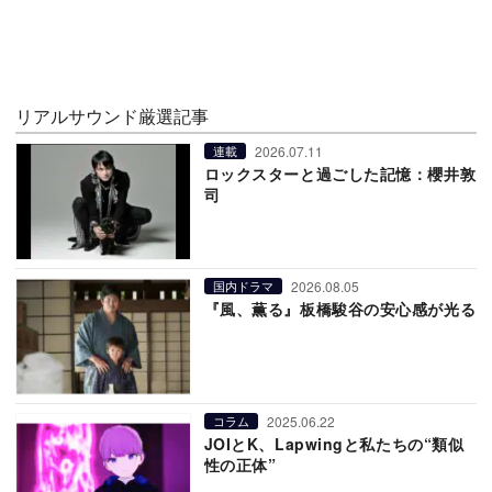
リアルサウンド厳選記事
2026.07.11
連載
ロックスターと過ごした記憶：櫻井敦
司
2026.08.05
国内ドラマ
『風、薫る』板橋駿谷の安心感が光る
2025.06.22
コラム
JOIとK、Lapwingと私たちの“類似
性の正体”