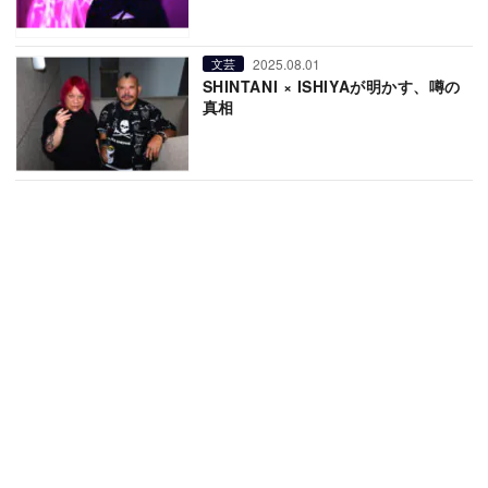
2025.08.01
文芸
SHINTANI × ISHIYAが明かす、噂の
真相