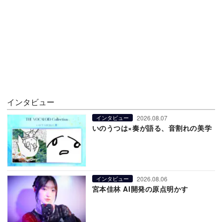
インタビュー
2026.08.07
インタビュー
いのうつは×奏が語る、音割れの美学
2026.08.06
インタビュー
宮本佳林 AI開発の原点明かす