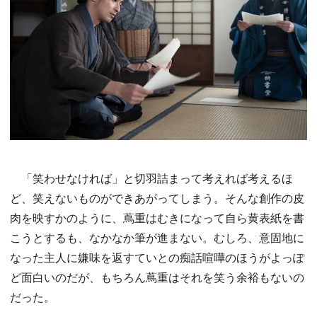
「笑わせなければ」と切羽詰まって考えれば考えるほ
ど、笑えないものができあがってしまう。そんな創作の皮
肉を映すかのように、蔦重はむきになって自ら黄表紙を書
こうとするも、なかなか筆が進まない。むしろ、意固地に
なった主人に嫌味を返すていとの痴話喧嘩のほうがよっぽ
ど面白いのだが、もちろん蔦重はそれを笑う余裕もないの
だった。