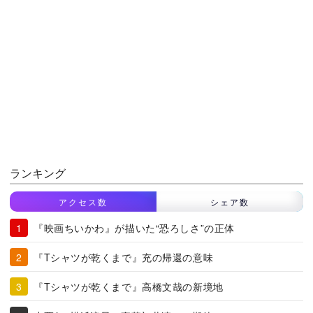
ランキング
アクセス数
シェア数
『映画ちいかわ』が描いた“恐ろしさ”の正体
『Tシャツが乾くまで』充の帰還の意味
『Tシャツが乾くまで』高橋文哉の新境地