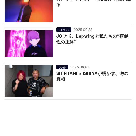
る
2025.06.22
コラム
JOIとK、Lapwingと私たちの“類似
性の正体”
2025.08.01
文芸
SHINTANI × ISHIYAが明かす、噂の
真相