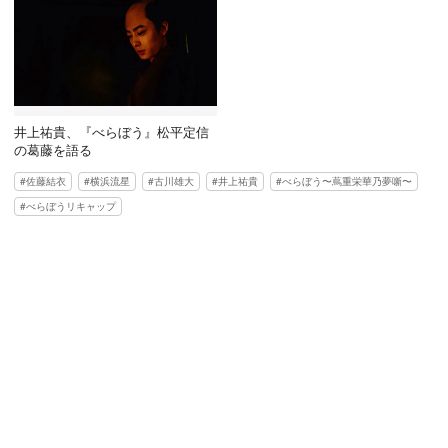
井上祐貴、『べらぼう』松平定信
の葛藤を語る
佐藤結衣
横浜流星
古川雄大
井上祐貴
べらぼう〜蔦重栄華乃夢噺〜
べらぼうリキャップ