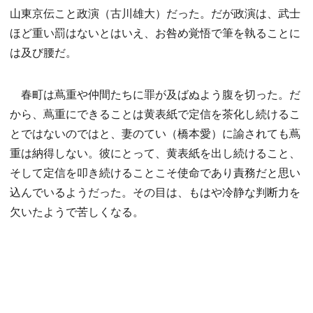
山東京伝こと政演（古川雄大）だった。だが政演は、武士
ほど重い罰はないとはいえ、お咎め覚悟で筆を執ることに
は及び腰だ。
春町は蔦重や仲間たちに罪が及ばぬよう腹を切った。だ
から、蔦重にできることは黄表紙で定信を茶化し続けるこ
とではないのではと、妻のてい（橋本愛）に諭されても蔦
重は納得しない。彼にとって、黄表紙を出し続けること、
そして定信を叩き続けることこそ使命であり責務だと思い
込んでいるようだった。その目は、もはや冷静な判断力を
欠いたようで苦しくなる。