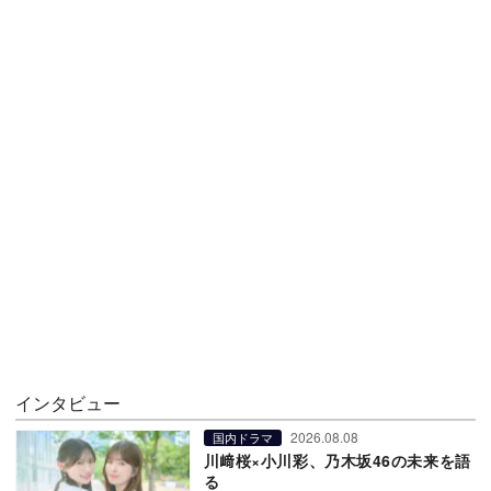
インタビュー
2026.08.08
国内ドラマ
川﨑桜×小川彩、乃木坂46の未来を語
る