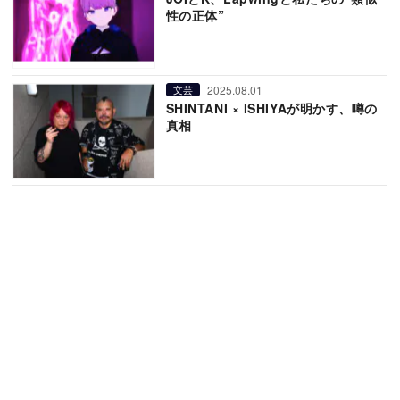
性の正体”
2025.08.01
文芸
SHINTANI × ISHIYAが明かす、噂の
真相