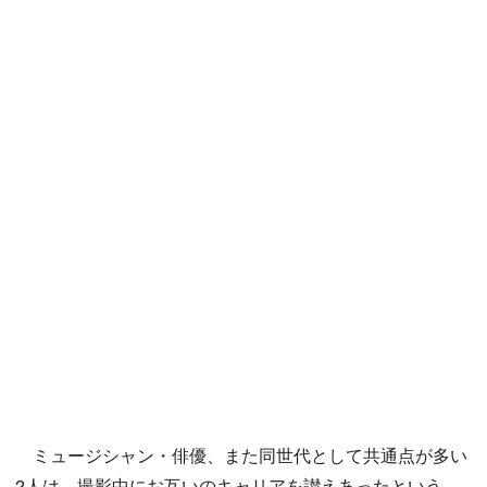
ミュージシャン・俳優、また同世代として共通点が多い
2人は、撮影中にお互いのキャリアを讃えあったという。