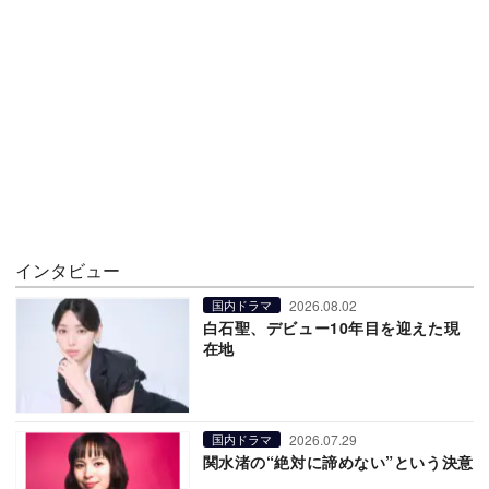
インタビュー
2026.08.02
国内ドラマ
白石聖、デビュー10年目を迎えた現
在地
2026.07.29
国内ドラマ
関水渚の“絶対に諦めない”という決意