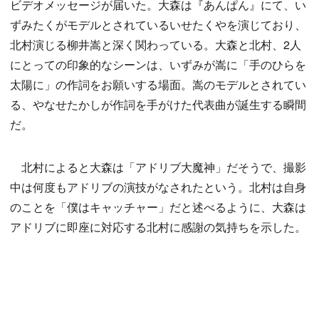
ビデオメッセージが届いた。大森は『あんぱん』にて、い
ずみたくがモデルとされているいせたくやを演じており、
北村演じる柳井嵩と深く関わっている。大森と北村、2人
にとっての印象的なシーンは、いずみが嵩に「手のひらを
太陽に」の作詞をお願いする場面。嵩のモデルとされてい
る、やなせたかしが作詞を手がけた代表曲が誕生する瞬間
だ。
北村によると大森は「アドリブ大魔神」だそうで、撮影
中は何度もアドリブの演技がなされたという。北村は自身
のことを「僕はキャッチャー」だと述べるように、大森は
アドリブに即座に対応する北村に感謝の気持ちを示した。