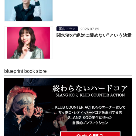
2026.07.29
国内ドラマ
関水渚の“絶対に諦めない”という決意
blueprint book store