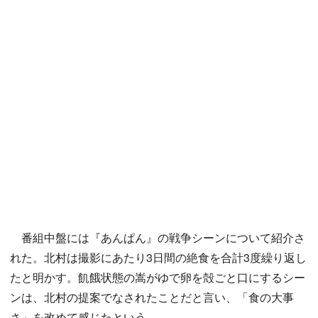
番組中盤には『あんぱん』の戦争シーンについて紹介さ
れた。北村は撮影にあたり3日間の絶食を合計3度繰り返し
たと明かす。飢餓状態の嵩がゆで卵を殻ごと口にするシー
ンは、北村の提案でなされたことだと言い、「食の大事
さ」を改めて感じたという。