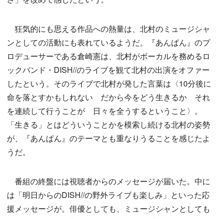
狂気的にも思える作品への熱量は、北村のミュージシャ
ンとしての活動にも表れているようだ。『あんぱん』のプ
ロデューサーである倉崎憲は、北村がボーカルを務めるロ
ックバンド・DISH//のライブを観て北村の出演をオファー
したという。そのライブで北村が発した言葉は〈10分後に
命を落とすかもしれない だから今をどう生きるか それ
を連続して行うことが 日々を全うするということ〉。
「生きる」とはどういうことかを模索し続ける北村の姿勢
が、『あんぱん』のテーマとも重なりうることを感じたよ
うだ。
番組の終盤には視聴者からのメッセージが届いた。中に
は「明日からのDISH//の野外ライブも楽しみ」といった応
援メッセージが。俳優としても、ミュージシャンとしても