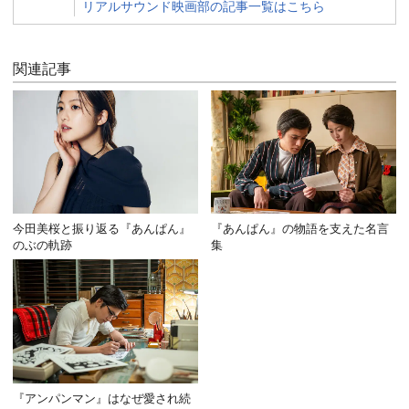
リアルサウンド映画部の記事一覧はこちら
関連記事
今田美桜と振り返る『あんぱん』
『あんぱん』の物語を支えた名言
のぶの軌跡
集
『アンパンマン』はなぜ愛され続