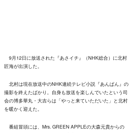
9月12日に放送された『あさイチ』（NHK総合）に北村
匠海が出演した。
北村は現在放送中のNHK連続テレビ小説『あんぱん』の
撮影を終えたばかり。自身も放送を楽しんでいたという司
会の博多華丸・大吉らは「やっと来ていただいた」と北村
を暖かく迎えた。
番組冒頭には、Mrs. GREEN APPLEの大森元貴からの