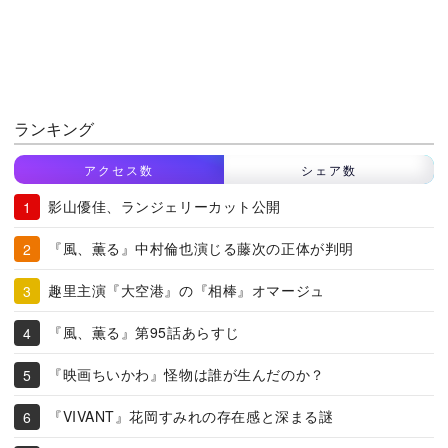
ランキング
アクセス数
シェア数
影山優佳、ランジェリーカット公開
『風、薫る』中村倫也演じる藤次の正体が判明
趣里主演『大空港』の『相棒』オマージュ
『風、薫る』第95話あらすじ
『映画ちいかわ』怪物は誰が生んだのか？
『VIVANT』花岡すみれの存在感と深まる謎