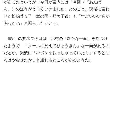
があったというが、今田が言うには「今回（『あんぱ
ん』）のほうがうまくいきました」とのこと。現場に言わ
せた松嶋菜々子（嵩の母・登美子役）も「すごいいい音が
鳴ったね」と漏らしたという。
6度目の共演で今田は、北村の「新たな一面」を見つけ
たようで、「クールに見えてひょうきん」な一面があるの
だとか。頻繁に「小ボケをおっしゃっていたり」するとこ
ろはやなせたかしと通じるところがあるようだ。