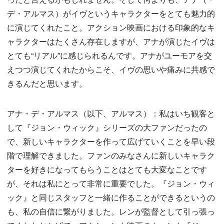
デ・アルマス）がイヴというキャラクターをとても魅力的
に演じてくれたこと。アクション映画における印象的なキ
ャラクターはたくさん存在しますが、アナが演じたイヴは
とても“リアル”に感じられるんです。アナがユーモアを交
えつつ演じてくれたからこそ、イヴの思いや痛みに共感で
きるんだと思います。
アナ・デ・アルマス（以下、アルマス）：私はいち観客と
して『ジョン・ウィック』シリーズの大ファンだったの
で、新しいキャラクターを作って広げていくことを早い段
階で理解できました。ファンのみなさんに新しいキャラク
ターを好きになってもらうことはとても大変なことです
が、それは私にとって非常に重要でした。『ジョン・ウィ
ック』と同じスタッフと一緒に作ることができるというの
も、私の自信に繋がりました。レンが監督として引っ張っ