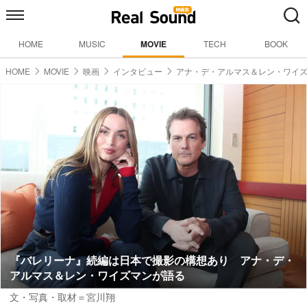
HOME
MUSIC
MOVIE
TECH
BOOK
HOME
MOVIE
映画
インタビュー
アナ・デ・アルマス＆レン・ワイ
『バレリーナ』続編は日本で撮影の構想あり アナ・デ・
アルマス＆レン・ワイズマンが語る
文・写真・取材＝宮川翔