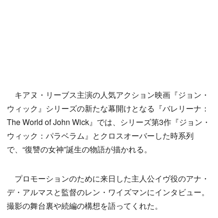
キアヌ・リーブス主演の人気アクション映画『ジョン・
ウィック』シリーズの新たな幕開けとなる『バレリーナ：
The World of John Wick』では、シリーズ第3作『ジョン・
ウィック：パラベラム』とクロスオーバーした時系列
で、“復讐の女神”誕生の物語が描かれる。
プロモーションのために来日した主人公イヴ役のアナ・
デ・アルマスと監督のレン・ワイズマンにインタビュー。
撮影の舞台裏や続編の構想を語ってくれた。