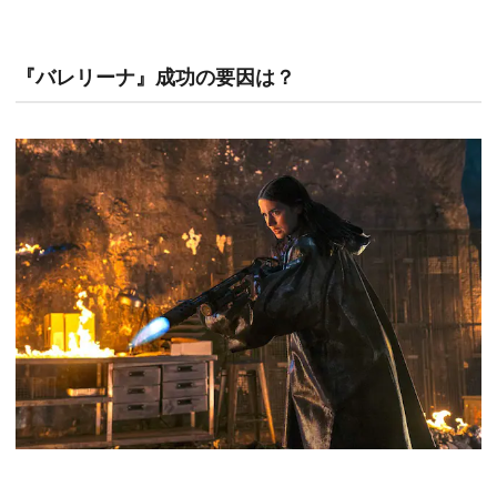
『バレリーナ』成功の要因は？