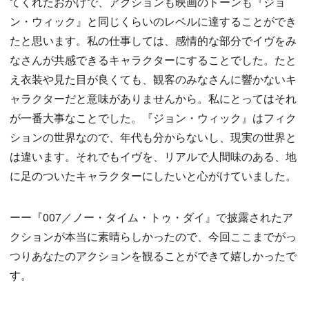
てくれたおかげで、アクションも映画のトーンも『ジョ
ン・ウィック』と同じくらいのレベルに達することができ
たと思います。私の仕事しては、感情的な部分でイヴをみ
なさんが共感できるキャラクターにすることでした。たと
え衣装や見た目が良くても、観客のみなさんに響かないキ
ャラクターだと意味がありませんから。私にとってはそれ
が一番大事なことでした。『ジョン・ウィック』はフィク
ションの世界なので、年代も分からないし、現実の世界と
は違います。それでもイヴを、リアルで人間味のある、地
に足のついたキャラクターにしたいと心がけていました。
ーー『007／ノー・タイム・トゥ・ダイ』で披露されたア
クションが本当に素晴らしかったので、今回ここまでがっ
つりあなたのアクションを観ることができて嬉しかったで
す。