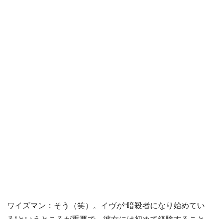
ワイズマン：そう（笑）。イヴが“暗殺者になり始めてい
る”というところが重要で、彼女には初めて経験すること