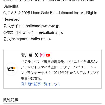
Ballerina
®︎, TM & ©︎ 2025 Lions Gate Entertainment Inc. All Rights
Reserved.
公式サイト：ballerina-jwmovie.jp
公式X（旧Twitter）：@ballerina_jw
公式Instagram：ballerina_jw
Follow on SNS
Follow on SNS
Follow on SNS
宮川翔
リアルサウンド映画部編集長。バラエティ番組のAD
／テレビドラマの助監督、ナタリーのプロモーショ
ンプランナーを経て、2015年9月からリアルサウンド
映画部に在籍。
宮川翔の記事一覧はこちら
関連記事