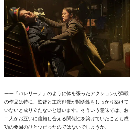
ーー『バレリーナ』のように体を張ったアクションが満載
の作品は特に、監督と主演俳優が関係性をしっかり築けて
いないと成り立たないと思います。そういう意味では、お
二人がお互いに信頼し合える関係性を築けていたことも成
功の要因のひとつだったのではないでしょうか。