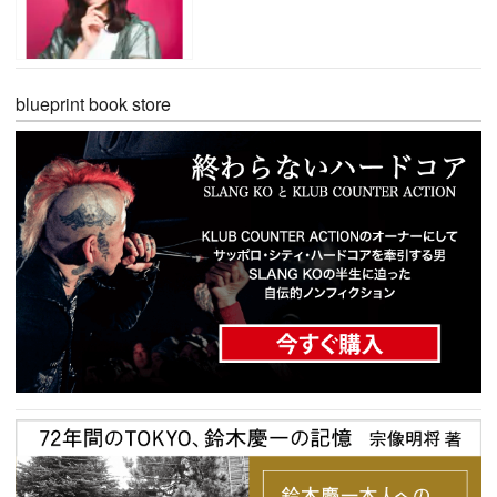
blueprint book store