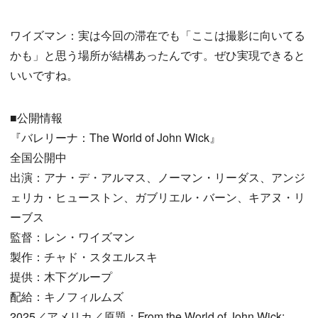
ワイズマン：実は今回の滞在でも「ここは撮影に向いてる
かも」と思う場所が結構あったんです。ぜひ実現できると
いいですね。
■公開情報
『バレリーナ：The World of John Wick』
全国公開中
出演：アナ・デ・アルマス、ノーマン・リーダス、アンジ
ェリカ・ヒューストン、ガブリエル・バーン、キアヌ・リ
ーブス
監督：レン・ワイズマン
製作：チャド・スタエルスキ
提供：木下グループ
配給：キノフィルムズ
2025／アメリカ／原題：From the World of John Wick: