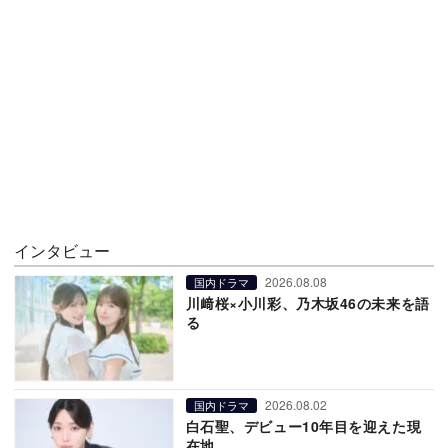
インタビュー
2026.08.08
国内ドラマ
川﨑桜×小川彩、乃木坂46の未来を語
る
2026.08.02
国内ドラマ
白石聖、デビュー10年目を迎えた現
在地