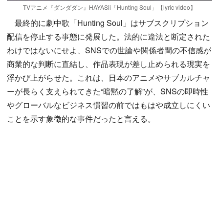
TVアニメ『ダンダダン』HAYASii「Hunting Soul」【lyric video】
最終的に劇中歌「Hunting Soul」はサブスクリプション
配信を停止する事態に発展した。法的に違法と断定された
わけではないにせよ、SNSでの世論や関係者間の不信感が
商業的な判断に直結し、作品表現が差し止められる現実を
浮かび上がらせた。これは、日本のアニメやサブカルチャ
ーが長らく支えられてきた“暗黙の了解”が、SNSの即時性
やグローバルなビジネス慣習の前ではもはや成立しにくい
ことを示す象徴的な事件だったと言える。