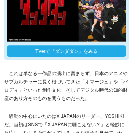
TVerで『ダンダダン』をみる
これは単なる一作品の演出に留まらず、日本のアニメや
サブカルチャーに長く根づいてきた「オマージュ」や「パ
ロディ」といった創作文化、そしてデジタル時代の知的財
産のあり方そのものを問うものだった。
騒動の中心にいたのはX JAPANのリーダー、YOSHIKI
だ。当初はSNSで「X JAPANに聴こえない？」と軽妙に
反応し、むしろ面白がっているような様子を見せていた。