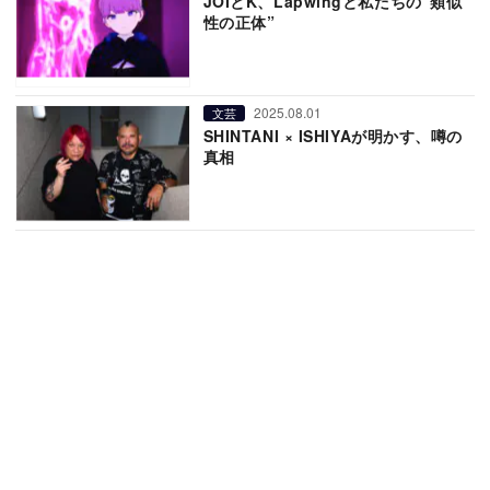
JOIとK、Lapwingと私たちの“類似
性の正体”
2025.08.01
文芸
SHINTANI × ISHIYAが明かす、噂の
真相