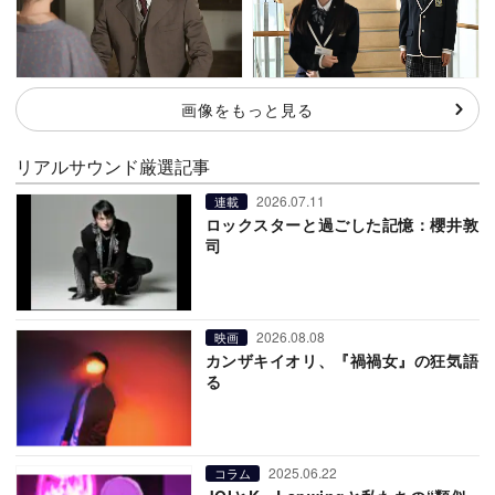
画像をもっと見る
リアルサウンド厳選記事
2026.07.11
連載
ロックスターと過ごした記憶：櫻井敦
司
2026.08.08
映画
カンザキイオリ、『禍禍女』の狂気語
る
2025.06.22
コラム