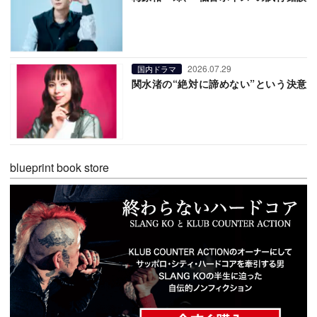
2026.07.29
国内ドラマ
関水渚の“絶対に諦めない”という決意
blueprint book store