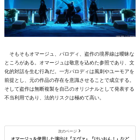
そもそもオマージュ、パロディ、盗作の境界線は曖昧な
ところがある。オマージュは敬意を込めた参照であり、文
化的対話を生む行為だ。一方パロディは風刺やユーモアを
前提とし、元の作品の存在を意識させることで成立する。
そして盗作は無断複製を自己のオリジナルとして発表する
不当利用であり、法的リスクは極めて高い。
次のページ
オマージュを使用した演出は『エヴァ』『けいおん！』など