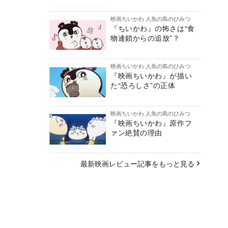
映画ちいかわ 人魚の島のひみつ
『ちいかわ』の怖さは“食
物連鎖からの追放”？
映画ちいかわ 人魚の島のひみつ
『映画ちいかわ』が描い
た“恐ろしさ”の正体
映画ちいかわ 人魚の島のひみつ
『映画ちいかわ』原作フ
ァン絶賛の理由
最新映画レビュー記事をもっと見る