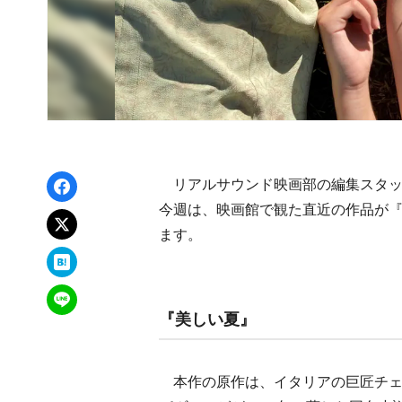
Facebookでシェア
リアルサウンド映画部の編集スタッ
今週は、映画館で観た直近の作品が
xでポスト
ます。
はてなブックマーク
LINEで送る
『美しい夏』
本作の原作は、イタリアの巨匠チェ