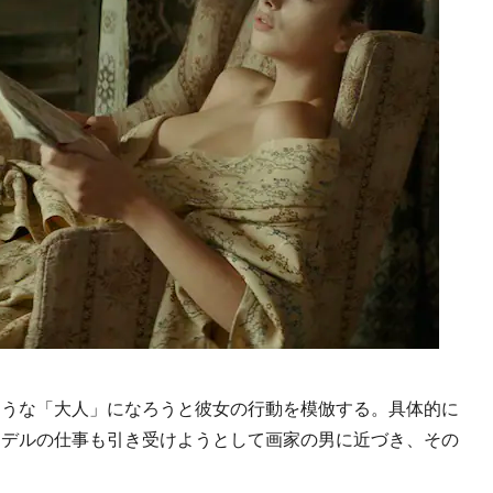
うな「大人」になろうと彼女の行動を模倣する。具体的に
モデルの仕事も引き受けようとして画家の男に近づき、その