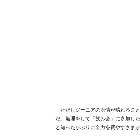
ただしジーニアの表情が晴れること
だ。無理をして「飲み会」に参加した
と知ったかぶりに全力を費やすさま