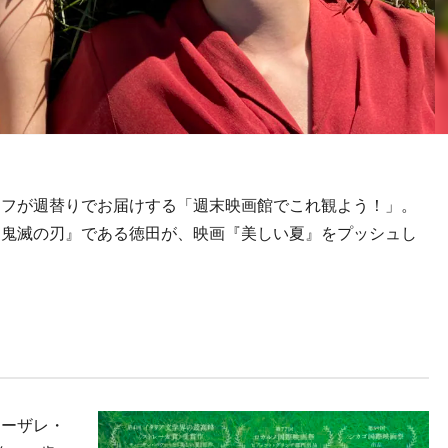
フが週替りでお届けする「週末映画館でこれ観よう！」。
『鬼滅の刃』である徳田が、映画『美しい夏』をプッシュし
ーザレ・