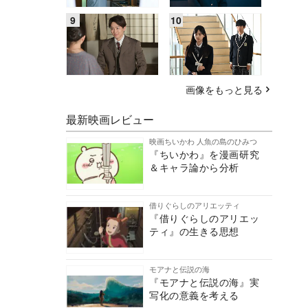
画像をもっと見る
最新映画レビュー
映画ちいかわ 人魚の島のひみつ
『ちいかわ』を漫画研究
＆キャラ論から分析
借りぐらしのアリエッティ
『借りぐらしのアリエッ
ティ』の生きる思想
モアナと伝説の海
『モアナと伝説の海』実
写化の意義を考える