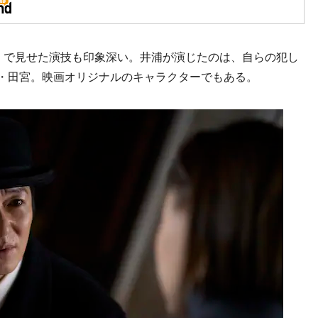
』で見せた演技も印象深い。井浦が演じたのは、自らの犯し
男・田宮。映画オリジナルのキャラクターでもある。