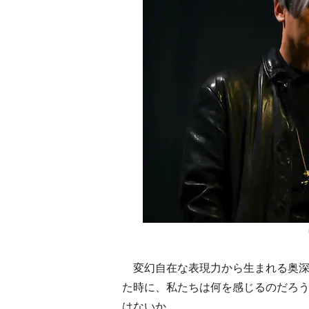
変幻自在な表現力から生まれる奥深
た時に、私たちは何を感じるのだろ
はないか。