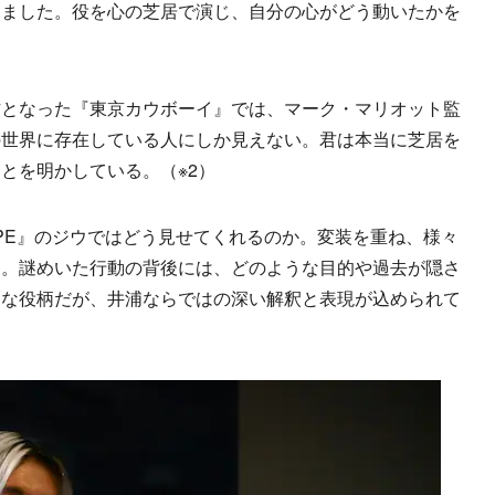
きました。役を心の芝居で演じ、自分の心がどう動いたかを
」
となった『東京カウボーイ』では、マーク・マリオット監
の世界に存在している人にしか見えない。君は本当に芝居を
とを明かしている。（※2）
PE』のジウではどう見せてくれるのか。変装を重ね、様々
ー。謎めいた行動の背後には、どのような目的や過去が隠さ
ーな役柄だが、井浦ならではの深い解釈と表現が込められて
。