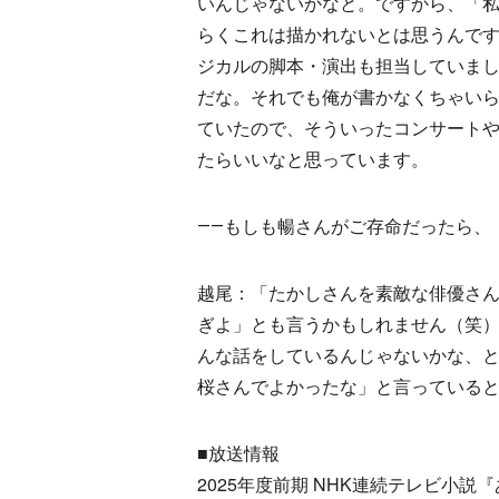
いんじゃないかなと。ですから、「
らくこれは描かれないとは思うんで
ジカルの脚本・演出も担当していま
だな。それでも俺が書かなくちゃい
ていたので、そういったコンサート
たらいいなと思っています。
――もしも暢さんがご存命だったら、
越尾：「たかしさんを素敵な俳優さ
ぎよ」とも言うかもしれません（笑）
んな話をしているんじゃないかな、
桜さんでよかったな」と言っている
■放送情報
2025年度前期 NHK連続テレビ小説