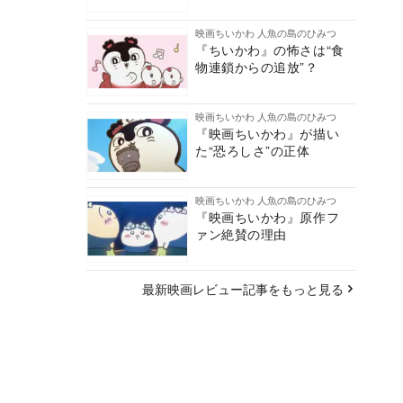
映画ちいかわ 人魚の島のひみつ
『ちいかわ』の怖さは“食
物連鎖からの追放”？
映画ちいかわ 人魚の島のひみつ
『映画ちいかわ』が描い
た“恐ろしさ”の正体
映画ちいかわ 人魚の島のひみつ
『映画ちいかわ』原作フ
ァン絶賛の理由
最新映画レビュー記事をもっと見る