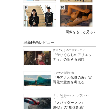
画像をもっと見る
最新映画レビュー
借りぐらしのアリエッティ
『借りぐらしのアリエッ
ティ』の生きる思想
モアナと伝説の海
『モアナと伝説の海』実
写化の意義を考える
『スパイダーマン：ブランド・ニ
ュー・デイ
『スパイダーマン：
BND』の“夏休み感”