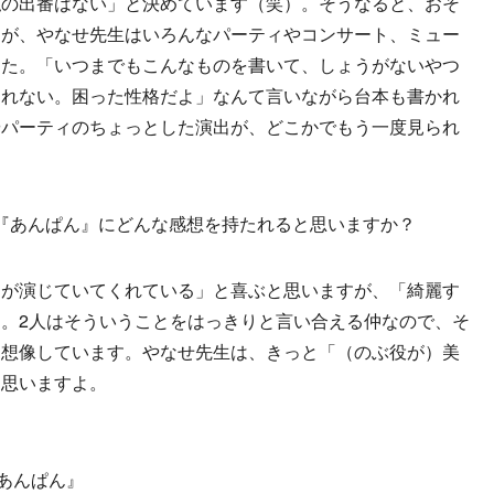
私の出番はない」と決めています（笑）。そうなると、おそ
すが、やなせ先生はいろんなパーティやコンサート、ミュー
した。「いつまでもこんなものを書いて、しょうがないやつ
られない。困った性格だよ」なんて言いながら台本も書かれ
やパーティのちょっとした演出が、どこかでもう一度見られ
『あんぱん』にどんな感想を持たれると思いますか？
んが演じていてくれている」と喜ぶと思いますが、「綺麗す
。2人はそういうことをはっきりと言い合える仲なので、そ
と想像しています。やなせ先生は、きっと「（のぶ役が）美
と思いますよ。
『あんぱん』