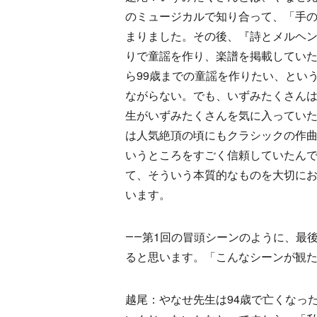
のミュージカルで知り合って、「手
まりました。その後、『詩とメルヘン
りで童謡を作り、楽譜を掲載していた
ら99歳までの童謡を作りたい、とい
ながらない。でも、いずみたくさん
生がいずみたくさんを気に入ってい
は人気絶頂の頃にもクラシックの作
いうところをすごく信頼していたん
て、そういう本質的なものを大切に
います。
――第1回の冒頭シーンのように、最
ると思います。「こんなシーンが観
越尾：やなせ先生は94歳で亡くなっ