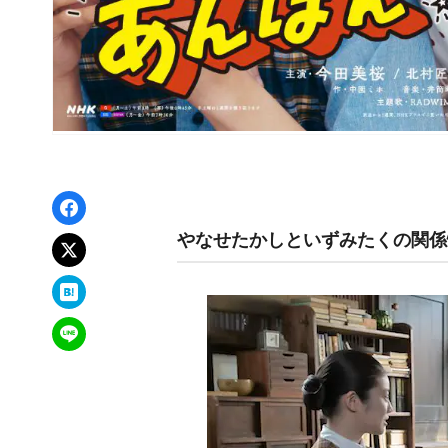
Facebookでシェア
やなせたかしといずみたくの関係
xでポスト
はてなブックマーク
LINEで送る