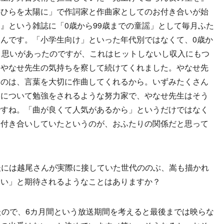
のひらを太陽に」で作詞家と作曲家としてのお付き合いが始
』という雑誌に「0歳から99歳までの童謡」として毎月ふた
んです。「小学生向け」といった年代別ではなくて、0歳か
う思いがあったのですが、これはヒットしないし収入にもつ
はやなせ先生の気持ちを察して続けてくれました。やなせ先
たのは、言葉を大切に作曲してくれるから。いずみたくさん
曲について勉強をされるような努力家で、やなせ先生はそう
ですね。「曲が良くて人気があるから」というだけではなく
お付き合いしていたというのが、おふたりの関係だと思って
後には越尾さんが実際に接していた世代ののぶ、嵩も描かれ
たい」と期待されるようなことはありますか？
たので、6カ月間という放送期間を考えると最後までは映らな