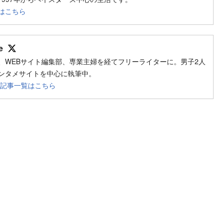
はこちら
Follow on SNS
e
、WEBサイト編集部、専業主婦を経てフリーライターに。男子2人
ンタメサイトを中心に執筆中。
meの記事一覧はこちら