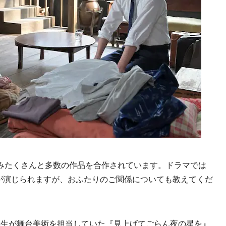
みたくさんと多数の作品を合作されています。ドラマでは
元貴さんが演じられますが、おふたりのご関係についても教えてくだ
先生が舞台美術を担当していた『見上げてごらん夜の星を』