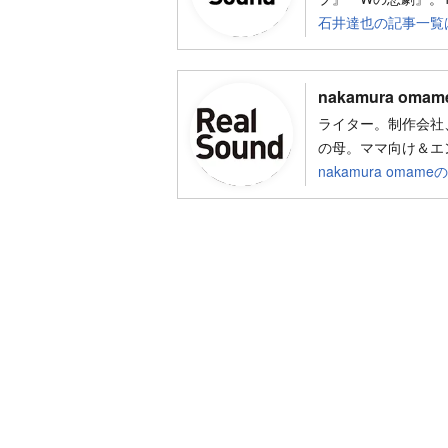
石井達也の記事一覧
nakamura omam
ライター。制作会社
の母。ママ向け＆エ
nakamura oma