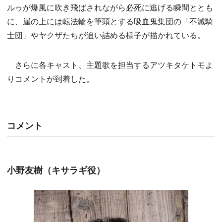
ルゥが爆風に吹き飛ばされながら必死に逃げる瞬間ととも
に、崖の上には転法輪を筆頭とする吸血鬼集団の「不滅騎
士団」やヤクザたちが追い詰める様子が描かれている。
さらに各キャスト、主題歌を担当するアツキタケトモよ
りコメントが到着した。
コメント
小野友樹（キサラギ役）