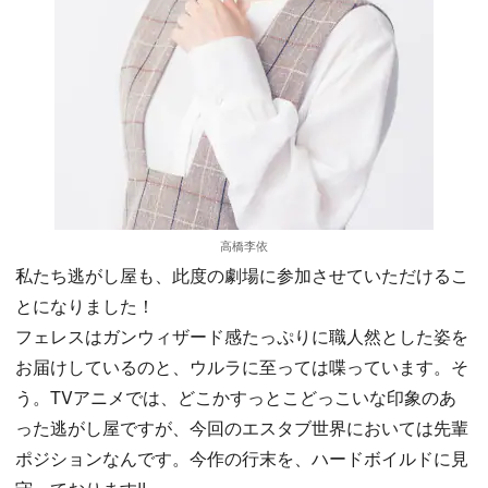
高橋李依
私たち逃がし屋も、此度の劇場に参加させていただけるこ
とになりました！
フェレスはガンウィザード感たっぷりに職人然とした姿を
お届けしているのと、ウルラに至っては喋っています。そ
う。TVアニメでは、どこかすっとこどっこいな印象のあ
った逃がし屋ですが、今回のエスタブ世界においては先輩
ポジションなんです。今作の行末を、ハードボイルドに見