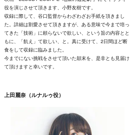
役を演じさせて頂きます、小野友樹です。
収録に際して、谷口監督からわざわざお手紙を頂きまし
た。詳細は割愛させて頂きますが、ある意味で今まで培っ
てきた「技術」に頼らないで欲しい、という旨の内容とと
もに、「飢え」て欲しい、と。真に受けて、2日間ほど断
食をして収録に臨みました。
今までにない挑戦をさせて頂いた顛末を、是非とも見届け
て頂けますと幸いです。
上田麗奈（ルナルゥ役）