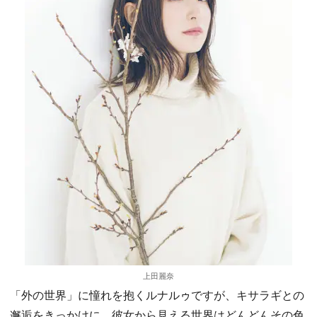
上田麗奈
「外の世界」に憧れを抱くルナルゥですが、キサラギとの
邂逅をきっかけに、彼女から見える世界はどんどんその色