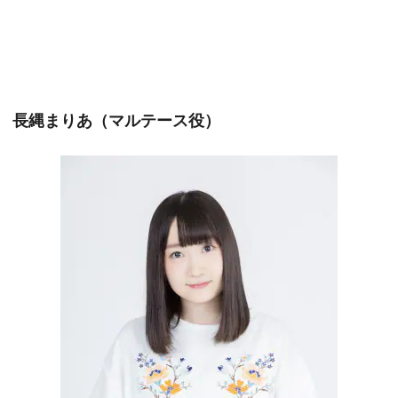
長縄まりあ（マルテース役）