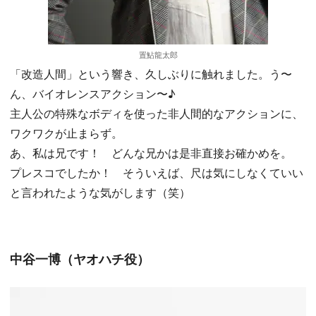
置鮎龍太郎
「改造人間」という響き、久しぶりに触れました。う〜
ん、バイオレンスアクション〜♪
主人公の特殊なボディを使った非人間的なアクションに、
ワクワクが止まらず。
あ、私は兄です！ どんな兄かは是非直接お確かめを。
プレスコでしたか！ そういえば、尺は気にしなくていい
と言われたような気がします（笑）
中谷一博（ヤオハチ役）