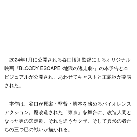
2024年1月に公開される谷口悟朗監督によるオリジナル
映画『BLOODY ESCAPE -地獄の逃走劇-』の本予告と本
ビジュアルが公開され、あわせてキャストと主題歌が発表
された。
本作は、谷口が原案・監督・脚本を務めるバイオレンス
アクション。魔改造された「東京」を舞台に、改造人間と
なった男の逃走劇、それを追うヤクザ、そして異形の者た
ちの三つ巴の戦いが描かれる。