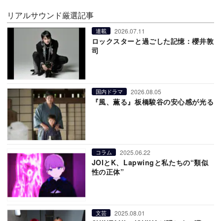
リアルサウンド厳選記事
2026.07.11
連載
ロックスターと過ごした記憶：櫻井敦
司
2026.08.05
国内ドラマ
『風、薫る』板橋駿谷の安心感が光る
2025.06.22
コラム
JOIとK、Lapwingと私たちの“類似
性の正体”
2025.08.01
文芸