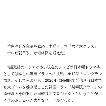
竹内涼真が主演を務める木曜ドラマ『六本木クラス』
（テレビ朝日系）が最終回を迎えた。
1話完結のドラマが多い現在のテレビ朝日木曜ドラマ枠
としては珍しい連続ドラマへの挑戦、全13話のロングラン
放送。そして何よりも、2020年にNetflixで配信され日本で
も大ブームを巻き起こした韓国ドラマ『梨泰院クラス』の
原作漫画を翻案した日韓共同プロジェクトということが、
本作の越えるべき大きなハードルだった。