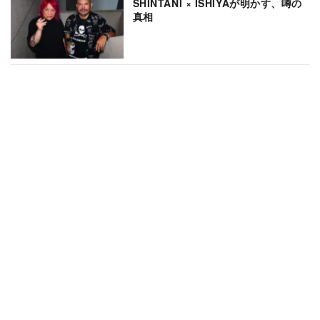
SHINTANI × ISHIYAが明かす、噂の
真相