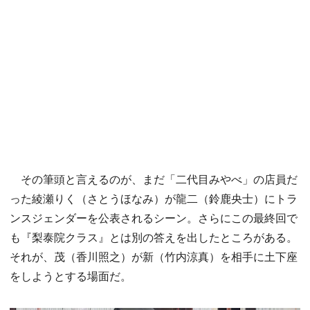
その筆頭と言えるのが、まだ「二代目みやべ」の店員だ
った綾瀬りく（さとうほなみ）が龍二（鈴鹿央士）にトラ
ンスジェンダーを公表されるシーン。さらにこの最終回で
も『梨泰院クラス』とは別の答えを出したところがある。
それが、茂（香川照之）が新（竹内涼真）を相手に土下座
をしようとする場面だ。