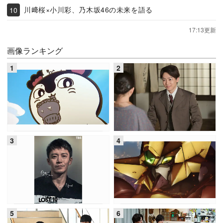
川﨑桜×小川彩、乃木坂46の未来を語る
17:13更新
画像ランキング