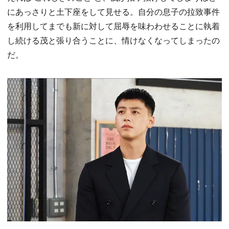
にあっさりと土下座をして見せる。自分の息子の拉致事件
を利用してまでも新に対して屈辱を味わわせることに執着
し続ける茂と張り合うことに、情けなくなってしまったの
だ。