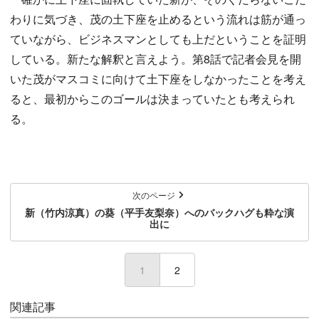
わりに気づき、茂の土下座を止めるという流れは筋が通っ
ていながら、ビジネスマンとしても上だということを証明
している。新たな解釈と言えよう。第8話で記者会見を開
いた茂がマスコミに向けて土下座をしなかったことを考え
ると、最初からこのゴールは決まっていたとも考えられ
る。
次のページ
新（竹内涼真）の葵（平手友梨奈）へのバックハグも粋な演
出に
1
(current)
2
関連記事