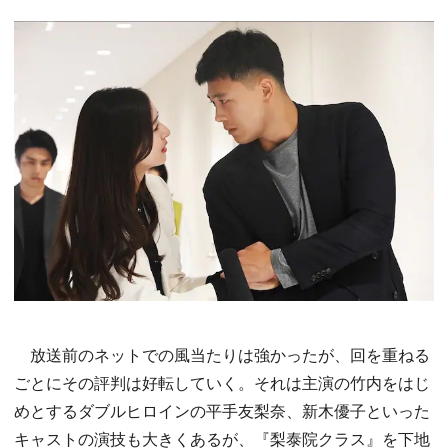
放送前のネットでの風当たりは強かったが、回を重ねる
ごとにその評判は好転していく。それは主演の竹内をはじ
めとするダブルヒロインの平手友梨奈、新木優子といった
キャストの演技も大きくあるが、『梨泰院クラス』を下地