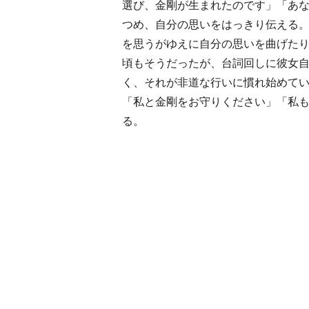
選び、金剛が生まれたのです」「あ
つめ、自分の思いをはっきり伝える
を思うがゆえに自分の思いを曲げた
頃もそうだったが、台詞回しに彼女
く、それが非道な行いに慣れ始めて
「私と金剛をお守りください」「私
る。