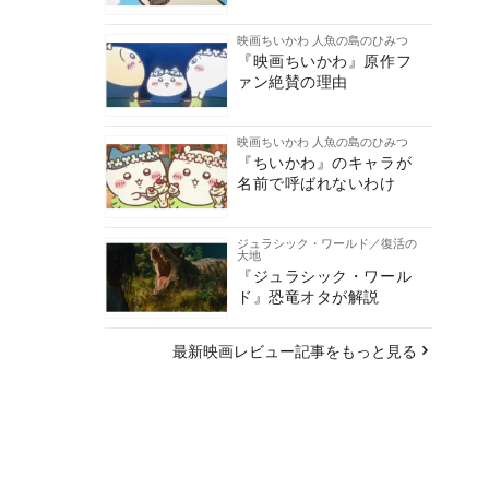
映画ちいかわ 人魚の島のひみつ
『映画ちいかわ』原作フ
ァン絶賛の理由
映画ちいかわ 人魚の島のひみつ
『ちいかわ』のキャラが
名前で呼ばれないわけ
ジュラシック・ワールド／復活の
大地
『ジュラシック・ワール
ド』恐竜オタが解説
最新映画レビュー記事をもっと見る