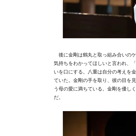
後に金剛は鶴丸と取っ組み合いのケ
気持ちをわかってほしいと言われ、
いを口にする。八重は自分の考えを
ていた。金剛の手を取り、彼の目を
う母の愛に満ちている。金剛を優し
だ。