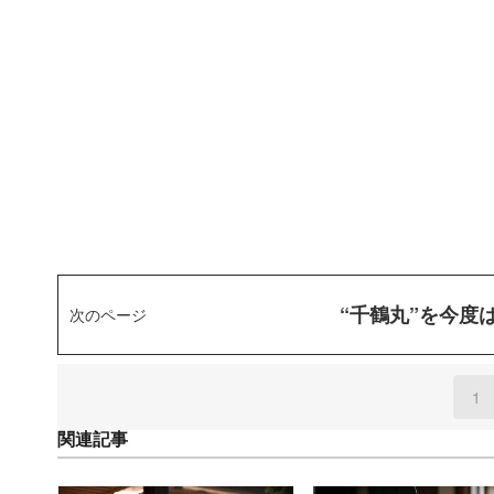
“千鶴丸”を今度
次のページ
1
(
関連記事