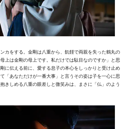
ンカをする。金剛は八重から、飢饉で両親を失った鶴丸の
「母上は金剛の母上です。私だけでは駄目なのですか」と思
金剛に伝える前に、愛する息子の本心をしっかりと受け止め
見て「あなただけが一番大事」と言うその姿は子を一心に思
く抱きしめる八重の眼差しと微笑みは、まさに「仏」のよう