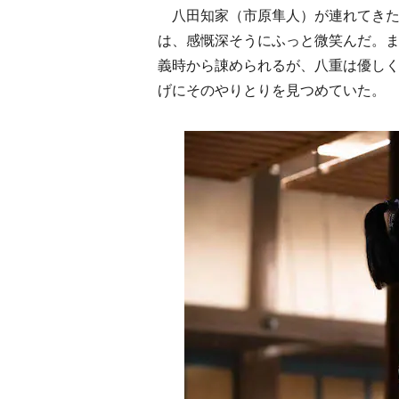
八田知家（市原隼人）が連れてきた
は、感慨深そうにふっと微笑んだ。
義時から諌められるが、八重は優し
げにそのやりとりを見つめていた。