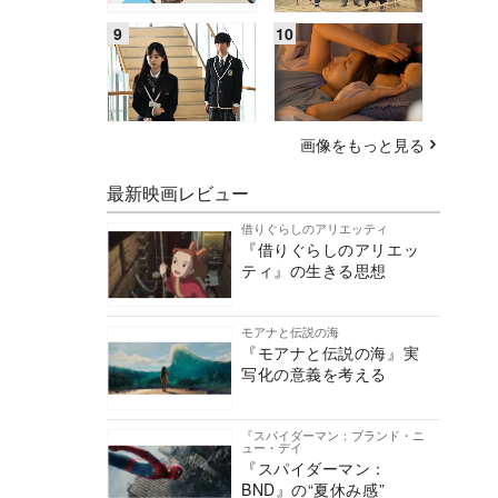
画像をもっと見る
最新映画レビュー
借りぐらしのアリエッティ
『借りぐらしのアリエッ
ティ』の生きる思想
モアナと伝説の海
『モアナと伝説の海』実
写化の意義を考える
『スパイダーマン：ブランド・ニ
ュー・デイ
『スパイダーマン：
BND』の“夏休み感”