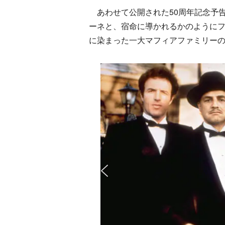
あわせて公開された50周年記念予
ーネと、宿命に導かれるかのように
に染まった一大マフィアファミリー