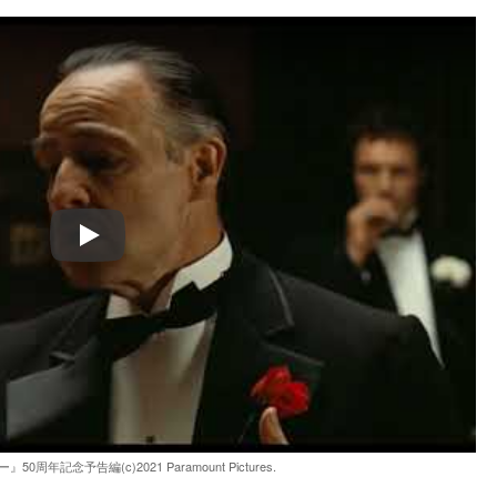
Play
50周年記念予告編(c)2021 Paramount Pictures.