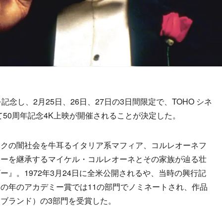
念し、2月25日、26日、27日の3日間限定で、TOHO シネ
にて50周年記念4K上映が開催されることが決定した。
クの闇社会を牛耳るイタリア系マフィア、コルレオーネフ
リーを継承するマイケル・コルレオーネとその家族が辿る壮
』。1972年3月24日に全米公開されるや、当時の興行記
の年のアカデミー賞では11の部門でノミネートされ、作品
ブランド）の3部門を受賞した。