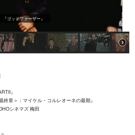
『ゴッドファーザー』
映
TII』
＜最終章＞：マイケル・コルレオーネの最期』
OHOシネマズ 梅田