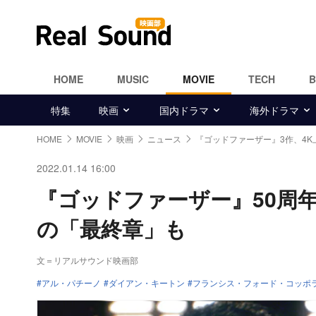
HOME
MUSIC
MOVIE
TECH
特集
映画
国内ドラマ
海外ドラマ
HOME
MOVIE
映画
ニュース
『ゴッドファーザー』3作、4K
2022.01.14 16:00
『ゴッドファーザー』50周
の「最終章」も
文＝リアルサウンド映画部
アル・パチーノ
ダイアン・キートン
フランシス・フォード・コッポ