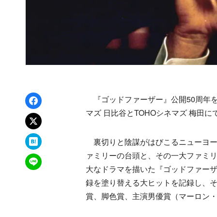
Facebookでシェア
『ゴッドファーザー』公開50周年を記
マズ 日比谷とTOHOシネマズ 梅田
xでポスト
はてなブックマーク
裏切りと陰謀がはびこるニューヨー
ァミリーの台頭と、その一大ファミ
LINEで送る
大なドラマを描いた『ゴッドファーザー
録を塗り替える大ヒットを記録し、そ
賞、脚色賞、主演男優賞（マーロン・