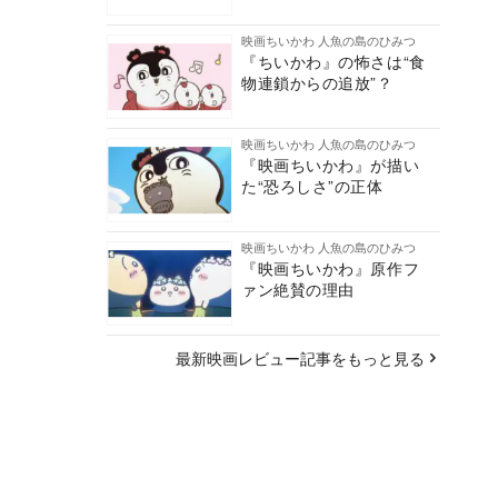
映画ちいかわ 人魚の島のひみつ
『ちいかわ』の怖さは“食
物連鎖からの追放”？
映画ちいかわ 人魚の島のひみつ
『映画ちいかわ』が描い
た“恐ろしさ”の正体
映画ちいかわ 人魚の島のひみつ
『映画ちいかわ』原作フ
ァン絶賛の理由
最新映画レビュー記事をもっと見る