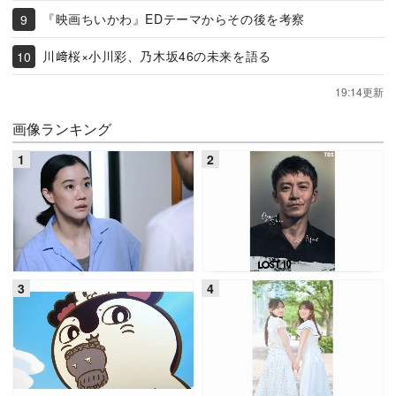
『映画ちいかわ』EDテーマからその後を考察
川﨑桜×小川彩、乃木坂46の未来を語る
19:14更新
画像ランキング