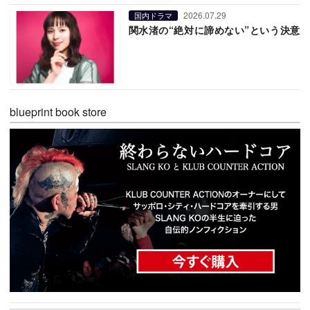
2026.07.29
国内ドラマ
関水渚の“絶対に諦めない”という決意
blueprint book store