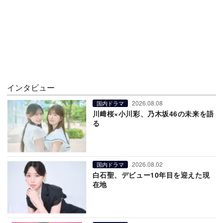
インタビュー
2026.08.08
国内ドラマ
川﨑桜×小川彩、乃木坂46の未来を語
る
2026.08.02
国内ドラマ
白石聖、デビュー10年目を迎えた現
在地