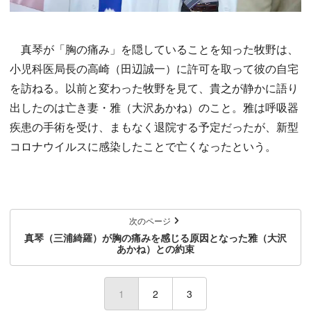
真琴が「胸の痛み」を隠していることを知った牧野は、
小児科医局長の高崎（田辺誠一）に許可を取って彼の自宅
を訪ねる。以前と変わった牧野を見て、貴之が静かに語り
出したのは亡き妻・雅（大沢あかね）のこと。雅は呼吸器
疾患の手術を受け、まもなく退院する予定だったが、新型
コロナウイルスに感染したことで亡くなったという。
次のページ
真琴（三浦綺羅）が胸の痛みを感じる原因となった雅（大沢
あかね）との約束
1
(current)
2
3