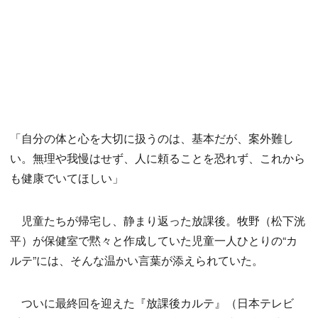
「自分の体と心を大切に扱うのは、基本だが、案外難し
い。無理や我慢はせず、人に頼ることを恐れず、これから
も健康でいてほしい」
児童たちが帰宅し、静まり返った放課後。牧野（松下洸
平）が保健室で黙々と作成していた児童一人ひとりの“カ
ルテ”には、そんな温かい言葉が添えられていた。
ついに最終回を迎えた『放課後カルテ』（日本テレビ