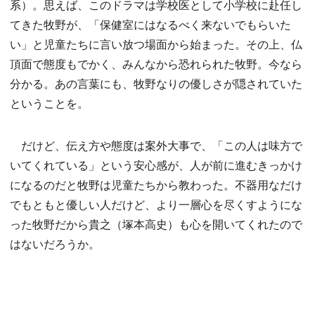
系）。思えば、このドラマは学校医として小学校に赴任し
てきた牧野が、「保健室にはなるべく来ないでもらいた
い」と児童たちに言い放つ場面から始まった。その上、仏
頂面で態度もでかく、みんなから恐れられた牧野。今なら
分かる。あの言葉にも、牧野なりの優しさが隠されていた
ということを。
だけど、伝え方や態度は案外大事で、「この人は味方で
いてくれている」という安心感が、人が前に進むきっかけ
になるのだと牧野は児童たちから教わった。不器用なだけ
でもともと優しい人だけど、より一層心を尽くすようにな
った牧野だから貴之（塚本高史）も心を開いてくれたので
はないだろうか。