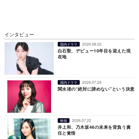
インタビュー
2026.08.02
国内ドラマ
白石聖、デビュー10年目を迎えた現
在地
2026.07.29
国内ドラマ
関水渚の“絶対に諦めない”という決意
2026.07.22
映画
井上和、乃木坂46の未来を背負う責
任と覚悟