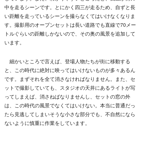
中を走るシーンです。とにかく四三が走るため、自ずと長
い距離を走っているシーンを撮らなくてはいけなくなりま
す。撮影用のオープンセットは長い道路でも直線で70メー
トルぐらいの距離しかないので、その奥の風景を追加して
います。
細かいところで言えば、登場人物たちが街に移動する
と、この時代に絶対に映ってはいけないものが多々あるん
です。まずそれを全て消さなければなりません。また、セ
ットで撮影していても、スタジオの天井にあるライトが写
ってしまえば、消さねばなりませんし、セットの窓の外
は、この時代の風景でなくてはいけない。本当に普通だっ
たら見逃してしまいそうな小さな部分でも、不自然になら
ないように慎重に作業をしています。