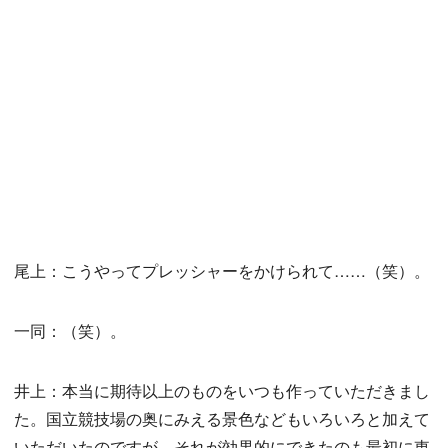
尾上：こうやってプレッシャーをかけられて……（笑）。
一同：（笑）。
井上：本当に期待以上のものをいつも作っていただきまし
た。国立競技場の奥にみえる景色などもいろいろと加えて
いただいたのですが、それが効果的にできたのも最初に東