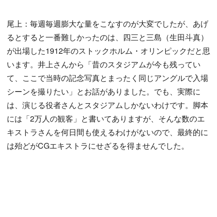
尾上：毎週毎週膨大な量をこなすのが大変でしたが、あげ
るとすると一番難しかったのは、四三と三島（生田斗真）
が出場した1912年のストックホルム・オリンピックだと思
います。井上さんから「昔のスタジアムが今も残ってい
て、ここで当時の記念写真とまったく同じアングルで入場
シーンを撮りたい」とお話がありました。でも、実際に
は、演じる役者さんとスタジアムしかないわけです。脚本
には「2万人の観客」と書いてありますが、そんな数のエ
キストラさんを何日間も使えるわけがないので、最終的に
は殆どがCGエキストラにせざるを得ませんでした。