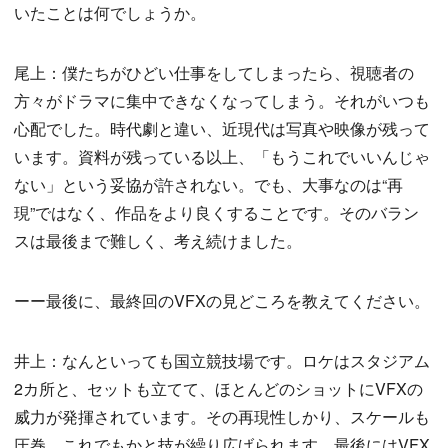
いたことは何でしょうか。
尾上：僕たちがひどい仕事をしてしまったら、視聴者の
方々がドラマに集中できなくなってしまう。それがいつも
心配でした。時代劇と違い、近現代は写真や映像が残って
います。資料が残っている以上、「もうこれでいいんじゃ
ない」という妥協が許されない。でも、大事なのは“再
現”ではなく、作品をより良くすることです。そのバラン
スは最後まで難しく、考え続けました。
ーー最後に、最終回のVFXの見どころを教えてください。
井上：なんといっても国立競技場です。ロケはスタジアム
2カ所と、セットも立てて、ほとんどのショットにVFXの
威力が発揮されています。その再現性しかり、スケールも
圧巻。これでもかと技が繰り広げられます。最後にはVFX