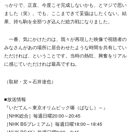
っかりで、正直、今度こそ完成しないかも、とマジで思い
ました（笑）。でも、ここまできて妥協はしたくない。結
果、持ち駒を全部つぎ込んだ総力戦になりました。
一番、気にかけたのは、我々が再現した映像で視聴者の
みなさんがあの場所に居合わせたような時間を共有してい
ただければ、ということです。当時の熱狂、興奮をリアル
に感じていただければ最高ですね。
（取材・文＝石井達也）
■放送情報
『いだてん～東京オリムピック噺（ばなし）～』
［NHK総合］毎週日曜20:00～20:45
［NHK BSプレミアム］毎週日曜18:00～18:45