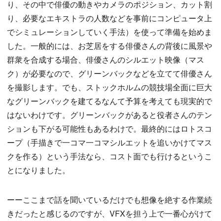
り、その中で俳優の動きやカメラのポジション、カット割
り、必要なエキストラの人数などを事前にコンピュータ上
でシミュレーションしていく手法）を使って準備を始めま
した。一般的には、お芝居をする俳優さんの背後に風景や
群衆を合成する場合、俳優さんのシルエット映像（マス
ク）が必要なので、グリーンバックなどを立てて俳優さん
を撮影します。でも、ストックホルムの競技場全面に巨大
なグリーンバックを建てるなんて予算を考えても現実的で
はないわけです。グリーンバックがあると役者さんのテン
ションも下がる可能性もあるわけで。最終的にはロトスコ
ープ（手描きで一コマ一コマシルエットを追いかけてマス
クを作る）という手法なら、コスト面でも行けるというこ
とになりました。
ーーここまで話を聞いているだけでも想像を絶する作業続
きだったと感じるのですが、VFXを担う上で一番心がけて