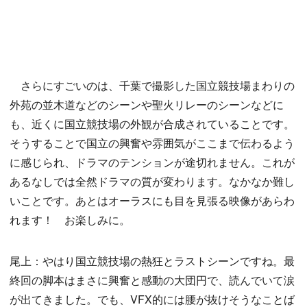
さらにすごいのは、千葉で撮影した国立競技場まわりの
外苑の並木道などのシーンや聖火リレーのシーンなどに
も、近くに国立競技場の外観が合成されていることです。
そうすることで国立の興奮や雰囲気がここまで伝わるよう
に感じられ、ドラマのテンションが途切れません。これが
あるなしでは全然ドラマの質が変わります。なかなか難し
いことです。あとはオーラスにも目を見張る映像があらわ
れます！ お楽しみに。
尾上：やはり国立競技場の熱狂とラストシーンですね。最
終回の脚本はまさに興奮と感動の大団円で、読んでいて涙
が出てきました。でも、VFX的には腰が抜けそうなことば