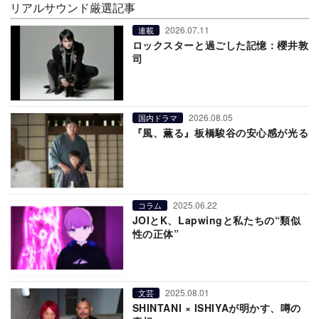
リアルサウンド厳選記事
2026.07.11
連載
ロックスターと過ごした記憶：櫻井敦
司
2026.08.05
国内ドラマ
『風、薫る』板橋駿谷の安心感が光る
2025.06.22
コラム
JOIとK、Lapwingと私たちの“類似
性の正体”
2025.08.01
文芸
SHINTANI × ISHIYAが明かす、噂の