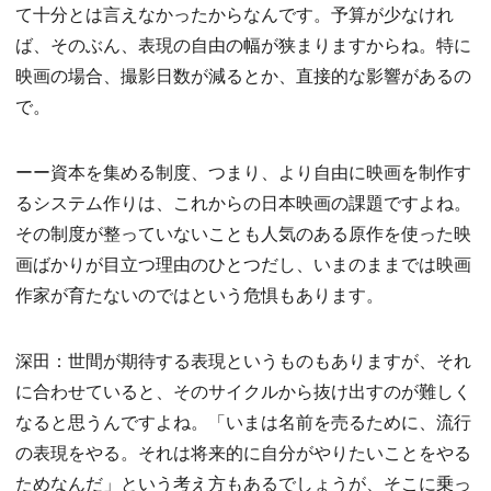
て十分とは言えなかったからなんです。予算が少なけれ
ば、そのぶん、表現の自由の幅が狭まりますからね。特に
映画の場合、撮影日数が減るとか、直接的な影響があるの
で。
ーー資本を集める制度、つまり、より自由に映画を制作す
るシステム作りは、これからの日本映画の課題ですよね。
その制度が整っていないことも人気のある原作を使った映
画ばかりが目立つ理由のひとつだし、いまのままでは映画
作家が育たないのではという危惧もあります。
深田：世間が期待する表現というものもありますが、それ
に合わせていると、そのサイクルから抜け出すのが難しく
なると思うんですよね。「いまは名前を売るために、流行
の表現をやる。それは将来的に自分がやりたいことをやる
ためなんだ」という考え方もあるでしょうが、そこに乗っ