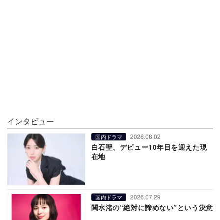
インタビュー
2026.08.02
国内ドラマ
白石聖、デビュー10年目を迎えた現
在地
2026.07.29
国内ドラマ
関水渚の“絶対に諦めない”という決意