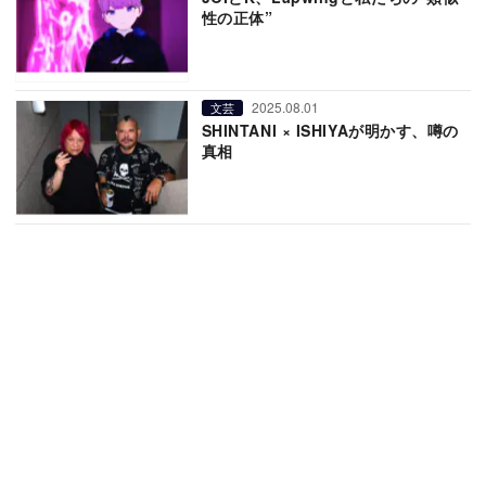
性の正体”
2025.08.01
文芸
SHINTANI × ISHIYAが明かす、噂の
真相