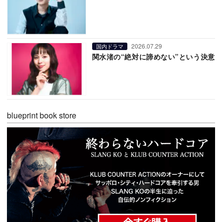
2026.07.29
国内ドラマ
関水渚の“絶対に諦めない”という決意
blueprint book store