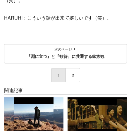
（笑）。
HARUHI：こういう話が出来て嬉しいです（笑）。
次のページ
『淵に立つ』と『歓待』に共通する家族観
1
(current)
2
関連記事