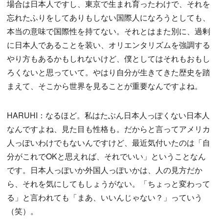
場合は日本人ですし、東京で生まれ育ったわけで、それを
忘れたふりをしてありもしない国際人になろうとしても、
本当の意味で国際性を持てない。それとはまた別に、過剰
に日本人であることを装い、オリエンタリズムを強調する
やり方もあるかもしれないけど、僕としてはそれもおもし
ろくないと思っていて。やはり自分が生きてきた歴史を踏
まえて、そこから世界を見ることが重要なんですよね。
HARUHI：なるほど。私はたぶん日本人っぽくない日本人
なんですよね、見た目も性格も。だからと言ってアメリカ
人っぽいわけでもないんですけど、最近気付いたのは「自
分がこれでOKと思えれば、それでいい」ということなん
です。日本人っぽいか外国人っぽいかは、人の見方だか
ら、それを気にしてもしょうがない。「ちょっと変わって
る」と言われても「まあ、いいんじゃない？」っていう
（笑）。