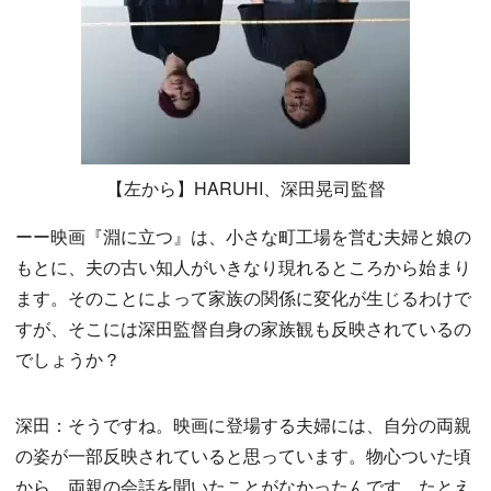
【左から】HARUHI、深田晃司監督
ーー映画『淵に立つ』は、小さな町工場を営む夫婦と娘の
もとに、夫の古い知人がいきなり現れるところから始まり
ます。そのことによって家族の関係に変化が生じるわけで
すが、そこには深田監督自身の家族観も反映されているの
でしょうか？
深田：そうですね。映画に登場する夫婦には、自分の両親
の姿が一部反映されていると思っています。物心ついた頃
から、両親の会話を聞いたことがなかったんです。たとえ