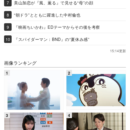
美山加恋が『風、薫る』で見せる“母”の顔
“朝ドラ”とともに躍進した中村倫也
『映画ちいかわ』EDテーマからその後を考察
『スパイダーマン：BND』の“夏休み感”
15:14更新
画像ランキング