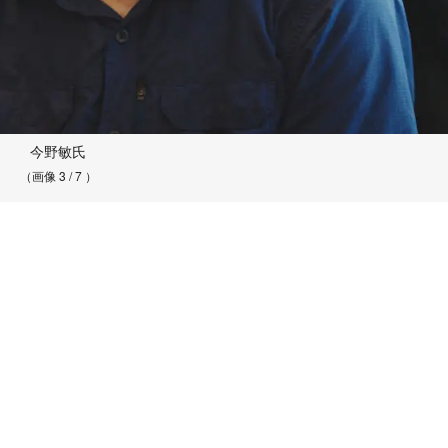
今野敏氏
（画像 3 / 7 ）