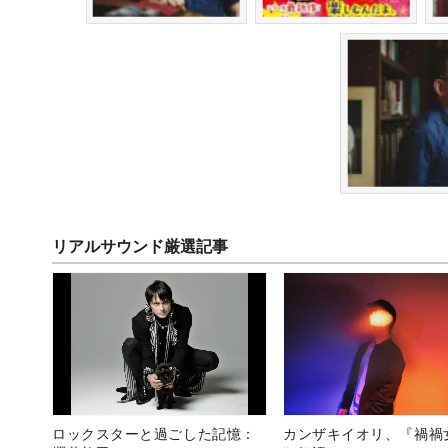
リアルサウンド厳選記事
ロックスターと過ごした記憶：
カンザキイオリ、『禍禍