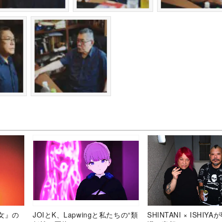
女』の
JOIとK、Lapwingと私たちの“類
SHINTANI × ISHIY