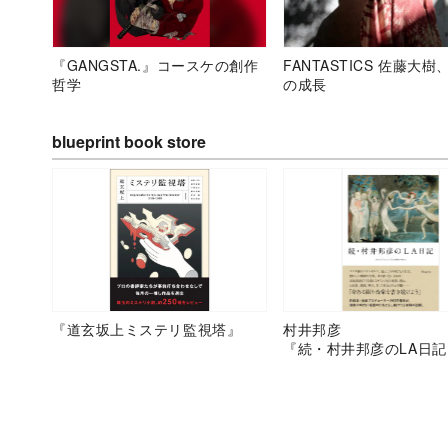
『GANGSTA.』コースケの創作
FANTASTICS 佐藤大樹
哲学
の成長
blueprint book store
『道玄坂上ミステリ監視塔』
村井邦彦
『続・村井邦彦のLA日記