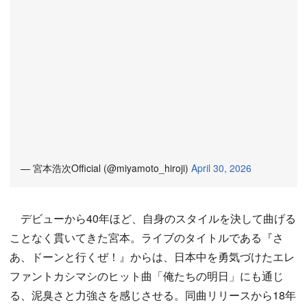
— 宮本浩次Official (@miyamoto_hiroji)
April 30, 2026
デビューから40年ほど、自身のスタイルを決して曲げる
ことなく貫いてきた宮本。ライブのタイトルである『さ
あ、ドーンと行くぜ！』からは、日本中を勇気づけたエレ
ファントカシマシのヒット曲「俺たちの明日」にも通じ
る、泥臭さと力強さを感じさせる。同曲リリースから18年