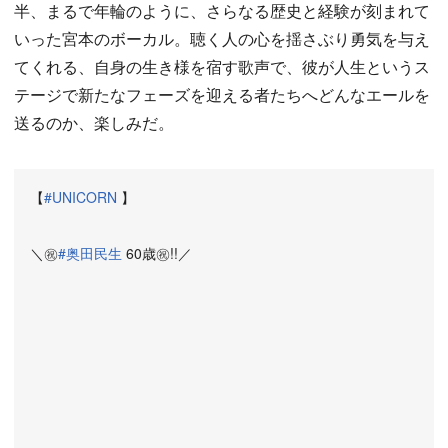
半、まるで年輪のように、さらなる歴史と経験が刻まれて
いった宮本のボーカル。聴く人の心を揺さぶり勇気を与え
てくれる、自身の生き様を宿す歌声で、彼が人生というス
テージで新たなフェーズを迎える者たちへどんなエールを
送るのか、楽しみだ。
【
#UNICORN
】
＼㊗️
#奥田民生
60歳㊗️!!／