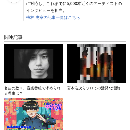
に対応し、これまでに5,000本近くのアーティストの
インタビューを担当。
榑林 史章の記事一覧はこちら
関連記事
名曲の数々、音楽番組で求められ
宮本浩次らソロでの活発な活動
る理由は？