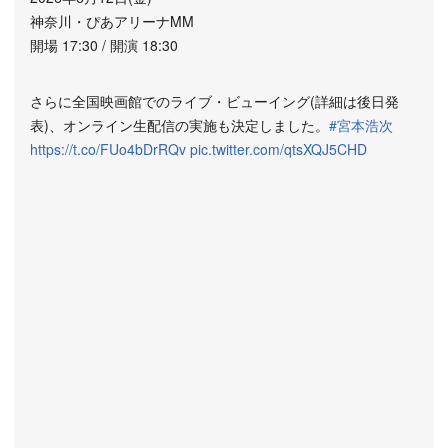
神奈川・ぴあアリーナMM
開場 17:30 / 開演 18:30
さらに全国映画館でのライブ・ビューイング(詳細は後日発
表)、オンライン生配信の実施も決定しました。
#宮本浩次
https://t.co/FUo4bDrRQv
pic.twitter.com/qtsXQJ5CHD