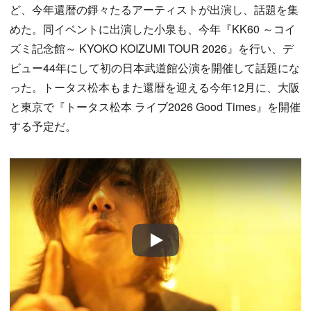
ど、今年還暦の錚々たるアーティストが出演し、話題を集
めた。同イベントに出演した小泉も、今年『KK60 ～コイ
ズミ記念館～ KYOKO KOIZUMI TOUR 2026』を行い、デ
ビュー44年にして初の日本武道館公演を開催して話題にな
った。トータス松本もまた還暦を迎える今年12月に、大阪
と東京で『トータス松本 ライブ2026 Good Times』を開催
する予定だ。
Play