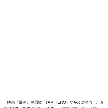
映画『爆弾』主題歌「I AM HERO」やAdoに提供した映