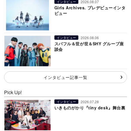
2026.08.07
インタビュー
Girls Archives. プレデビューインタ
ビュー
2026.08.06
インタビュー
スパフル＆世が世＆SHY グループ座
談会
インタビュー記事一覧
Pick Up!
2026.07.28
インタビュー
いきものがかり『tiny desk』舞台裏