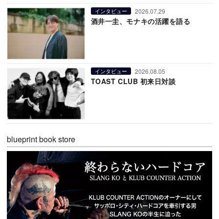
2026.07.29
インタビュー
酒井一圭、モナキの活躍を語る
2026.08.05
インタビュー
TOAST CLUB 初来日対談
blueprint book store