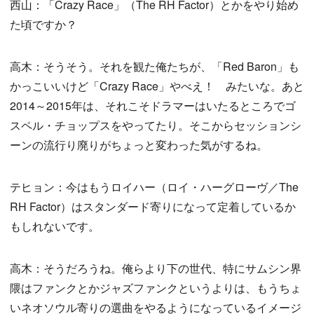
西山：「Crazy Race」（The RH Factor）とかをやり始め
た頃ですか？
高木：そうそう。それを観た俺たちが、「Red Baron」も
かっこいいけど「Crazy Race」やべえ！ みたいな。あと
2014～2015年は、それこそドラマーはいたるところでゴ
スペル・チョップスをやってたり。そこからセッションシ
ーンの流行り廃りがちょっと変わった気がするね。
テヒョン：今はもうロイハー（ロイ・ハーグローヴ／The
RH Factor）はスタンダード寄りになって定着しているか
もしれないです。
高木：そうだろうね。俺らより下の世代、特にサムシン界
隈はファンクとかジャズファンクというよりは、もうちょ
いネオソウル寄りの選曲をやるようになっているイメージ