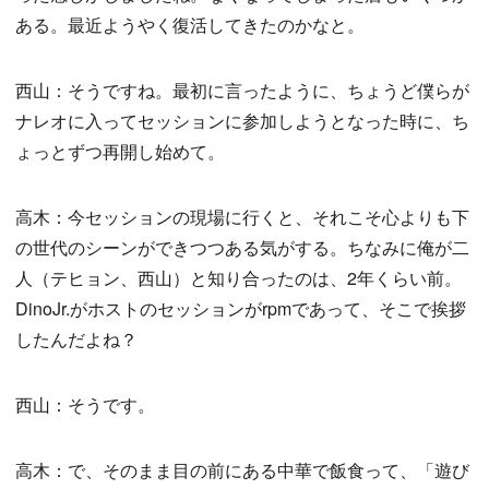
ある。最近ようやく復活してきたのかなと。
西山：そうですね。最初に言ったように、ちょうど僕らが
ナレオに入ってセッションに参加しようとなった時に、ち
ょっとずつ再開し始めて。
高木：今セッションの現場に行くと、それこそ心よりも下
の世代のシーンができつつある気がする。ちなみに俺が二
人（テヒョン、西山）と知り合ったのは、2年くらい前。
DinoJr.がホストのセッションがrpmであって、そこで挨拶
したんだよね？
西山：そうです。
高木：で、そのまま目の前にある中華で飯食って、「遊び