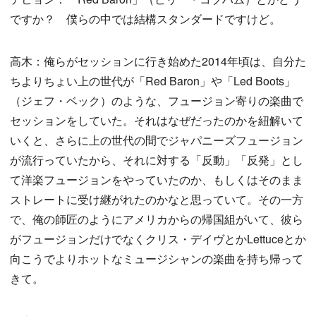
ですか？ 僕らの中では結構スタンダードですけど。
高木：俺らがセッションに行き始めた2014年頃は、自分た
ちよりちょい上の世代が「Red Baron」や「Led Boots」
（ジェフ・ベック）のような、フュージョン寄りの楽曲で
セッションをしていた。それはなぜだったのかを紐解いて
いくと、さらに上の世代の間でジャパニーズフュージョン
が流行っていたから、それに対する「反動」「反発」とし
て洋楽フュージョンをやっていたのか、もしくはそのまま
ストレートに受け継がれたのかなと思っていて。その一方
で、俺の師匠のようにアメリカからの帰国組がいて、彼ら
がフュージョンだけでなくクリス・デイヴとかLettuceとか
向こうでよりホットなミュージシャンの楽曲を持ち帰って
きて。