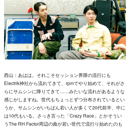
西山：あはは。それこそセッション界隈の流行にも
Electrik神社から流れてきて、rpmでやり始めて、それがさ
らにサムシンに降りてきて……みたいな流れがあるような
感じがしますね。世代もちょっとずつ分布されているとい
うか、サムシンがいちばん若い人が多くて20代前半、中に
は10代もいる。さっき言った「Crazy Race」とかそうい
うThe RH Factor周辺の曲が若い世代で流行り始めたのも