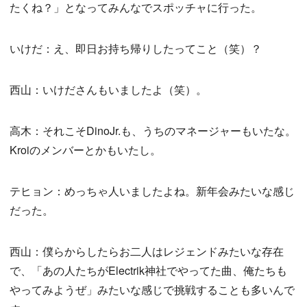
たくね？」となってみんなでスポッチャに行った。
いけだ：え、即日お持ち帰りしたってこと（笑）？
西山：いけださんもいましたよ（笑）。
高木：それこそDinoJr.も、うちのマネージャーもいたな。
Kroiのメンバーとかもいたし。
テヒョン：めっちゃ人いましたよね。新年会みたいな感じ
だった。
西山：僕らからしたらお二人はレジェンドみたいな存在
で、「あの人たちがElectrik神社でやってた曲、俺たちも
やってみようぜ」みたいな感じで挑戦することも多いんで