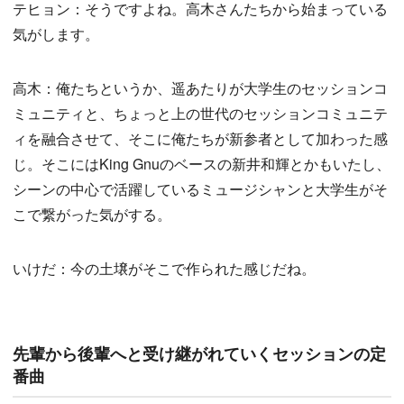
テヒョン：そうですよね。高木さんたちから始まっている
気がします。
高木：俺たちというか、遥あたりが大学生のセッションコ
ミュニティと、ちょっと上の世代のセッションコミュニテ
ィを融合させて、そこに俺たちが新参者として加わった感
じ。そこにはKing Gnuのベースの新井和輝とかもいたし、
シーンの中心で活躍しているミュージシャンと大学生がそ
こで繋がった気がする。
いけだ：今の土壌がそこで作られた感じだね。
先輩から後輩へと受け継がれていくセッションの定
番曲