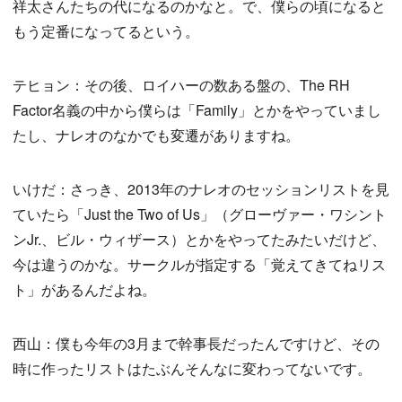
祥太さんたちの代になるのかなと。で、僕らの頃になると
もう定番になってるという。
テヒョン：その後、ロイハーの数ある盤の、The RH
Factor名義の中から僕らは「Family」とかをやっていまし
たし、ナレオのなかでも変遷がありますね。
いけだ：さっき、2013年のナレオのセッションリストを見
ていたら「Just the Two of Us」（グローヴァー・ワシント
ンJr.、ビル・ウィザース）とかをやってたみたいだけど、
今は違うのかな。サークルが指定する「覚えてきてねリス
ト」があるんだよね。
西山：僕も今年の3月まで幹事長だったんですけど、その
時に作ったリストはたぶんそんなに変わってないです。