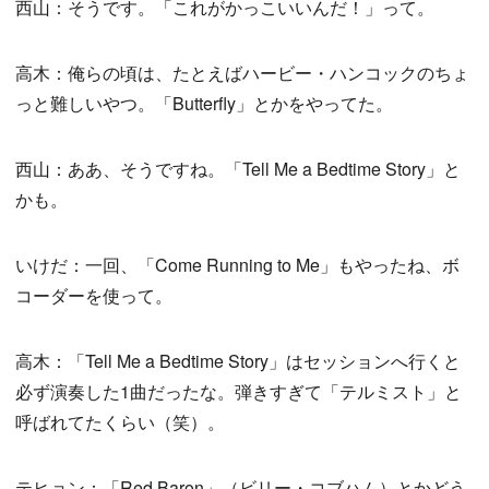
西山：そうです。「これがかっこいいんだ！」って。
高木：俺らの頃は、たとえばハービー・ハンコックのちょ
っと難しいやつ。「Butterfly」とかをやってた。
西山：ああ、そうですね。「Tell Me a Bedtime Story」と
かも。
いけだ：一回、「Come Running to Me」もやったね、ボ
コーダーを使って。
高木：「Tell Me a Bedtime Story」はセッションへ行くと
必ず演奏した1曲だったな。弾きすぎて「テルミスト」と
呼ばれてたくらい（笑）。
テヒョン：「Red Baron」（ビリー・コブハム）とかどう