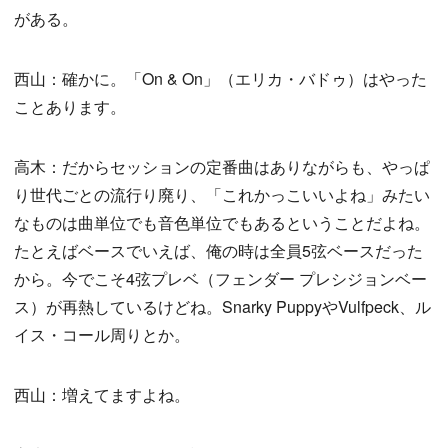
がある。
西山：確かに。「On & On」（エリカ・バドゥ）はやった
ことあります。
高木：だからセッションの定番曲はありながらも、やっぱ
り世代ごとの流行り廃り、「これかっこいいよね」みたい
なものは曲単位でも音色単位でもあるということだよね。
たとえばベースでいえば、俺の時は全員5弦ベースだった
から。今でこそ4弦プレベ（フェンダー プレシジョンベー
ス）が再熱しているけどね。Snarky PuppyやVulfpeck、ル
イス・コール周りとか。
西山：増えてますよね。