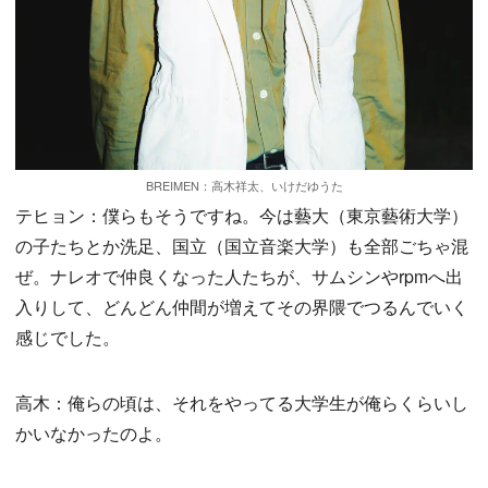
BREIMEN：高木祥太、いけだゆうた
テヒョン：僕らもそうですね。今は藝大（東京藝術大学）
の子たちとか洗足、国立（国立音楽大学）も全部ごちゃ混
ぜ。ナレオで仲良くなった人たちが、サムシンやrpmへ出
入りして、どんどん仲間が増えてその界隈でつるんでいく
感じでした。
高木：俺らの頃は、それをやってる大学生が俺らくらいし
かいなかったのよ。