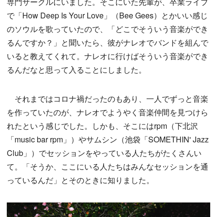
専門サークルにいました。そこにいた先輩が、卒業ライブ
で「How Deep Is Your Love」（Bee Gees）とかいい感じ
のソウルを歌っていたので、「どこでそういう音楽ができ
るんですか？」と聞いたら、彼がナレオでバンドを組んで
いると教えてくれて。ナレオに行けばそういう音楽ができ
るんだなと思って入ることにしました。
それまではコロナ禍だったのもあり、一人でずっと音楽
を作っていたのが、ナレオでようやく音楽仲間を見つけら
れたという感じでした。しかも、そこにはrpm（下北沢
「music bar rpm」）やサムシン（池袋「SOMETHIN' Jazz
Club」）でセッションをやっている人たちがたくさんい
て。「そうか、ここにいる人たちはみんなセッションを通
っているんだ」とそのときに知りました。