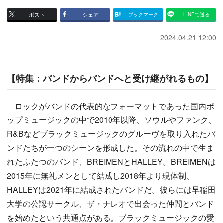
ポスト
シェア
ブックマーク
LINEで送る
2024.04.21 12:00
【特集：バンドからバンドへと受け継がれるもの】
ロックがバンドの代表的なフォーマットであった国内ポ
ップミュージックの中で2010年以降、ソウルやファンク、
R&Bなどブラックミュージックのグルーヴを取り入れたバ
ンドたちが一つのシーンを形成した。その流れの中で生ま
れたふたつのバンド、BREIMENとHALLEY。BREIMENは
2015年に無礼メンとして結成し2018年より現体制、
HALLEYは2021年に結成されたバンドだ。彼らには早稲田
大学の公認サークル、ザ・ナレオで出会った仲間とバンド
を始めたという共通点がある。ブラックミュージックの愛