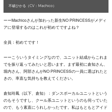
不破ひかる（CV：Machico）
ーーMachicoさんが加わった新生NO PRINCESSがメディ
アに登場するのはこれが初めてですよね？
全員：初めてです！
ーーこういうタイミングなので、ユニット結成からこれま
でを振り返ってみたいと思います。まず最初に倉知さん、
堀内さん、阿部さんがNO PRINCESSの一員に選ばれたと
きの、率直な気持ちを教えてください。
倉知玲鳳（以下、倉知）：ダンスボーカルユニットという
のもそうですし、クール系ユニットというのも伺っていた
ので、もう素直にうれしかったです。私はもともとアイド