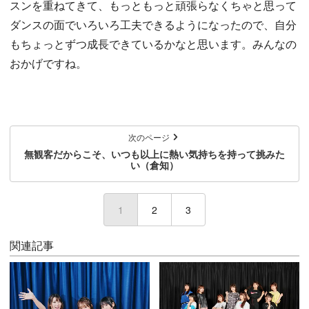
スンを重ねてきて、もっともっと頑張らなくちゃと思って
ダンスの面でいろいろ工夫できるようになったので、自分
もちょっとずつ成長できているかなと思います。みんなの
おかげですね。
次のページ
無観客だからこそ、いつも以上に熱い気持ちを持って挑みた
い（倉知）
1
(current)
2
3
関連記事