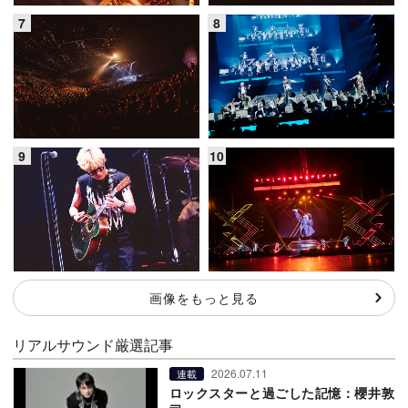
画像をもっと見る
リアルサウンド厳選記事
2026.07.11
連載
ロックスターと過ごした記憶：櫻井敦