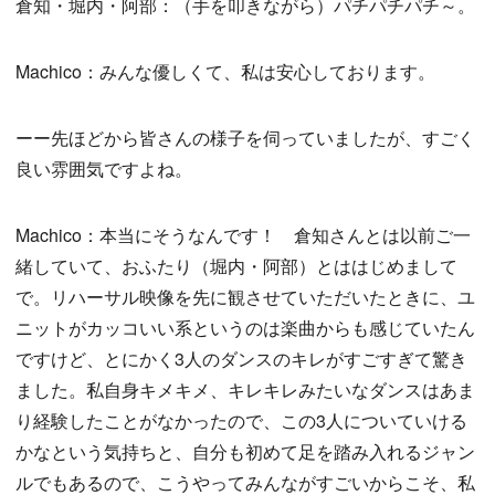
倉知・堀内・阿部：（手を叩きながら）パチパチパチ～。
Machico：みんな優しくて、私は安心しております。
ーー先ほどから皆さんの様子を伺っていましたが、すごく
良い雰囲気ですよね。
Machico：本当にそうなんです！ 倉知さんとは以前ご一
緒していて、おふたり（堀内・阿部）とははじめまして
で。リハーサル映像を先に観させていただいたときに、ユ
ニットがカッコいい系というのは楽曲からも感じていたん
ですけど、とにかく3人のダンスのキレがすごすぎて驚き
ました。私自身キメキメ、キレキレみたいなダンスはあま
り経験したことがなかったので、この3人についていける
かなという気持ちと、自分も初めて足を踏み入れるジャン
ルでもあるので、こうやってみんながすごいからこそ、私