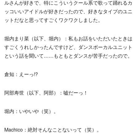
ルさんが好きで、特にこういうクール系で歌って踊れるカ
ッコいいアイドルが好きだったので、好きなタイプのユニ
ットだなと思ってすごくワクワクしました。
堀内まり菜（以下、堀内）：私もお話をいただいたときは
すごくうれしかったんですけど、ダンスボーカルユニット
という話を聞いて……もともとダンスが苦手だったので。
倉知：えーっ!?
阿部寿世（以下、阿部）：嘘だーっ！
堀内：いやいや（笑）。
Machico：絶対そんなことないって（笑）。