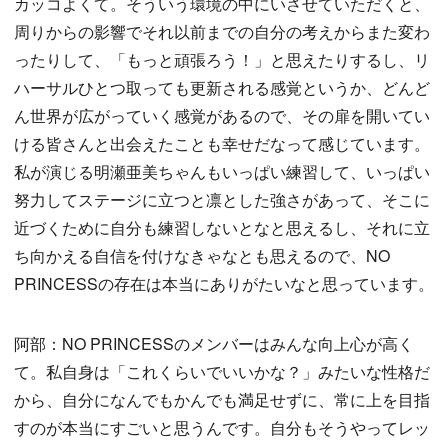
カッコよくて。そういう環境の中にいさせていただくと、
周りからの影響でそれ以前までの自分の考えからまた変わ
ったりして、「もっと頑張ろう！」と思えたりするし、リ
ハーサルひとつ取っても更新される感覚というか、どんど
ん世界が広がっていく感覚があるので、その扉を開いてい
ける皆さんと出会えたことも幸せだなって感じています。
私が演じる明瀬亜美ちゃんもいっぱい練習して、いっぱい
努力してステージに立つと凛とした強さがあって、そこに
近づくために自分も練習しないとなと思えるし、それに立
ち向かえる自信を付けなきゃなとも思えるので、NO
PRINCESSの存在は本当にありがたいなと思っています。
阿部：NO PRINCESSのメンバーはみんな向上心が高く
て。私自身は「これくらいでいいかな？」みたいな性格だ
から、自分になんでもかんでも満足せずに、常に上を目指
すのが本当にすごいと思うんです。自分もそうやってレッ