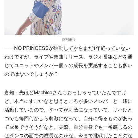
阿部寿世
ーーNO PRINCESSが始動してからまだ1年経っていない
わけですが、ライブや楽曲リリース、ラジオ番組などを通
じてユニットやメンバー個々の成長を実感することも多い
のではないでしょうか？
倉知：先ほどMachicoさんもおっしゃっていたんですけ
ど、本当にすごいなと思うところが多いメンバーと一緒に
活動しているので、すべてが刺激になっていて。リハひと
つでも毎回何かしら刺激になって、自分に得るものがあっ
て成長できそうだなと。実際、自分自身でも一番感じるの
はダンスの面での成長なのかな。今まで挑戦したことのな