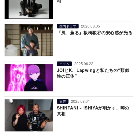
司
2026.08.05
国内ドラマ
『風、薫る』板橋駿谷の安心感が光る
2025.06.22
コラム
JOIとK、Lapwingと私たちの“類似
性の正体”
2025.08.01
文芸
SHINTANI × ISHIYAが明かす、噂の
真相