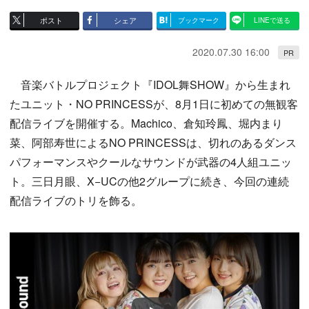
ポスト
シェア
ブックマーク
LINEで送る
2020.07.30 16:00
PR
音楽バトルプロジェクト『IDOL舞SHOW』から生まれ
たユニット・NO PRINCESSが、8月1日に初めての無観客
配信ライブを開催する。Machico、倉知玲鳳、堀内まり
菜、阿部寿世によるNO PRINCESSは、切れのあるダンス
パフォーマンスやクールなサウンドが武器の4人組ユニッ
ト。三日月眼、X−UCの他2グループに続き、今回の連続
配信ライブのトリを飾る。