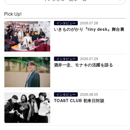
Pick Up!
2026.07.28
インタビュー
いきものがかり『tiny desk』舞台裏
2026.07.29
インタビュー
酒井一圭、モナキの活躍を語る
2026.08.05
インタビュー
TOAST CLUB 初来日対談