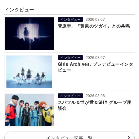
インタビュー
2026.08.07
インタビュー
菅原圭、『黄泉のツガイ』との共鳴
2026.08.07
インタビュー
Girls Archives. プレデビューインタ
ビュー
2026.08.06
インタビュー
スパフル＆世が世＆SHY グループ座
談会
インタビュー記事一覧