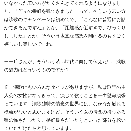
いなかった若い方がたくさんきてくれるようになりまし
た。「何々の番組を観てきました」って。そういう若い方
は演歌のキャンペーンは初めてで、「こんなに普通にお話
ができるんですね」とか、「距離感が近すぎで、びっくり
しました」とか、そういう素直な感想を聞けるのもすごく
嬉しいし楽しいですね。
ーー丘さんが、そういう若い世代に向けて伝えたい、演歌
の魅力はどういうものですか？
丘：演歌にもいろんなタイプがありますが、私は歌詞の主
人公の女性になりきって、演じて歌うことを一生懸命頑張
っています。演歌独特の情念の世界には、なかなか触れる
機会がないと思いますけど、そういう女の情念の持つある
種の怖さだったり、格好良さだったりといった部分を聴い
ていただけたらと思っています。