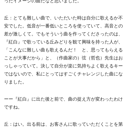
ったイメージの曲だなと思いました。
丘：とても難しい曲で、いただいた時は自分に歌えるか不
安でした。低音が一番低いところを使っていて、高音との
差が激しくて。でもそういう曲を作ってくださったのは、
『紅白』で歌っている丘みどりを観て興味を持った人が、
「こんなに難しい曲も歌えるんだ！ と、思ってもらえる
ことが大事だから」と、（作曲家の）弦（哲也）先生はお
っしゃっていて。決して自分が楽に気持ちよく歌えるキー
ではないので、私にとってはすごくチャレンジした曲にな
りました。
ーー『紅白』に出た後と前で、曲の捉え方が変わったわけ
ですね。
丘：はい。出る前は、お客さんに歌っていただくことを第