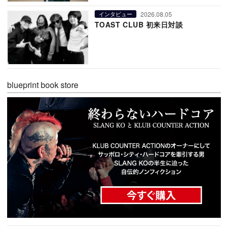
2026.08.05
インタビュー
TOAST CLUB 初来日対談
blueprint book store