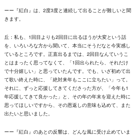
ーー『紅白』は、2度3度と連続して出ることが難しいと聞
きます。
丘：私も、1回目よりも2回目に出るほうが大変という話
を、いろいろな方から聞いて、本当にそうだなと今実感し
ているところです。正直出るまでは、2回目なんていうこ
とはまったく思ってなくて、「1回出られたら、それだけ
で十分嬉しい」と思っていたんです。でも、いざ初めて出
て歌い終えた時に、「絶対来年もここに立ちたい」って。
それに、ずっと応援してきてくださった方が、「今年も1
年応援してきて良かった」と、その年の年末を迎えた時に
思ってほしいですから、その恩返しの意味も込めて、また
出たいと思いました。
ーー『紅白』のあとの反響は、どんな風に受け止めていま