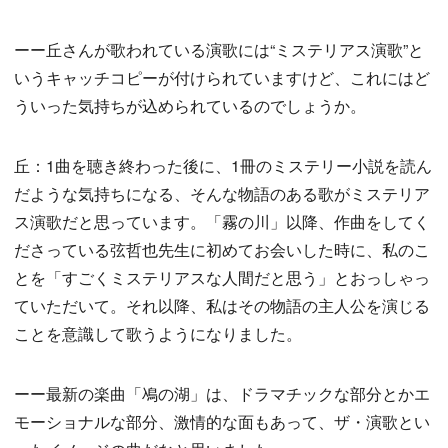
ーー丘さんが歌われている演歌には“ミステリアス演歌”と
いうキャッチコピーが付けられていますけど、これにはど
ういった気持ちが込められているのでしょうか。
丘：1曲を聴き終わった後に、1冊のミステリー小説を読ん
だような気持ちになる、そんな物語のある歌がミステリア
ス演歌だと思っています。「霧の川」以降、作曲をしてく
ださっている弦哲也先生に初めてお会いした時に、私のこ
とを「すごくミステリアスな人間だと思う」とおっしゃっ
ていただいて。それ以降、私はその物語の主人公を演じる
ことを意識して歌うようになりました。
ーー最新の楽曲「鳰の湖」は、ドラマチックな部分とかエ
モーショナルな部分、激情的な面もあって、ザ・演歌とい