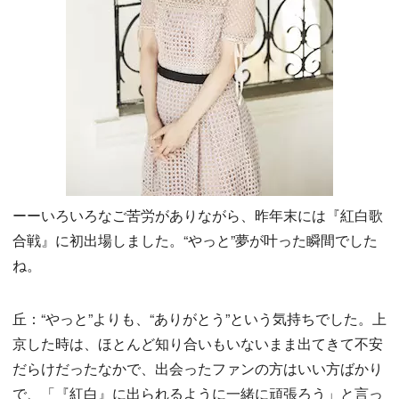
ーーいろいろなご苦労がありながら、昨年末には『紅白歌
合戦』に初出場しました。“やっと”夢が叶った瞬間でした
ね。
丘：“やっと”よりも、“ありがとう”という気持ちでした。上
京した時は、ほとんど知り合いもいないまま出てきて不安
だらけだったなかで、出会ったファンの方はいい方ばかり
で、「『紅白』に出られるように一緒に頑張ろう」と言っ