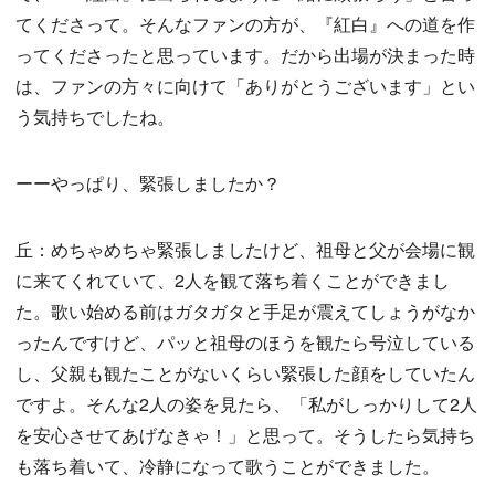
てくださって。そんなファンの方が、『紅白』への道を作
ってくださったと思っています。だから出場が決まった時
は、ファンの方々に向けて「ありがとうございます」とい
う気持ちでしたね。
ーーやっぱり、緊張しましたか？
丘：めちゃめちゃ緊張しましたけど、祖母と父が会場に観
に来てくれていて、2人を観て落ち着くことができまし
た。歌い始める前はガタガタと手足が震えてしょうがなか
ったんですけど、パッと祖母のほうを観たら号泣している
し、父親も観たことがないくらい緊張した顔をしていたん
ですよ。そんな2人の姿を見たら、「私がしっかりして2人
を安心させてあげなきゃ！」と思って。そうしたら気持ち
も落ち着いて、冷静になって歌うことができました。