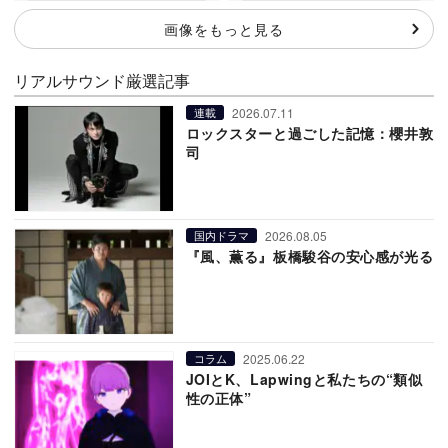
画像をもっと見る
リアルサウンド厳選記事
2026.07.11
連載
ロックスターと過ごした記憶：櫻井敦
司
2026.08.05
国内ドラマ
『風、薫る』板橋駿谷の安心感が光る
2025.06.22
コラム
JOIとK、Lapwingと私たちの“類似
性の正体”