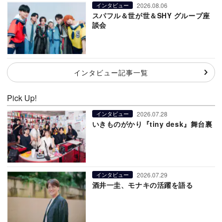
2026.08.06
インタビュー
スパフル＆世が世＆SHY グループ座
談会
インタビュー記事一覧
Pick Up!
2026.07.28
インタビュー
いきものがかり『tiny desk』舞台裏
2026.07.29
インタビュー
酒井一圭、モナキの活躍を語る