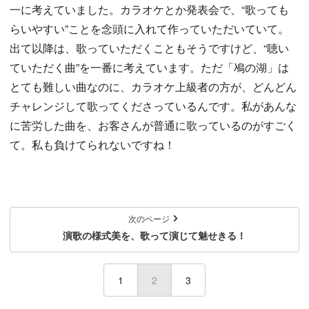
一に考えていました。カラオケとか発表会で、“歌っても
らいやすい”ことを念頭に入れて作っていただいていて。
出て以降は、歌っていただくこともそうですけど、“聴い
ていただく曲”を一番に考えています。ただ「鳰の湖」は
とても難しい曲なのに、カラオケ上級者の方が、どんどん
チャレンジして歌ってくださっているんです。私があんな
に苦労した曲を、お客さんが普通に歌っているのがすごく
て。私も負けてられないですね！
次のページ
演歌の様式美を、歌って演じて魅せきる！
1
2
(current)
3