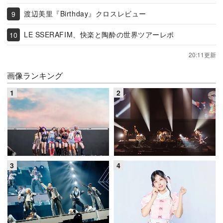
渡辺美里『Birthday』クロスレビュー
LE SSERAFIM、快楽と陶酔の世界ツアーレポ
20:11更新
画像ランキング