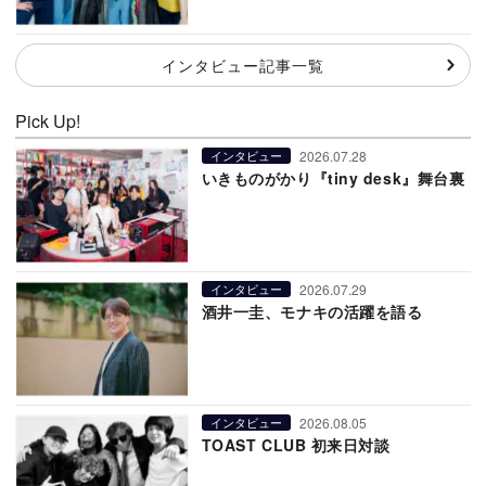
インタビュー記事一覧
Pick Up!
2026.07.28
インタビュー
いきものがかり『tiny desk』舞台裏
2026.07.29
インタビュー
酒井一圭、モナキの活躍を語る
2026.08.05
インタビュー
TOAST CLUB 初来日対談