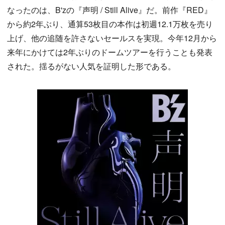
なったのは、B'zの『声明 / Still Alive』だ。前作『RED』
から約2年ぶり、通算53枚目の本作は初週12.1万枚を売り
上げ、他の追随を許さないセールスを実現。今年12月から
来年にかけては2年ぶりのドームツアーを行うことも発表
された。揺るがない人気を証明した形である。