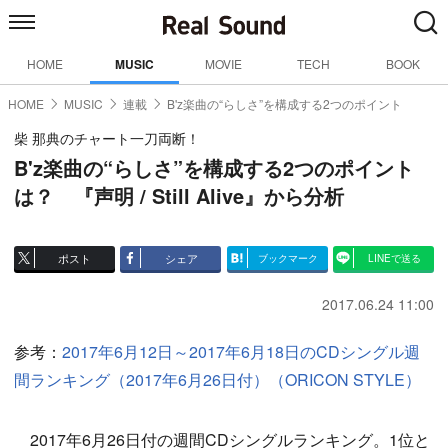
HOME
MUSIC
MOVIE
TECH
BOOK
HOME
MUSIC
連載
B'z楽曲の“らしさ”を構成する2つのポイント
柴 那典のチャート一刀両断！
B'z楽曲の“らしさ”を構成する2つのポイント
は？ 『声明 / Still Alive』から分析
ポスト
シェア
ブックマーク
LINEで送る
2017.06.24 11:00
参考：
2017年6月12日～2017年6月18日のCDシングル週
間ランキング（2017年6月26日付）（ORICON STYLE）
2017年6月26日付の週間CDシングルランキング。1位と