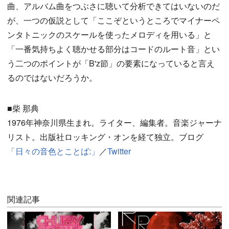
曲、アルバム曲をつぶさに聴いて分析できてはいないのだ
が、一つの仮説として「ここぞというところでマイナーペ
ンタトニックのスケールを使ったメロディを用いる」と
「一番気持ちよく聴かせる部分はコードのルート音」とい
う二つのポイントが「B'z節」の要素になっていると言え
るのではないだろうか。
■柴 那典
1976年神奈川県生まれ。ライター、編集者。音楽ジャーナ
リスト。出版社ロッキング・オンを経て独立。ブログ
「日々の音色とことば:」
／
Twitter
関連記事