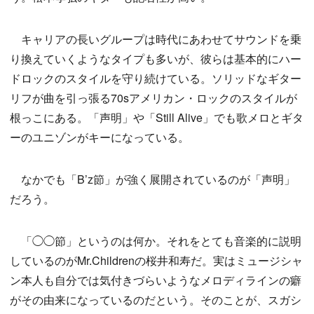
キャリアの長いグループは時代にあわせてサウンドを乗
り換えていくようなタイプも多いが、彼らは基本的にハー
ドロックのスタイルを守り続けている。ソリッドなギター
リフが曲を引っ張る70sアメリカン・ロックのスタイルが
根っこにある。「声明」や「Still Alive」でも歌メロとギタ
ーのユニゾンがキーになっている。
なかでも「B’z節」が強く展開されているのが「声明」
だろう。
「◯◯節」というのは何か。それをとても音楽的に説明
しているのがMr.Childrenの桜井和寿だ。実はミュージシャ
ン本人も自分では気付きづらいようなメロディラインの癖
がその由来になっているのだという。そのことが、スガシ