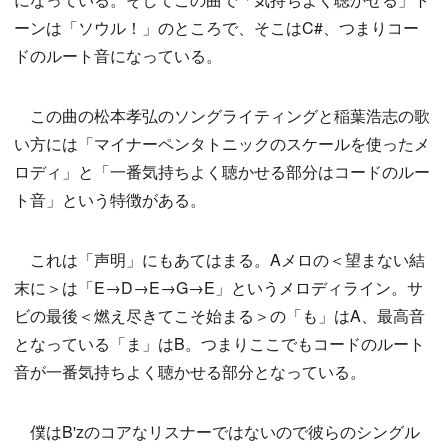
ーンは「ソウル！」のところで、そこはC#、つまりコー
ドのルート音になっている。
この曲の松本孝弘のソングライティングと稲葉浩志の歌
い方には「マイナーペンタトニックのスケールを使ったメ
ロディ」と「一番気持ちよく聴かせる部分はコードのルー
ト音」という特徴がある。
これは「声明」にもあてはまる。Aメロの＜望まない結
末に＞は「E→D→E→G→E」というメロディライン。サ
ビの最後＜燃え尽きてこそ始まる＞の「も」はA、最高音
となっている「ま」はB。つまりここでもコードのルート
音が一番気持ちよく聴かせる部分となっている。
僕はB'zのコアなリスナーではないので彼らのシングル