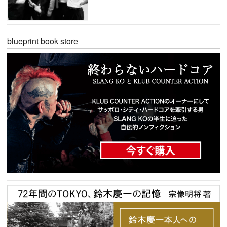
blueprint book store