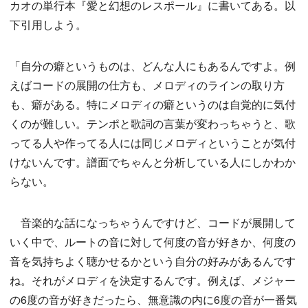
カオの単行本『愛と幻想のレスポール』に書いてある。以
下引用しよう。
「自分の癖というものは、どんな人にもあるんですよ。例
えばコードの展開の仕方も、メロディのラインの取り方
も、癖がある。特にメロディの癖というのは自覚的に気付
くのが難しい。テンポと歌詞の言葉が変わっちゃうと、歌
ってる人や作ってる人には同じメロディということが気付
けないんです。譜面でちゃんと分析している人にしかわか
らない。
音楽的な話になっちゃうんですけど、コードが展開して
いく中で、ルートの音に対して何度の音が好きか、何度の
音を気持ちよく聴かせるかという自分の好みがあるんです
ね。それがメロディを決定するんです。例えば、メジャー
の6度の音が好きだったら、無意識の内に6度の音が一番気