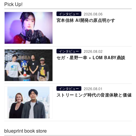
Pick Up!
2026.08.06
インタビュー
宮本佳林 AI開発の原点明かす
2026.08.02
インタビュー
セガ・星野一幸 × LOM BABY鼎談
2026.08.01
インタビュー
ストリーミング時代の音楽体験と価値
blueprint book store