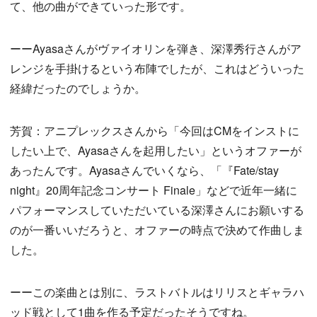
て、他の曲ができていった形です。
ーーAyasaさんがヴァイオリンを弾き、深澤秀行さんがア
レンジを手掛けるという布陣でしたが、これはどういった
経緯だったのでしょうか。
芳賀：アニプレックスさんから「今回はCMをインストに
したい上で、Ayasaさんを起用したい」というオファーが
あったんです。Ayasaさんでいくなら、「『Fate/stay
night』20周年記念コンサート Finale」などで近年一緒に
パフォーマンスしていただいている深澤さんにお願いする
のが一番いいだろうと、オファーの時点で決めて作曲しま
した。
ーーこの楽曲とは別に、ラストバトルはリリスとギャラハ
ッド戦として1曲を作る予定だったそうですね。