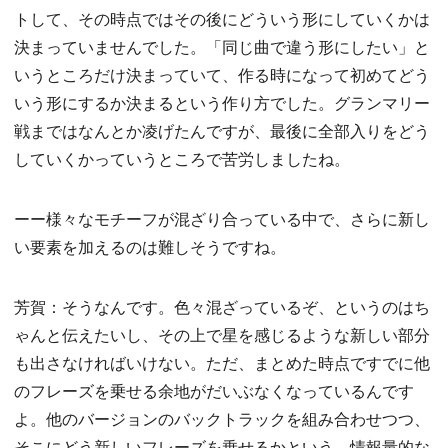
トして、その時点ではその後にどういう形にしていくかは
決まっていませんでした。「同じ曲で違う形にしたい」と
いうところだけ決まっていて、作る時になって初めてどう
いう形にするか決まるという作り方でした。グランマリー
戦まではなんとか凌げたんですが、最後に全部入りをどう
していくかっていうところで苦労しましたね。
ーー様々なモチーフが混ざり合っている中で、さらに新し
い要素を加えるのは難しそうですね。
芳賀：そうなんです。色々混ざっているぞ、というのはち
ゃんと伝えたいし、その上で星を感じるような新しい部分
も出さなければいけない。ただ、まとめた時点ですでに他
のフレーズを乗せる余地がだいぶなくなっているんです
よ。他のバージョンのバックトラックを組み合わせつつ、
そこにどう新しいフレーズを乗せるかという、情報量的な