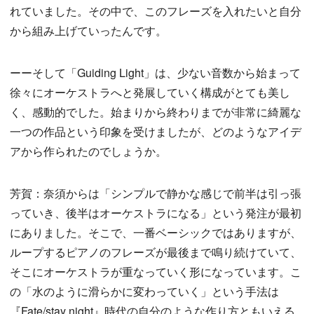
れていました。その中で、このフレーズを入れたいと自分
から組み上げていったんです。
ーーそして「Guiding Light」は、少ない音数から始まって
徐々にオーケストラへと発展していく構成がとても美し
く、感動的でした。始まりから終わりまでが非常に綺麗な
一つの作品という印象を受けましたが、どのようなアイデ
アから作られたのでしょうか。
芳賀：奈須からは「シンプルで静かな感じで前半は引っ張
っていき、後半はオーケストラになる」という発注が最初
にありました。そこで、一番ベーシックではありますが、
ループするピアノのフレーズが最後まで鳴り続けていて、
そこにオーケストラが重なっていく形になっています。こ
の「水のように滑らかに変わっていく」という手法は
『Fate/stay night』時代の自分のような作り方ともいえる