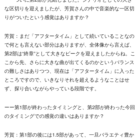
な区切りを迎えましたが、芳賀さんの中で音楽的な一区切
りがついたという感覚はありますか？
芳賀：まだ「アフタータイム」として続いていることなの
で何とも言えない部分はありますが、全体像から言えば、
第2部は“終章”として大きなピークを迎えましたからね。こ
こから先、さらに大きな曲が出てくるのかというバランス
の難しさはありつつ、現在は「アフタータイム」に入った
ところですので、いきなりそれを超えるようなことはせ
ず、探り合いながらやっている段階です。
ーー第1部が終わったタイミングと、第2部が終わった今回
のタイミングでの感覚の違いはありますか？
芳賀：第1部の後には1.5部があって、一旦バラエティ豊か