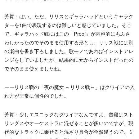
芳賀：はい。ただ、リリスとギャラハッドというキャラク
ターを1曲で表現するのは難しいと感じていました。そこ
で、ギャラハッド戦にはこの「Proof」が内容的にもふさ
わしかったのでそのまま使用する形とし、リリス戦には別
の楽曲を書き下ろしました。歌モノであればインストアレ
ンジをしていましたが、結果的に元からインストだったの
でそのまま使えましたね。
ーーリリス戦の「夜の魔女 ～リリス戦～」はクワイアの入
れ方が非常に個性的でした。
芳賀：少しエスニックなクワイアなんですよ。普段はスト
リングスやオーケストラに混ぜることが多いのですが、現
代的なトラックに乗せると混ざり具合が全然違うので、ミ