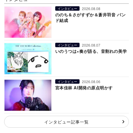
2026.08.08
インタビュー
ののち＆さがすずか＆蒼井羽音 バン
ド結成
2026.08.07
インタビュー
いのうつは×奏が語る、音割れの美学
2026.08.06
インタビュー
宮本佳林 AI開発の原点明かす
インタビュー記事一覧