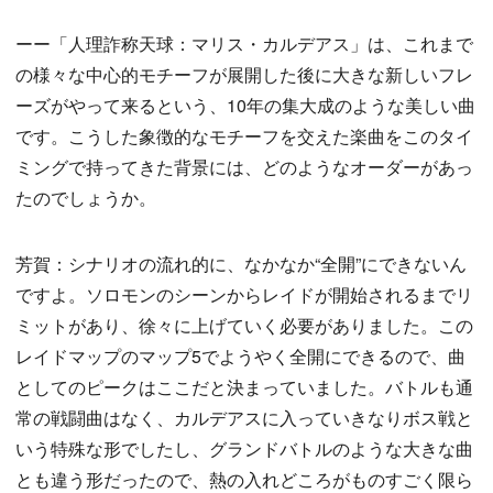
ーー「人理詐称天球：マリス・カルデアス」は、これまで
の様々な中心的モチーフが展開した後に大きな新しいフレ
ーズがやって来るという、10年の集大成のような美しい曲
です。こうした象徴的なモチーフを交えた楽曲をこのタイ
ミングで持ってきた背景には、どのようなオーダーがあっ
たのでしょうか。
芳賀：シナリオの流れ的に、なかなか“全開”にできないん
ですよ。ソロモンのシーンからレイドが開始されるまでリ
ミットがあり、徐々に上げていく必要がありました。この
レイドマップのマップ5でようやく全開にできるので、曲
としてのピークはここだと決まっていました。バトルも通
常の戦闘曲はなく、カルデアスに入っていきなりボス戦と
いう特殊な形でしたし、グランドバトルのような大きな曲
とも違う形だったので、熱の入れどころがものすごく限ら