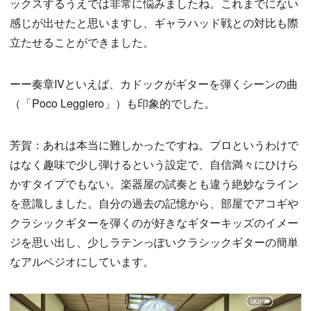
ックスするうえでは非常に悩みましたね。これまでにない
感じが出せたと思いますし、ギャラハッド戦との対比も際
立たせることができました。
ーー奏章Ⅳといえば、カドックがギターを弾くシーンの曲
（「Poco Leggiero」）も印象的でした。
芳賀：あれは本当に難しかったですね。プロというわけで
はなく趣味で少し弾けるという設定で、自信満々にひけら
かすタイプでもない。楽器屋の試奏とも違う絶妙なライン
を意識しました。自分の過去の記憶から、部屋でアコギや
クラシックギターを弾くのが好きなギターキッズのイメー
ジを思い出し、少しラテンっぽいクラシックギターの簡単
なアルペジオにしています。