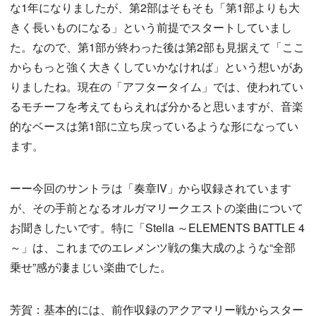
な1年になりましたが、第2部はそもそも「第1部よりも大
きく長いものになる」という前提でスタートしていまし
た。なので、第1部が終わった後は第2部も見据えて「ここ
からもっと強く大きくしていかなければ」という想いがあ
りましたね。現在の「アフタータイム」では、使われてい
るモチーフを考えてもらえれば分かると思いますが、音楽
的なベースは第1部に立ち戻っているような形になってい
ます。
ーー今回のサントラは「奏章Ⅳ」から収録されています
が、その手前となるオルガマリークエストの楽曲について
お聞きしたいです。特に「Stella ～ELEMENTS BATTLE 4
～」は、これまでのエレメンツ戦の集大成のような“全部
乗せ”感が凄まじい楽曲でした。
芳賀：基本的には、前作収録のアクアマリー戦からスター