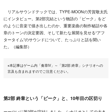
リアルサウンドテックでは、TYPE-MOONの芳賀敬太氏
にインタビュー。第2部完結という物語の「ピーク」をど
のように音楽で描き出したのか、重要楽曲の制作秘話や各
章のトーンの決定要因、そして新たな展開を見せる“アフ
タータイム”のサウンドについて、たっぷりと話を聞い
た。（編集部）
※本記事はゲーム内「奏章Ⅳ」～「第2部 終章」シナリオへの
言及も含まれますのでご注意ください。
第2部 終章という「ピーク」と、10年目の区切り
ーーついに第2部が完結しました。シナリオとしての大き