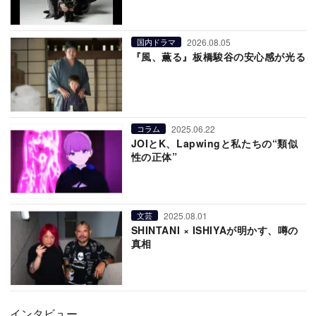
2026.08.05
国内ドラマ
『風、薫る』板橋駿谷の安心感が光る
2025.06.22
コラム
JOIとK、Lapwingと私たちの“類似
性の正体”
2025.08.01
文芸
SHINTANI × ISHIYAが明かす、噂の
真相
インタビュー