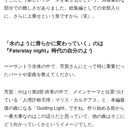
部分での難しさがありました。総集編としての全部入り
に、さらに上乗せという形ですから（笑）。
「水のように滑らかに変わっていく」のは
『Fate/stay night』時代の自分のよう
ーーサントラ全体の中で、芳賀さんにとって特に重要だっ
たパートや楽曲を教えてください。
芳賀：やはり第2部 終章の中で、メインテーマと位置づけ
ている「人理詐称天球：マリス・カルデアス」と、本編最
後の曲になる「Guiding Light」ですね。作り始める前から
一番大事なのはこの辺りだと思っていて、他の曲はそこに
どう向かっていくかというイメージでした。