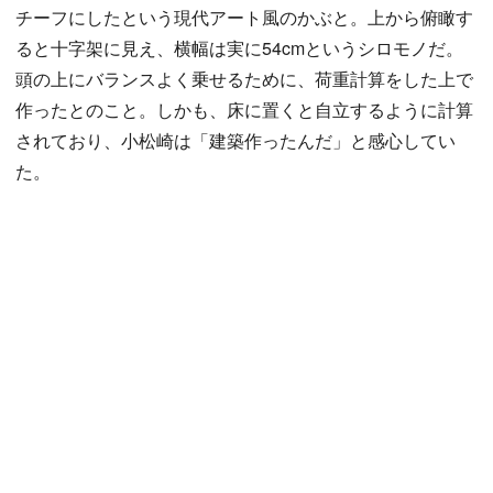
チーフにしたという現代アート風のかぶと。上から俯瞰す
ると十字架に見え、横幅は実に54cmというシロモノだ。
頭の上にバランスよく乗せるために、荷重計算をした上で
作ったとのこと。しかも、床に置くと自立するように計算
されており、小松崎は「建築作ったんだ」と感心してい
た。