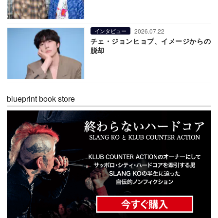
2026.07.22
インタビュー
チェ・ジョンヒョプ、イメージからの
脱却
blueprint book store