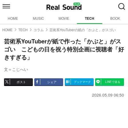
HOME
MUSIC
MOVIE
TECH
BOOK
HOME
TECH
コラム
芸術系YouTuberの紙の「かぶと」がスゴい
芸術系YouTuberが紙で作った「かぶと」がス
ゴい こどもの日を祝う特別企画に視聴者「好
きすぎる」
文＝こじへい
ポスト
シェア
ブックマーク
LINEで送る
2026.05.09 06:50