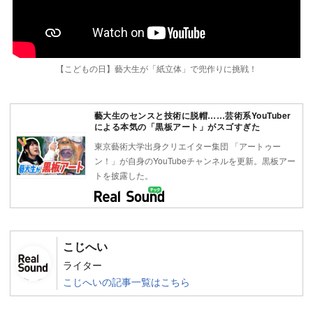
【こどもの日】藝大生が「紙立体」で兜作りに挑戦！
藝大生のセンスと技術に脱帽……芸術系YouTuber
による本気の「黒板アート」がスゴすぎた
東京藝術大学出身クリエイター集団 「アートゥー
ン！」が自身のYouTubeチャンネルを更新。黒板アー
トを披露した。
こじへい
ライター
こじへいの記事一覧はこちら