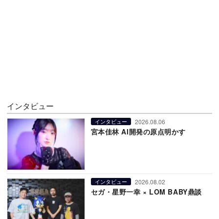
インタビュー
2026.08.06
インタビュー
宮本佳林 AI開発の原点明かす
2026.08.02
インタビュー
セガ・星野一幸 × LOM BABY鼎談