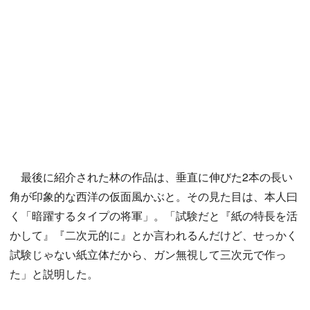
最後に紹介された林の作品は、垂直に伸びた2本の長い
角が印象的な西洋の仮面風かぶと。その見た目は、本人曰
く「暗躍するタイプの将軍」。「試験だと『紙の特長を活
かして』『二次元的に』とか言われるんだけど、せっかく
試験じゃない紙立体だから、ガン無視して三次元で作っ
た」と説明した。