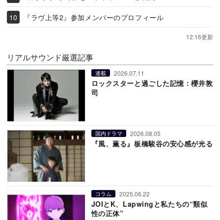
『ラヴ上等2』参加メンバーのプロフィール
12:16更新
リアルサウンド厳選記事
2026.07.11
連載
ロックスターと過ごした記憶：櫻井敦
司
2026.08.05
国内ドラマ
『風、薫る』板橋駿谷の安心感が光る
2025.06.22
コラム
JOIとK、Lapwingと私たちの“類似
性の正体”