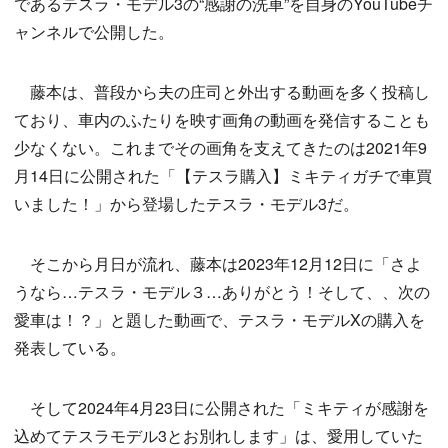
であるテスラ・モデル3の“感謝の洗車”を自身のYouTubeチ
ャンネルで公開した。
藤本は、普段から夫の庄司と外出する動画を多く投稿し
ており、車内のふたりを映す画角の動画を発信することも
少なくない。これまでその画角を支えてきたのは2021年9
月14日に公開された「【テスラ購入】ミキティガチで車買
いました！」から登場したテスラ・モデル3だ。
そこから月日が流れ、藤本は2023年12月12日に「さよ
うなら…テスラ・モデル３…ありがとう！そして、、次の
愛車は！？」と題した動画で、テスラ・モデルXの購入を
発表している。
そして2024年4月23日に公開された「ミキティが感謝を
込めてテスラモデル3とお別れします」は、愛用していた