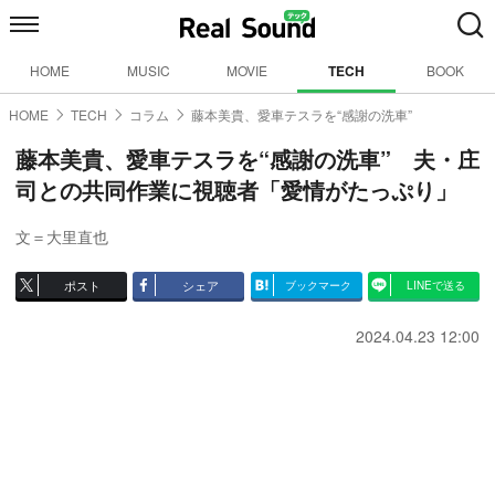
HOME
MUSIC
MOVIE
TECH
BOOK
HOME
TECH
コラム
藤本美貴、愛車テスラを“感謝の洗車”
藤本美貴、愛車テスラを“感謝の洗車” 夫・庄
司との共同作業に視聴者「愛情がたっぷり」
文＝大里直也
ポスト
シェア
ブックマーク
LINEで送る
2024.04.23 12:00