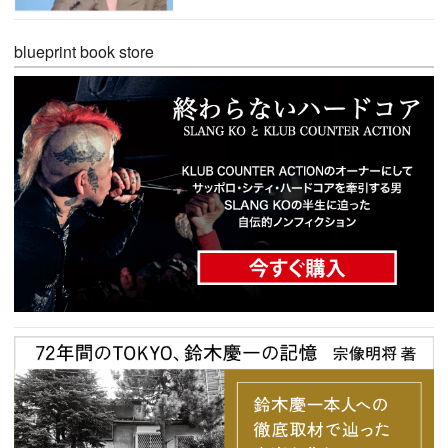
blueprint book store