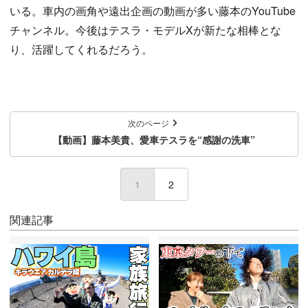
いる。車内の画角や遠出企画の動画が多い藤本のYouTube
チャンネル。今後はテスラ・モデルXが新たな相棒とな
り、活躍してくれるだろう。
次のページ
【動画】藤本美貴、愛車テスラを“感謝の洗車”
1
(current)
2
関連記事