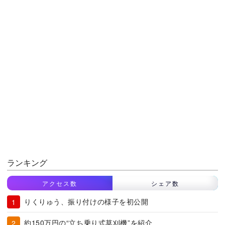
ランキング
アクセス数
シェア数
りくりゅう、振り付けの様子を初公開
約150万円の“立ち乗り式草刈機”を紹介