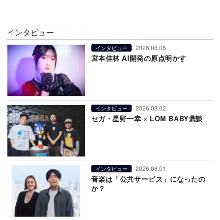
インタビュー
2026.08.06
インタビュー
宮本佳林 AI開発の原点明かす
2026.08.02
インタビュー
セガ・星野一幸 × LOM BABY鼎談
2026.08.01
インタビュー
音楽は「公共サービス」になったの
か？