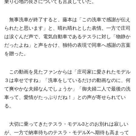
乗り心地の良さについても言及していた。
無事洗車が終了すると、藤本は「この洗車で感謝が伝え
られたと思います」と、晴れ晴れとした表情。一方で庄司
は涙ぐんだ声で、電気自動車であるテスラに対し「物静か
だったよね」と声をかけ、独特の表現で同車へ感謝の言葉
を贈った。
この動画を見たファンからは「庄司家に愛されたモデル
３は幸せですね」「洗車をしているだけの動画なのに、何
て爽やかな夫婦なんでしょうか」「御夫婦二人で最後の洗
車って、愛情がたっぷりだね！」との声が寄せられてい
る。
大切に乗ってきたテスラ・モデル3とのお別れは寂しい
が、一方で納車待ちのテスラ・モデルXへ期待も高まって