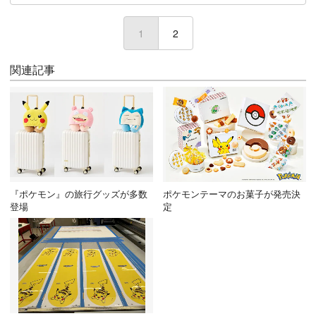
1
2
関連記事
『ポケモン』の旅行グッズが多数
ポケモンテーマのお菓子が発売決
登場
定