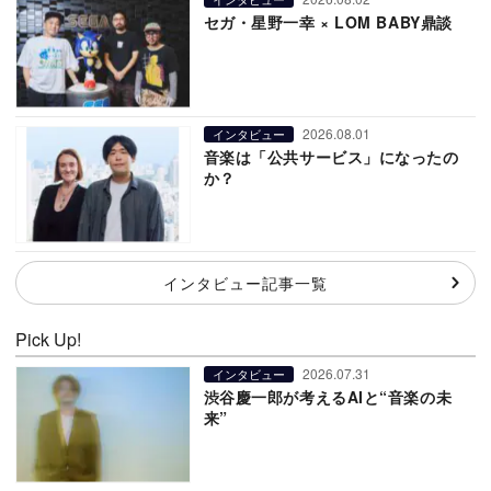
セガ・星野一幸 × LOM BABY鼎談
2026.08.01
インタビュー
音楽は「公共サービス」になったの
か？
インタビュー記事一覧
Pick Up!
2026.07.31
インタビュー
渋谷慶一郎が考えるAIと“音楽の未
来”