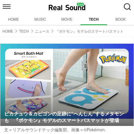
HOME
MUSIC
MOVIE
TECH
BOOK
HOME
TECH
ニュース
『ポケモン』モデルのスマートバスマット
ピカチュウ＆カビゴンの足跡に“へんしん”するメタモン
も 『ポケモン』モデルのスマートバスマットが登場
文＝リアルサウンドテック編集部、画像＝©Pokémon.