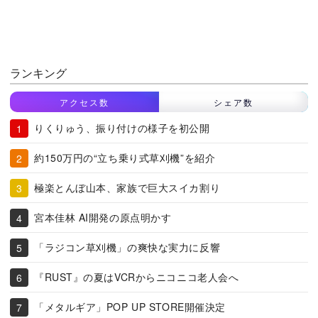
ランキング
アクセス数
シェア数
りくりゅう、振り付けの様子を初公開
約150万円の“立ち乗り式草刈機”を紹介
極楽とんぼ山本、家族で巨大スイカ割り
宮本佳林 AI開発の原点明かす
「ラジコン草刈機」の爽快な実力に反響
『RUST』の夏はVCRからニコニコ老人会へ
「メタルギア」POP UP STORE開催決定