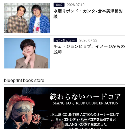
2026.07.19
連載
水溜りボンド・カンタ×倉本美津留対
談
2026.07.22
インタビュー
チェ・ジョンヒョプ、イメージからの
脱却
blueprint book store