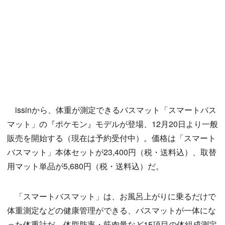
issinから、体重が測定できるバスマット「スマートバス
マット」の『ポケモン』モデルが登場、12月20日より一般
販売を開始する（現在は予約受付中）。価格は「スマート
バスマット」本体セットが23,400円（税・送料込）、取替
用マット単品が5,680円（税・送料込）だ。
「スマートバスマット」は、お風呂上がりに乗るだけで
体重測定などの健康管理ができる、バスマットが一体にな
った体重計だ。体脂肪率・筋肉量など15項目の体組成測定