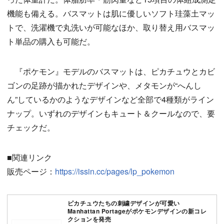
機能も備える。バスマットは肌に優しいソフト珪藻土マッ
トで、洗濯機で丸洗いが可能なほか、取り替え用バスマッ
ト単品の購入も可能だ。
『ポケモン』モデルのバスマットは、ピカチュウとカビ
ゴンの足跡が描かれたデザインや、メタモンが“へんし
ん”しているかのようなデザインなど全部で4種類がライン
ナップ。いずれのデザインもキュート＆クールなので、要
チェックだ。
■関連リンク
販売ページ：
https://issin.cc/pages/lp_pokemon
ピカチュウたちの刺繍デザインが可愛い
Manhattan Portageがポケモンデザインの新コレ
クションを発売