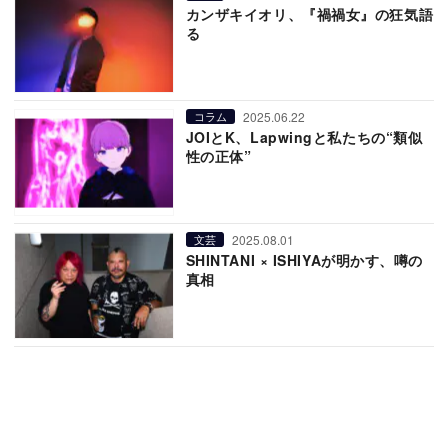
カンザキイオリ、『禍禍女』の狂気語
る
2025.06.22
コラム
JOIとK、Lapwingと私たちの“類似
性の正体”
2025.08.01
文芸
SHINTANI × ISHIYAが明かす、噂の
真相