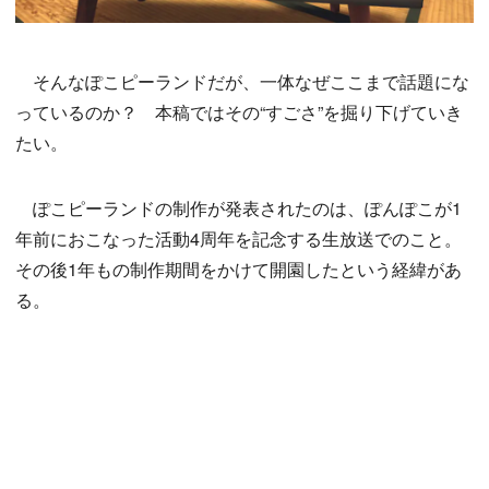
そんなぽこピーランドだが、一体なぜここまで話題にな
っているのか？ 本稿ではその“すごさ”を掘り下げていき
たい。
ぽこピーランドの制作が発表されたのは、ぽんぽこが1
年前におこなった活動4周年を記念する生放送でのこと。
その後1年もの制作期間をかけて開園したという経緯があ
る。