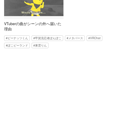
VTuberの曲がシーンの外へ届いた
理由
ピーナッツくん
甲賀流忍者ぽんぽこ
メタバース
VRChat
ぽこピーランド
東雲りん