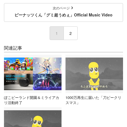
次のページ
ピーナッツくん「グミ超うめぇ」Official Music Video
1
(current)
2
関連記事
ぽこピーランド開園＆ミライアカ
1000万再生に届いた「刀ピークリ
リ活動終了
スマス」