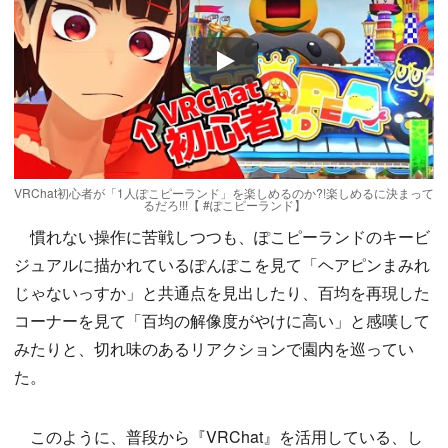
Play
VRChat初心者が「1人ぽこピーランド」を楽しめるのか?!楽しめるに決まって
るだろ!!!【 #ぽこピーランド】
慣れない操作に苦戦しつつも、ぽこピーランドのキービ
ジュアルに描かれているぽんぽこを見て「ヘアピンまみれ
じゃないっすか」と共通点を見出したり、百均を再現した
コーナーを見て「百均の解像度がやけに高い」と感嘆して
みたりと、切れ味のあるリアクションで園内を巡ってい
た。
このように、普段から『VRChat』を活用している、し