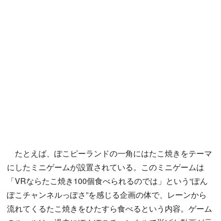
たとえば、ぽこピーランドの一角にはたこ焼きをテーマ
にしたミニゲームが設置されている。このミニゲームは
「VRならたこ焼き100個食べられるのでは」という“ぽん
ぽこチャンネルっぽさ”を感じる企画の体で、レーンから
流れてくるたこ焼きをひたすら食べるという内容。ゲーム