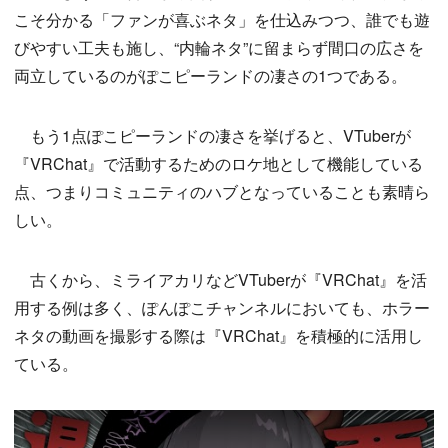
こそ分かる「ファンが喜ぶネタ」を仕込みつつ、誰でも遊
びやすい工夫も施し、“内輪ネタ”に留まらず間口の広さを
両立しているのがぽこピーランドの凄さの1つである。
もう1点ぽこピーランドの凄さを挙げると、VTuberが
『VRChat』で活動するためのロケ地として機能している
点、つまりコミュニティのハブとなっていることも素晴ら
しい。
古くから、ミライアカリなどVTuberが『VRChat』を活
用する例は多く、ぽんぽこチャンネルにおいても、ホラー
ネタの動画を撮影する際は『VRChat』を積極的に活用し
ている。