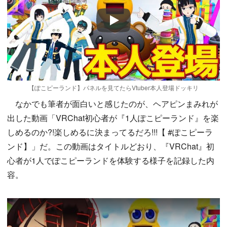
Play
【ぽこピーランド】パネルを見てたらVtuber本人登場ドッキリ
なかでも筆者が面白いと感じたのが、ヘアピンまみれが
出した動画「VRChat初心者が『1人ぽこピーランド』を楽
しめるのか?!楽しめるに決まってるだろ!!!【 #ぽこピーラ
ンド】」だ。この動画はタイトルどおり、『VRChat』初
心者が1人でぽこピーランドを体験する様子を記録した内
容。