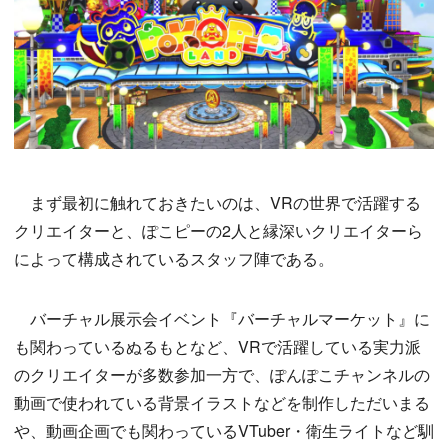
まず最初に触れておきたいのは、VRの世界で活躍する
クリエイターと、ぽこピーの2人と縁深いクリエイターら
によって構成されているスタッフ陣である。
バーチャル展示会イベント『バーチャルマーケット』に
も関わっているぬるもとなど、VRで活躍している実力派
のクリエイターが多数参加一方で、ぽんぽこチャンネルの
動画で使われている背景イラストなどを制作しただいまる
や、動画企画でも関わっているVTuber・衛生ライトなど馴