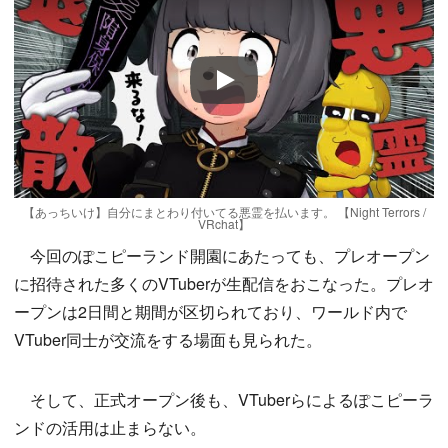
Play
【あっちいけ】自分にまとわり付いてる悪霊を払います。 【Night Terrors /
VRchat】
今回のぽこピーランド開園にあたっても、プレオープン
に招待された多くのVTuberが生配信をおこなった。プレオ
ープンは2日間と期間が区切られており、ワールド内で
VTuber同士が交流をする場面も見られた。
そして、正式オープン後も、VTuberらによるぽこピーラ
ンドの活用は止まらない。