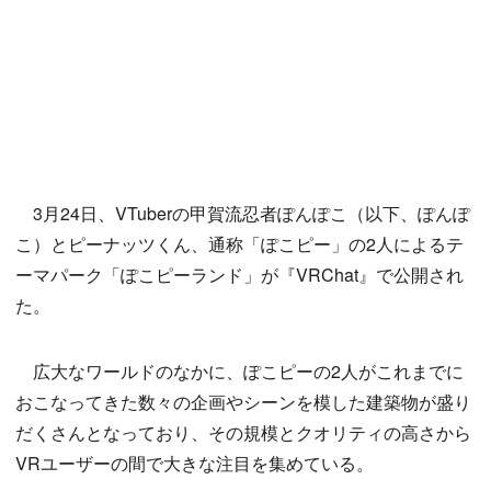
3月24日、VTuberの甲賀流忍者ぽんぽこ（以下、ぽんぽ
こ）とピーナッツくん、通称「ぽこピー」の2人によるテ
ーマパーク「ぽこピーランド」が『VRChat』で公開され
た。
広大なワールドのなかに、ぽこピーの2人がこれまでに
おこなってきた数々の企画やシーンを模した建築物が盛り
だくさんとなっており、その規模とクオリティの高さから
VRユーザーの間で大きな注目を集めている。