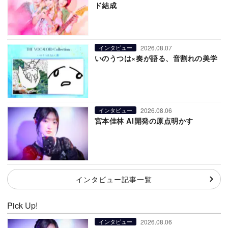
ド結成
2026.08.07
インタビュー
いのうつは×奏が語る、音割れの美学
2026.08.06
インタビュー
宮本佳林 AI開発の原点明かす
インタビュー記事一覧
Pick Up!
2026.08.06
インタビュー