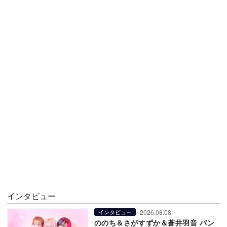
インタビュー
2026.08.08
インタビュー
ののち＆さがすずか＆蒼井羽音 バン