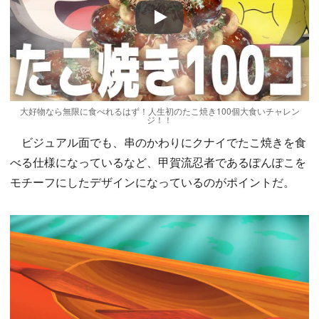
Play
大好物なら無限に食べれるはず！人生初のたこ焼き100個大食いチャレン
ジ！！
ビジュアル面でも、串のかわりにクナイでたこ焼きを食
べる仕様になっているなど、甲賀流忍者であるぽんぽこを
モチーフにしたデザインになっているのがポイントだ。