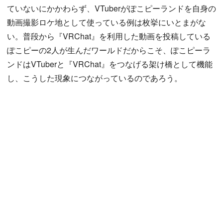
ていないにかかわらず、VTuberがぽこピーランドを自身の
動画撮影ロケ地として使っている例は枚挙にいとまがな
い。普段から『VRChat』を利用した動画を投稿している
ぽこピーの2人が生んだワールドだからこそ、ぽこピーラ
ンドはVTuberと『VRChat』をつなげる架け橋として機能
し、こうした現象につながっているのであろう。