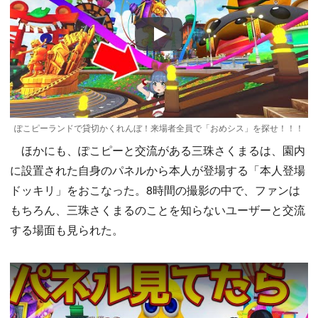
Play
ぽこピーランドで貸切かくれんぼ！来場者全員で「おめシス」を探せ！！！
ほかにも、ぽこピーと交流がある三珠さくまるは、園内
に設置された自身のパネルから本人が登場する「本人登場
ドッキリ」をおこなった。8時間の撮影の中で、ファンは
もちろん、三珠さくまるのことを知らないユーザーと交流
する場面も見られた。