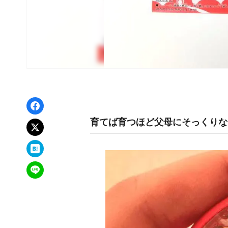
Facebookでシェア
育てば育つほど父母にそっくりな
xでポスト
はてなブックマーク
LINEで送る