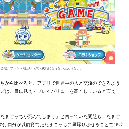
ィ会場。フレンド期という成人状態にならないと入れない。
ちから比べると、アプリで世界中の人と交流のできるよう
ーズは、目に見えてプレイバリューを高くしていると言え
たまごっちが死んでしまう」と言っていた問題も、たまご
降は自分が以前育てたたまごっちに里帰りさせることで19時