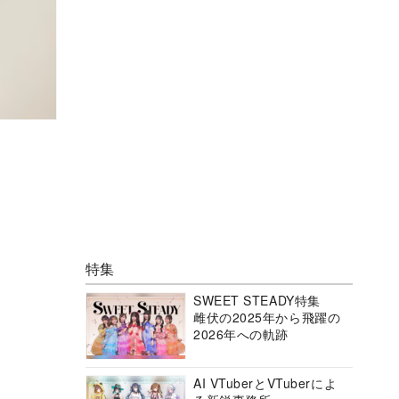
特集
SWEET STEADY特集
雌伏の2025年から飛躍の
2026年への軌跡
AI VTuberとVTuberによ