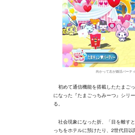
向かって左が婚活パーテ
初めて通信機能を搭載したたまごっ
になった『たまごっちみーつ』シリ
る。
社会現象になった折、「目を離すと
っちをホテルに預けたり、2世代目以