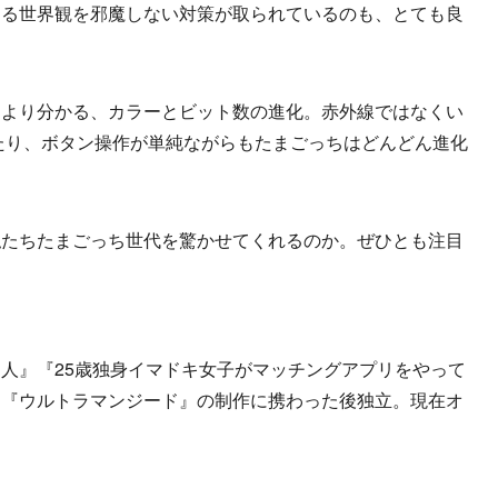
する世界観を邪魔しない対策が取られているのも、とても良
より分かる、カラーとビット数の進化。赤外線ではなくい
っていたり、ボタン操作が単純ながらもたまごっちはどんどん進化
たちたまごっち世代を驚かせてくれるのか。ぜひとも注目
人』『25歳独身イマドキ女子がマッチングアプリをやって
ン『ウルトラマンジード』の制作に携わった後独立。現在オ