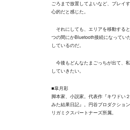
ごろまで放置してよいなど、プレイ
心的だと感じた。
それにしても、エリアを移動すると
つの間にかBluetooth接続にな
しているのだ。
今後もどんなたまごっちが出て、私
していきたい。
■皐月彩
脚本家、小説家。代表作『キワドい２
みた結果日記』。円谷プロダクショ
リガミクスパートナーズ所属。