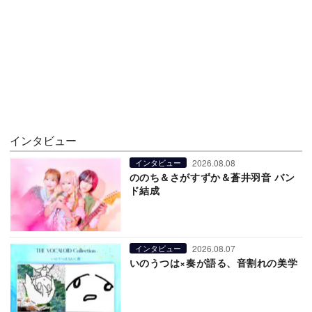
インタビュー
2026.08.08
インタビュー
ののち＆さがすずか＆蒼井羽音 バン
ド結成
2026.08.07
インタビュー
いのうつは×奏が語る、音割れの美学