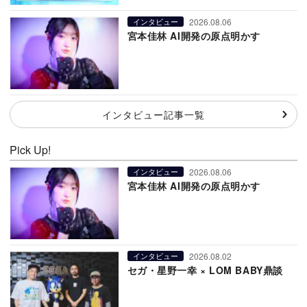
2026.08.06
インタビュー
宮本佳林 AI開発の原点明かす
インタビュー記事一覧
Pick Up!
2026.08.06
インタビュー
宮本佳林 AI開発の原点明かす
2026.08.02
インタビュー
セガ・星野一幸 × LOM BABY鼎談