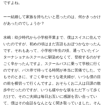
ですよね。
ーー結婚して家族を持ちたいと思ったのは、何かきっかけ
があったのでしょうか？
水嶋：幼少時代から小学校卒業まで、僕はスイスに住んで
いたのですが、初めの頃はまだ言語もおぼつかなかったん
です。それもあって、小学校1年生の頃、通っていたイン
ターナショナルスクールに馴染めなくて、登校するのがす
ごく辛かったんですよ。スクールバスに乗って学校に行く
のですが、バス停で待ってる時間が本当に苦痛でした。で
もそのときに、すごく幸せそうな老夫婦が、いつも僕の目
の前を横切って行くんですよ。おそらくお二人は日課の散
歩中だったのですが、いつも緩やかな坂をただ下って歩く
だけで。そのご夫婦は毎日お互いに感謝を言い合ってい
て、僕はその会話をなんとなく聞き取っていました。そん