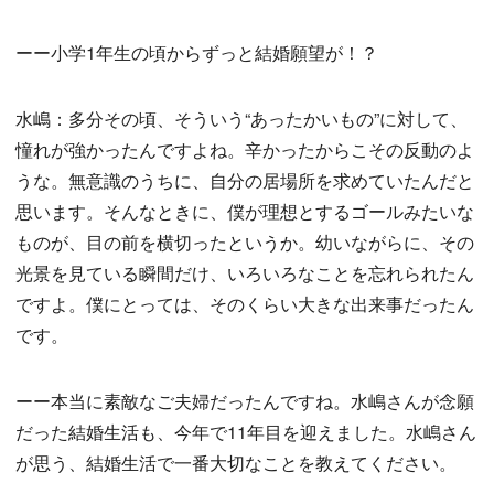
ーー小学1年生の頃からずっと結婚願望が！？
水嶋：多分その頃、そういう“あったかいもの”に対して、
憧れが強かったんですよね。辛かったからこその反動のよ
うな。無意識のうちに、自分の居場所を求めていたんだと
思います。そんなときに、僕が理想とするゴールみたいな
ものが、目の前を横切ったというか。幼いながらに、その
光景を見ている瞬間だけ、いろいろなことを忘れられたん
ですよ。僕にとっては、そのくらい大きな出来事だったん
です。
ーー本当に素敵なご夫婦だったんですね。水嶋さんが念願
だった結婚生活も、今年で11年目を迎えました。水嶋さん
が思う、結婚生活で一番大切なことを教えてください。