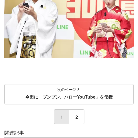
次のページ
今田に「ブンブン、ハローYouTube」を伝授
1
(current)
2
関連記事