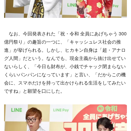
なお、今回発表された「祝・令和 全員にあげちゃう 300
億円祭り」の趣旨の一つに、「キャッシュレス社会の推
進」が挙げられる。しかし、ヒカキン自身は「超・アナロ
グ人間」だという。なんでも、現金主義から抜け出せてい
ないらしく、「今日も財布が、小銭でチャック閉まらない
くらいパンパンになっています」と言い、「だからこの機
会に、スマホだけを持って出かけられる生活をしてみたい
ですね」と願望を口にした。