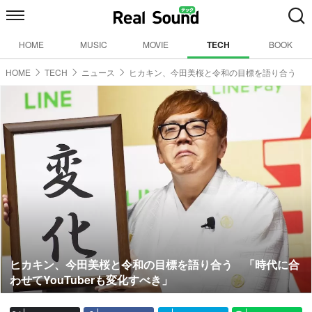
HOME
MUSIC
MOVIE
TECH
BOOK
HOME
TECH
ニュース
ヒカキン、今田美桜と令和の目標を語り合う
ヒカキン、今田美桜と令和の目標を語り合う 「時代に合
わせてYouTuberも変化すべき」