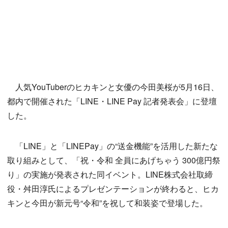
人気YouTuberのヒカキンと女優の今田美桜が5月16日、
都内で開催された「LINE・LINE Pay 記者発表会」に登壇
した。
「LINE」と「LINEPay」の“送金機能”を活用した新たな
取り組みとして、「祝・令和 全員にあげちゃう 300億円祭
り」の実施が発表された同イベント。LINE株式会社取締
役・舛田淳氏によるプレゼンテーションが終わると、ヒカ
キンと今田が新元号“令和”を祝して和装姿で登場した。