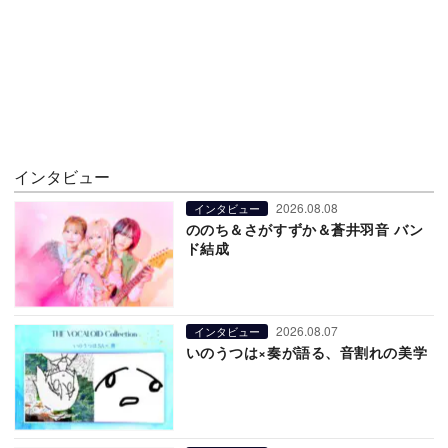
インタビュー
2026.08.08
インタビュー
ののち＆さがすずか＆蒼井羽音 バン
ド結成
2026.08.07
インタビュー
いのうつは×奏が語る、音割れの美学