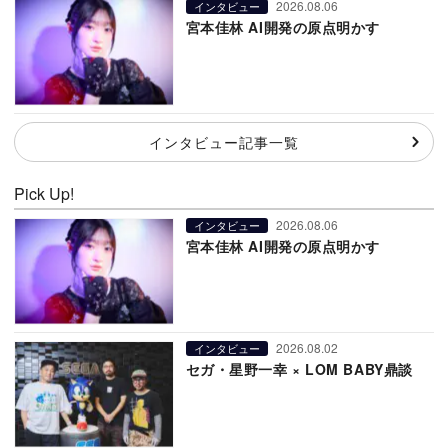
2026.08.06
インタビュー
宮本佳林 AI開発の原点明かす
インタビュー記事一覧
Pick Up!
2026.08.06
インタビュー
宮本佳林 AI開発の原点明かす
2026.08.02
インタビュー
セガ・星野一幸 × LOM BABY鼎談