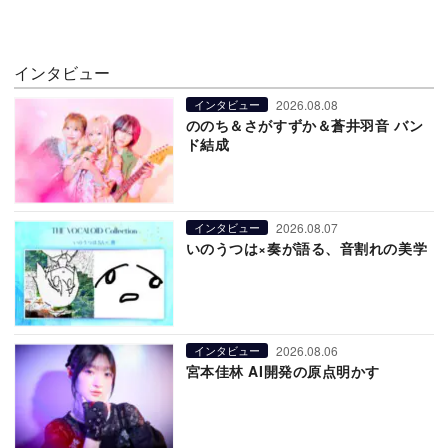
インタビュー
2026.08.08
インタビュー
ののち＆さがすずか＆蒼井羽音 バン
ド結成
2026.08.07
インタビュー
いのうつは×奏が語る、音割れの美学
2026.08.06
インタビュー
宮本佳林 AI開発の原点明かす