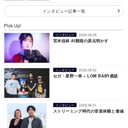
インタビュー記事一覧
Pick Up!
2026.08.06
インタビュー
宮本佳林 AI開発の原点明かす
2026.08.02
インタビュー
セガ・星野一幸 × LOM BABY鼎談
2026.08.01
インタビュー
ストリーミング時代の音楽体験と価値