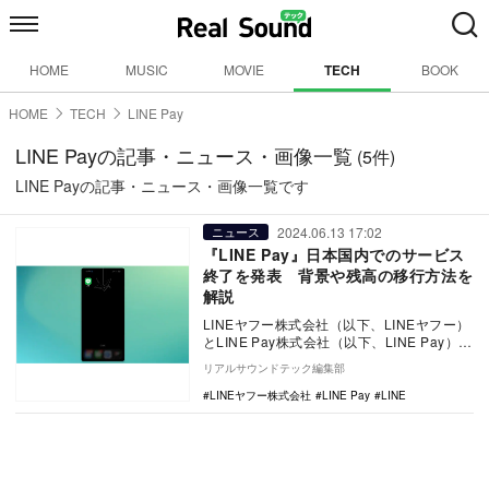
HOME
MUSIC
MOVIE
TECH
BOOK
HOME
TECH
LINE Pay
LINE Payの記事・ニュース・画像一覧
(5件)
LINE Payの記事・ニュース・画像一覧です
2024.06.13 17:02
ニュース
『LINE Pay』日本国内でのサービス
終了を発表 背景や残高の移行方法を
解説
LINEヤフー株式会社（以下、LINEヤフー）
とLINE Pay株式会社（以下、LINE Pay）
は、日本国内におけるモバイル送…
リアルサウンドテック編集部
LINEヤフー株式会社
LINE Pay
LINE