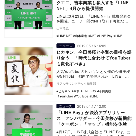
クエニ、吉本興業も参入する「LINE
NFT」4月から提供開始
LINEは3月23日、「LINE NFT」戦略発表会
を開催。ユーザー間のNFT取引も可能な総
合マーケットプレース「LINE NF…
山本竜也
LINE NFT
山本竜也
NFT
LINE Pay
LINE
2019.05.16 16:09
ニュース
ヒカキン、今田美桜と令和の目標を語
り合う 「時代に合わせてYouTuber
も変化すべき」
人気YouTuberのヒカキンと女優の今田美桜
が5月16日、都内で開催された「LINE・
LINE Pay 記者発表会」に登壇した…
リアルサウンドテック編集部
ヒカキン
令和
LINE Pay
今田美桜
YouTuber
YouTube
LINE
2019.04.17 12:00
ニュース
「LINE Pay」が決済アプリリリー
ス アンバサダー・今田美桜が新機能
「クーポン」「マップ」機能を体験
4月17日、LINE株式会社は「LINE Pay」に