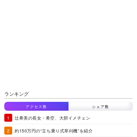
ランキング
アクセス数
シェア数
辻希美の長女・希空、大胆イメチェン
約150万円の“立ち乗り式草刈機”を紹介