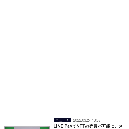
2022.03.24 13:58
ニュース
LINE PayでNFTの売買が可能に。ス