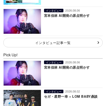
2026.08.06
インタビュー
宮本佳林 AI開発の原点明かす
インタビュー記事一覧
Pick Up!
2026.08.06
インタビュー
宮本佳林 AI開発の原点明かす
2026.08.02
インタビュー
セガ・星野一幸 × LOM BABY鼎談