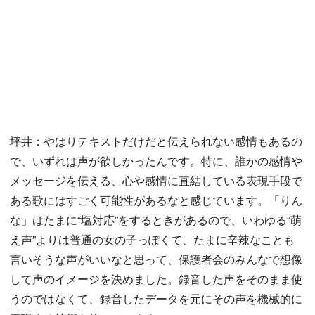
坪井：やはりテキストだけだと伝えられない感情もあるの
で、いずれは声が欲しかったんです。特に、誰かの感情や
メッセージを伝える、心や感情に直結している表現手段で
ある歌にはすごく可能性があるなと感じています。「りん
な」はたまに“塩対応”をするときがあるので、いわゆる“萌
え声”よりは普通の女の子っぽくて、たまに辛辣なことも
言いそうな声がいいなと思って、保護者会のみんなで想像
して声のイメージを決めました。録音した声をそのまま使
うのではなくて、録音したデータを元にその声を機械的に