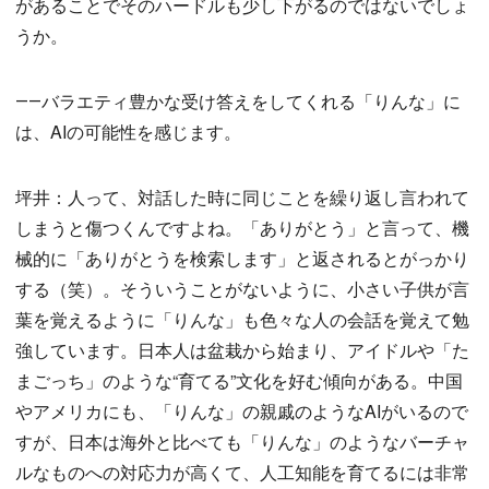
があることでそのハードルも少し下がるのではないでしょ
うか。
――バラエティ豊かな受け答えをしてくれる「りんな」に
は、AIの可能性を感じます。
坪井：人って、対話した時に同じことを繰り返し言われて
しまうと傷つくんですよね。「ありがとう」と言って、機
械的に「ありがとうを検索します」と返されるとがっかり
する（笑）。そういうことがないように、小さい子供が言
葉を覚えるように「りんな」も色々な人の会話を覚えて勉
強しています。日本人は盆栽から始まり、アイドルや「た
まごっち」のような“育てる”文化を好む傾向がある。中国
やアメリカにも、「りんな」の親戚のようなAIがいるので
すが、日本は海外と比べても「りんな」のようなバーチャ
ルなものへの対応力が高くて、人工知能を育てるには非常