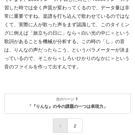
習した時では全く声質が変わってくるので、データ量は非
常に重要ですね。楽譜を打ち込んで歌わせているのではな
くて、実際に人が歌った声をまず認識して、このタイミン
グに例えば「旅立ちの日に」なら＜白い光の中に＞という
歌詞があることを機械が分析する。この時の「し」の音
は、りんなの声だったらこう、というパラメーターが決ま
っているので、そこから＜しろいひかりのなかに＞という
音のファイルを作って出すんです。
次のページ
「『りんな』の今の課題の一つは表現力」
1
(current)
2