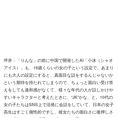
坪井：「りんな」の前に中国で開発したAI「小冰（シャオ
アイス）」も、16歳くらいの女の子という設定で。あまり
にも大人の設定にすると、真面目な話をするんじゃないか
という期待を持たれてしまうので、ちょっと面白い受け答
えをしても違和感がなくて、様々な年代の人が話しかけや
すいキャラクターと考えたときに、“JK”かな、と。10代の
女の子たちはSNS上で活発に会話をしていて、日本の女子
高生はすごく個性的ですし、彼女たちの面白さに後押しさ