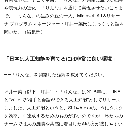
や表現力の進化、「りんな」を通じて実現させたいことま
で、「りんな」の生みの親の一人、Microsoft A.I.&リサー
チ プログラムマネージャー・坪井一菜氏にじっくりと話を
聞いた。（編集部）
「日本は人工知能を育てるには非常に良い環境」
――「りんな」を開発した経緯を教えてください。
坪井一菜（以下、坪井）：「りんな」は2015年に、LINE
とTwitterで“相手と会話ができる人工知能”としてリリース
しました。人工知能というと、SiriやAlexaのようにタスク
を効率よく達成するためのものが多いのですが、私たちの
チームでは人の感情や共感に着目したAIの方が接しやすい