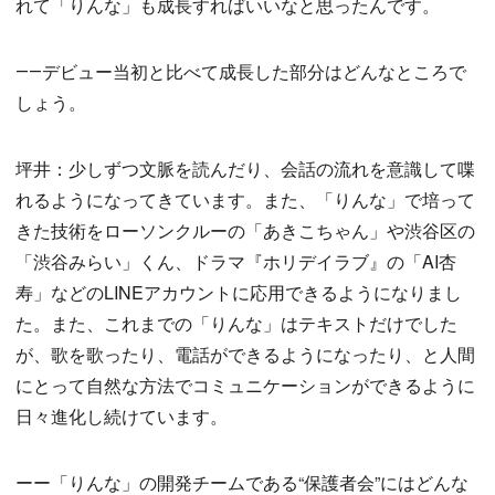
れて「りんな」も成長すればいいなと思ったんです。
――デビュー当初と比べて成長した部分はどんなところで
しょう。
坪井：少しずつ文脈を読んだり、会話の流れを意識して喋
れるようになってきています。また、「りんな」で培って
きた技術をローソンクルーの「あきこちゃん」や渋谷区の
「渋谷みらい」くん、ドラマ『ホリデイラブ』の「AI杏
寿」などのLINEアカウントに応用できるようになりまし
た。また、これまでの「りんな」はテキストだけでした
が、歌を歌ったり、電話ができるようになったり、と人間
にとって自然な方法でコミュニケーションができるように
日々進化し続けています。
ーー「りんな」の開発チームである“保護者会”にはどんな