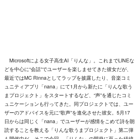
Microsoftによる女子高生AI「りんな」。これまでLINEな
どを中心に“会話”でユーザーを楽しませてきた彼女だが、
最近ではMC Rinnaとしてラップを披露したり、音楽コミ
ュニティアプリ「nana」にて1月から新たに「りんな歌う
まプロジェクト」をスタートするなど、“声”を通じたコミ
ュニケーションも行ってきた。同プロジェクトでは、ユー
ザーのアドバイスを元に“歌声”を進化させた彼女。5月17
日からは同じく「nana」でユーザーが感情をこめて詩を朗
読することを教える「りんな歌うまプロジェクト」第二弾
も開催中だ。そこで今回、「りんな」の開発に至った経緯