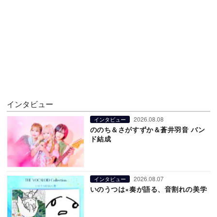
インタビュー
2026.08.08
インタビュー
ののち＆さがすずか＆蒼井羽音 バン
ド結成
2026.08.07
インタビュー
いのうつは×奏が語る、音割れの美学