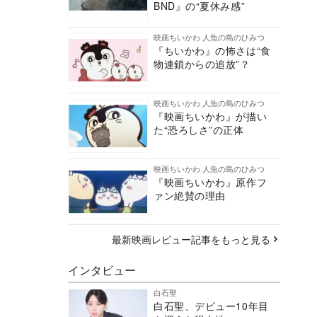
BND』の“夏休み感”
映画ちいかわ 人魚の島のひみつ
『ちいかわ』の怖さは“食
物連鎖からの追放”？
映画ちいかわ 人魚の島のひみつ
『映画ちいかわ』が描い
た“恐ろしさ”の正体
映画ちいかわ 人魚の島のひみつ
『映画ちいかわ』原作フ
ァン絶賛の理由
最新映画レビュー記事をもっと見る
インタビュー
白石聖
白石聖、デビュー10年目