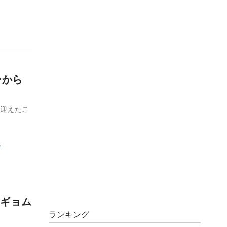
ンから
を迎えたこ
ス
ギョム
ランキング