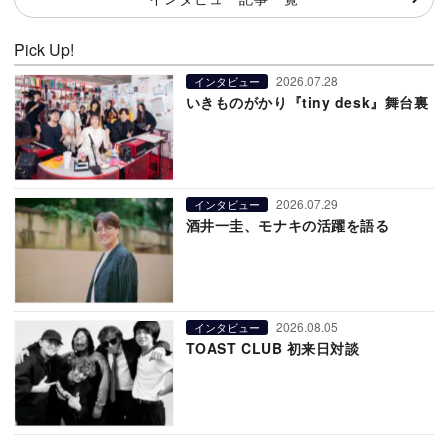
Pick Up!
2026.07.28
インタビュー
いきものがかり『tiny desk』舞台裏
2026.07.29
インタビュー
酒井一圭、モナキの活躍を語る
2026.08.05
インタビュー
TOAST CLUB 初来日対談