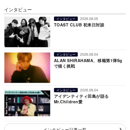
インタビュー
2026.08.05
インタビュー
TOAST CLUB 初来日対談
2026.08.04
インタビュー
ALAN SHIRAHAMA、移籍第1弾Sg
で描く挑戦
2026.08.04
インタビュー
アイデンティティ田島が語る
Mr.Children愛
インタビュー記事一覧