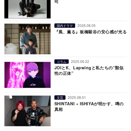
司
2026.08.05
国内ドラマ
『風、薫る』板橋駿谷の安心感が光る
2025.06.22
コラム
JOIとK、Lapwingと私たちの“類似
性の正体”
2025.08.01
文芸
SHINTANI × ISHIYAが明かす、噂の
真相