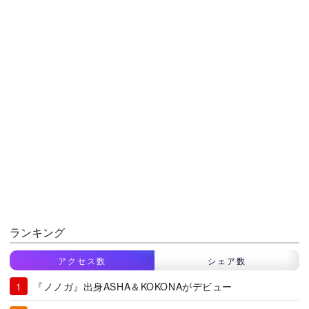
ランキング
アクセス数
シェア数
『ノノガ』出身ASHA＆KOKONAがデビュー