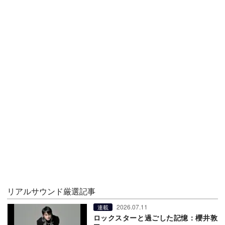
リアルサウンド厳選記事
2026.07.11
連載
ロックスターと過ごした記憶：櫻井敦