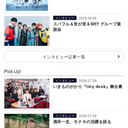
2026.08.06
インタビュー
スパフル＆世が世＆SHY グループ座
談会
インタビュー記事一覧
Pick Up!
2026.07.28
インタビュー
いきものがかり『tiny desk』舞台裏
2026.07.29
インタビュー
酒井一圭、モナキの活躍を語る