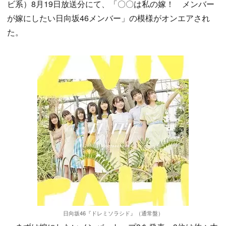
ビ系）8月19日放送分にて、「〇〇は私の嫁！ メンバー
が嫁にしたい日向坂46メンバー」の模様がオンエアされ
た。
日向坂46『ドレミソラシド』（通常盤）