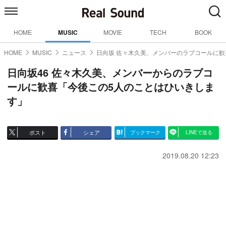
HOME
MUSIC
MOVIE
TECH
BOOK
HOME
MUSIC
ニュース
日向坂 佐々木久美、メンバーのラブコールに歓
日向坂46 佐々木久美、メンバーからのラブコ
ールに歓喜「今後この5人のことはひいきしま
す」
ポスト
シェア
ブックマーク
LINEで送る
2019.08.20 12:23