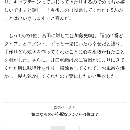
り、キャプテ〜ンっていじってきたりするのでめっちゃ嬉
しいです」と話し、「今後この（投票してくれた）5人の
ことはひいきします」と喜んだ。
もう1人の1位、宮田に対しては加藤史帆は「顔が1番ど
タイプ」とコメント。ずっと一緒にいたら幸せだと語り、
手作りどら焼きを作ってくれたことに心を射抜かれたこと
を明かした。さらに、井口眞緒は家に宮田が泊まりにきて
くれた時に味噌汁を作り、掃除もしてくれて、お風呂を沸
かし、髪も乾かしてくれたので妻にしたいと明かした。
次のページ
嫁になるのが心配なメンバー1位は？