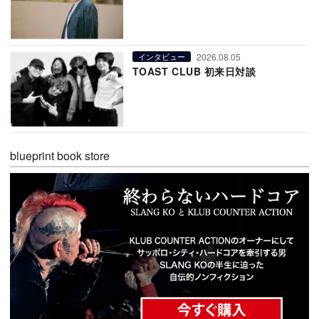
2026.08.05
インタビュー
TOAST CLUB 初来日対談
blueprint book store