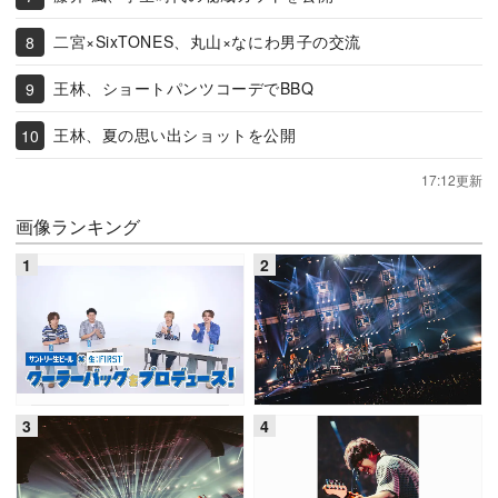
二宮×SixTONES、丸山×なにわ男子の交流
王林、ショートパンツコーデでBBQ
王林、夏の思い出ショットを公開
17:12更新
画像ランキング