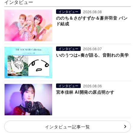
インタビュー
2026.08.08
インタビュー
ののち＆さがすずか＆蒼井羽音 バン
ド結成
2026.08.07
インタビュー
いのうつは×奏が語る、音割れの美学
2026.08.06
インタビュー
宮本佳林 AI開発の原点明かす
インタビュー記事一覧