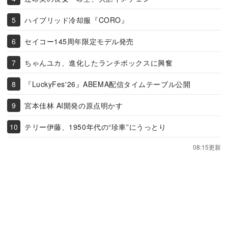
ハイブリッド冷却服『CORO』
セイコー145周年限定モデル発売
ちゃんユカ、進化したランチボックスに興奮
『LuckyFes'26』ABEMA配信タイムテーブル公開
宮本佳林 AI開発の原点明かす
テリー伊藤、1950年代の“珍車”にうっとり
08:15更新