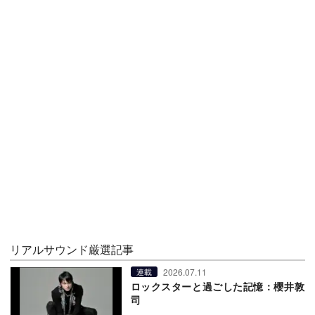
リアルサウンド厳選記事
2026.07.11
連載
ロックスターと過ごした記憶：櫻井敦
司