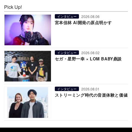
Pick Up!
2026.08.06
インタビュー
宮本佳林 AI開発の原点明かす
2026.08.02
インタビュー
セガ・星野一幸 × LOM BABY鼎談
2026.08.01
インタビュー
ストリーミング時代の音楽体験と価値