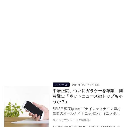
2019.05.06 09:00
ニュース
中居正広、ついにガラケーを卒業 岡
村隆史「ネットニュースのトップちゃ
うか？」
5月2日深夜放送の『ナインティナイン岡村
隆史のオールナイトニッポン』（ニッポン
放送）に、中居正広がゲスト出演。ついに
リアルサウンドテック編集部
ガラケーを卒…