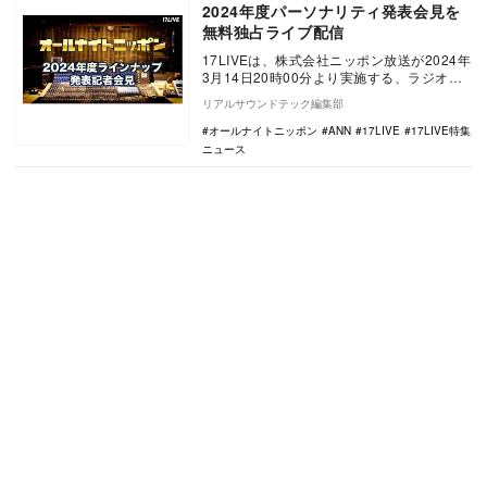
2024年度パーソナリティ発表会見を
無料独占ライブ配信
17LIVEは、株式会社ニッポン放送が2024年
3月14日20時00分より実施する、ラジオ番
組 『オールナイトニッポン』 202…
リアルサウンドテック編集部
オールナイトニッポン
ANN
17LIVE
17LIVE特集
ニュース