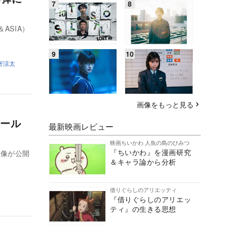
ASIA）
寄涼太
画像をもっと見る
ール
最新映画レビュー
映画ちいかわ 人魚の島のひみつ
『ちいかわ』を漫画研究
映像が公開
＆キャラ論から分析
借りぐらしのアリエッティ
『借りぐらしのアリエッ
ティ』の生きる思想