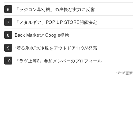
「ラジコン草刈機」の爽快な実力に反響
「メタルギア」POP UP STORE開催決定
Back MarketとGoogle提携
“着る氷水”水冷服をアウトドア119が発売
『ラヴ上等2』参加メンバーのプロフィール
12:16更新