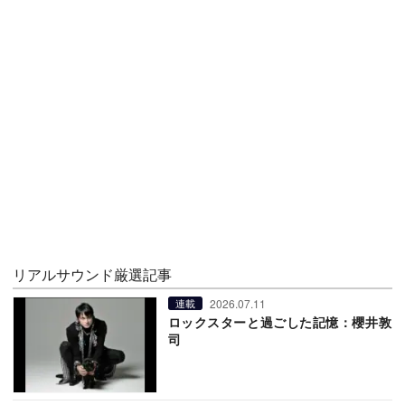
リアルサウンド厳選記事
2026.07.11
連載
ロックスターと過ごした記憶：櫻井敦
司