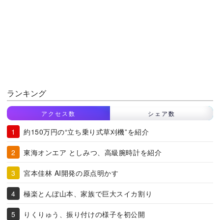
ランキング
アクセス数
シェア数
約150万円の“立ち乗り式草刈機”を紹介
東海オンエア としみつ、高級腕時計を紹介
宮本佳林 AI開発の原点明かす
極楽とんぼ山本、家族で巨大スイカ割り
りくりゅう、振り付けの様子を初公開