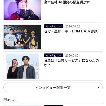
宮本佳林 AI開発の原点明かす
2026.08.02
インタビュー
セガ・星野一幸 × LOM BABY鼎談
2026.08.01
インタビュー
音楽は「公共サービス」になったの
か？
インタビュー記事一覧
Pick Up!