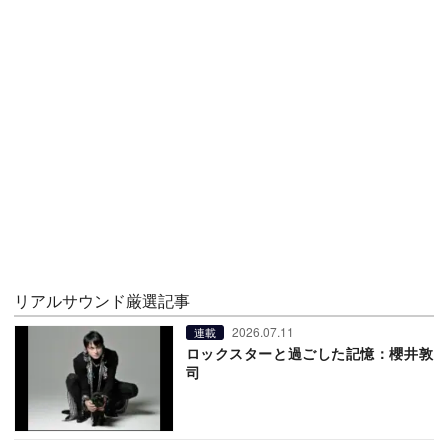
リアルサウンド厳選記事
2026.07.11
連載
ロックスターと過ごした記憶：櫻井敦
司