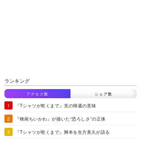
ランキング
アクセス数
シェア数
『Tシャツが乾くまで』充の帰還の意味
『映画ちいかわ』が描いた“恐ろしさ”の正体
『Tシャツが乾くまで』脚本を生方美久が語る