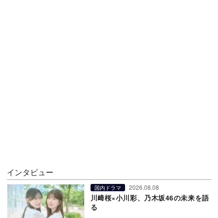
インタビュー
2026.08.08
国内ドラマ
川﨑桜×小川彩、乃木坂46の未来を語
る