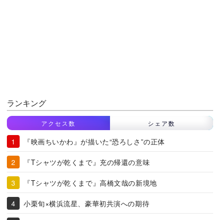
ランキング
アクセス数
シェア数
『映画ちいかわ』が描いた“恐ろしさ”の正体
『Tシャツが乾くまで』充の帰還の意味
『Tシャツが乾くまで』高橋文哉の新境地
小栗旬×横浜流星、豪華初共演への期待