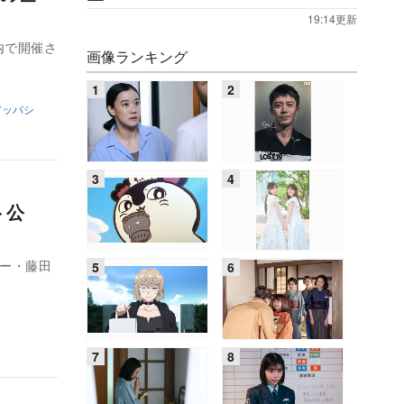
19:14更新
内で開催さ
画像ランキング
アッバシ
ト公
ター・藤田