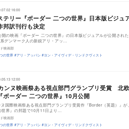
.07.02 16:00
ステリー『ボーダー 二つの世界』日本版ビジュ
作邦訳刊行も決定
日公開の映画『ボーダー 二つの世界』の日本版ビジュアルが公開され
ン系デンマーク人の新鋭アリ・アッ…
ド映画部
二つの世界
アリ・アッバシ
ヨン・アイヴィデ・リンドクヴィスト
.05.13 12:00
回カンヌ映画祭ある視点部門グランプリ受賞 北
『ボーダー 二つの世界』10月公開
ンヌ国際映画祭ある視点部門グランプリ受賞作『Border（英題）』が
の世界』の邦題で10月11日より…
ド映画部
二つの世界
アリ・アッバシ
ヨン・アイヴィデ・リンドクヴィスト