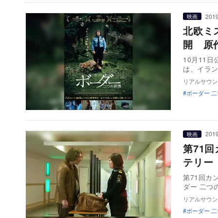
2019
映画
北欧ミ
開 原
10月11
は、イラ
リアルサウン
ボーダー 
2019
映画
第71
テリー
第71回カ
ダー 二つ
リアルサウン
ボーダー 