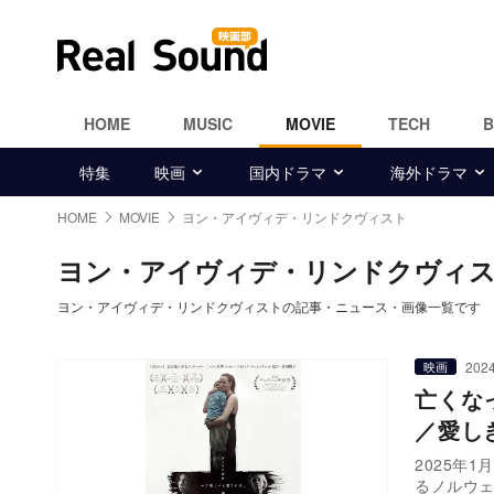
HOME
MUSIC
MOVIE
TECH
特集
映画
国内ドラマ
海外ドラマ
HOME
MOVIE
ヨン・アイヴィデ・リンドクヴィスト
ヨン・アイヴィデ・リンドクヴィ
ヨン・アイヴィデ・リンドクヴィストの記事・ニュース・画像一覧です
2024
映画
亡くな
／愛し
2025年
るノルウ