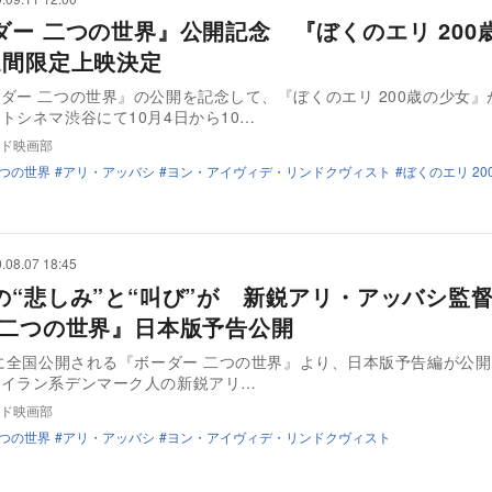
ダー 二つの世界』公開記念 『ぼくのエリ 200
週間限定上映決定
ダー 二つの世界』の公開を記念して、『ぼくのエリ 200歳の少女』
トシネマ渋谷にて10月4日から10…
ド映画部
二つの世界
アリ・アッバシ
ヨン・アイヴィデ・リンドクヴィスト
ぼくのエリ 2
.08.07 18:45
の“悲しみ”と“叫び”が 新鋭アリ・アッバシ監
 二つの世界』日本版予告公開
日に全国公開される『ボーダー 二つの世界』より、日本版予告編が公
イラン系デンマーク人の新鋭アリ…
ド映画部
二つの世界
アリ・アッバシ
ヨン・アイヴィデ・リンドクヴィスト