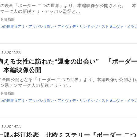
中の映画『ボーダー 二つの世界』より、本編映像が公開された。 本
ンマーク人の新鋭アリ・アッバシ監督と…
ド映画部
二つの世界
アリ・アッバシ
ヨン・アイヴィデ・リンドクヴィスト
エヴァ・メラ
.10.02 15:00
抱える女性に訪れた“運命の出会い” 『ボーダー
』本編映像公開
日に全国公開となる『ボーダー 二つの世界』より、本編映像が公開さ
ラン系デンマーク人の新鋭アリ・ア…
ド映画部
二つの世界
アリ・アッバシ
ヨン・アイヴィデ・リンドクヴィスト
エヴァ・メラ
.10.02 14:55
一郎×杉江松恋、北欧ミステリー『ボーダー 二