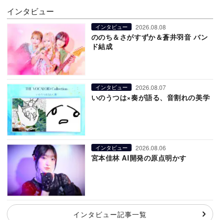
インタビュー
2026.08.08
インタビュー
ののち＆さがすずか＆蒼井羽音 バン
ド結成
2026.08.07
インタビュー
いのうつは×奏が語る、音割れの美学
2026.08.06
インタビュー
宮本佳林 AI開発の原点明かす
インタビュー記事一覧