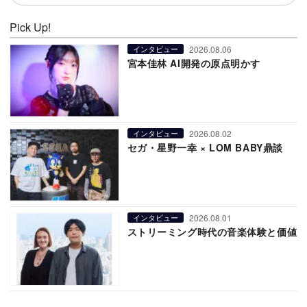
Pick Up!
2026.08.06
インタビュー
宮本佳林 AI開発の原点明かす
2026.08.02
インタビュー
セガ・星野一幸 × LOM BABY鼎談
2026.08.01
インタビュー
ストリーミング時代の音楽体験と価値