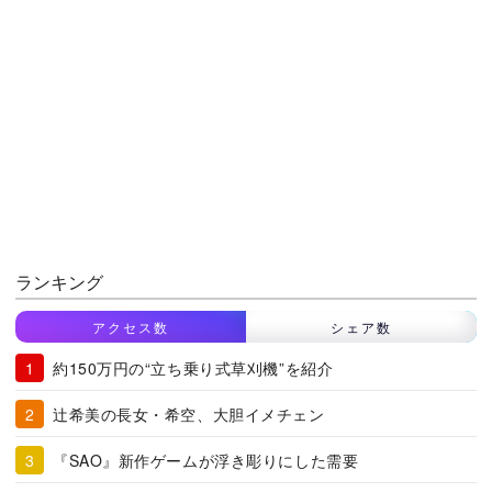
ランキング
アクセス数
シェア数
約150万円の“立ち乗り式草刈機”を紹介
辻希美の長女・希空、大胆イメチェン
『SAO』新作ゲームが浮き彫りにした需要