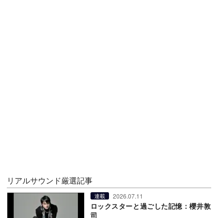
リアルサウンド厳選記事
2026.07.11
連載
ロックスターと過ごした記憶：櫻井敦
司