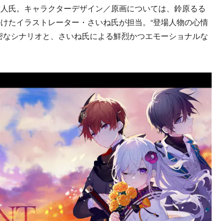
雪人氏。キャラクターデザイン／原画については、鈴原るる
けたイラストレーター・さいね氏が担当。“登場人物の心情
密なシナリオと、さいね氏による鮮烈かつエモーショナルな