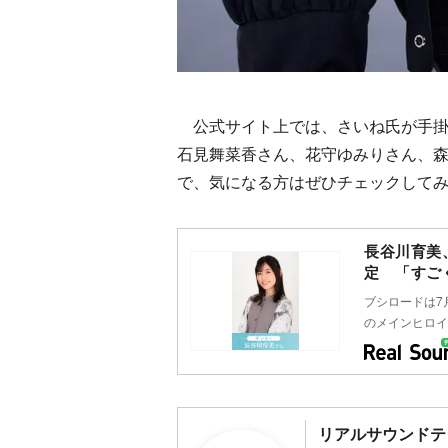
公式サイト上では、さいね氏が手掛
石見舞菜香さん、花守ゆみりさん、
で、気になる方はぜひチェックして
長谷川育美
定 「すご
ブシロードは7
のメインヒロイ
リアルサウンドテ