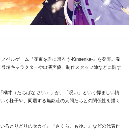
ベルゲーム『花束を君に贈ろう-Kinsenka-』を発表。発
せて登場キャラクターや出演声優、制作スタッフ陣などに関す
「橘才（たちばな さい）」が、「呪い」という悍ましい情
ていく様子や、同居する無銘荘の人間たちとの関係性を描く
いろとりどりのセカイ』『さくら、もゆ。』などの代表作