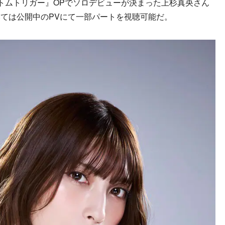
トムトリガー』OPでソロデビューが決まった上杉真央さん
ては公開中のPVにて一部パートを視聴可能だ。