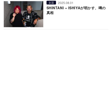
2025.08.01
文芸
SHINTANI × ISHIYAが明かす、噂の
真相