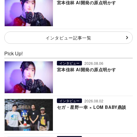
宮本佳林 AI開発の原点明かす
インタビュー記事一覧
Pick Up!
2026.08.06
インタビュー
宮本佳林 AI開発の原点明かす
2026.08.02
インタビュー
セガ・星野一幸 × LOM BABY鼎談