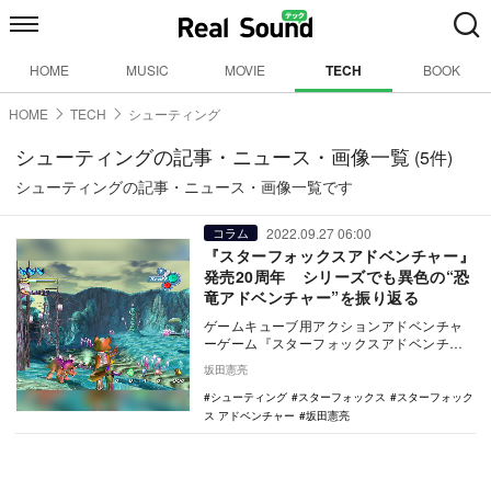
HOME
MUSIC
MOVIE
TECH
BOOK
HOME
TECH
シューティング
シューティングの記事・ニュース・画像一覧
(5件)
シューティングの記事・ニュース・画像一覧です
2022.09.27 06:00
コラム
『スターフォックスアドベンチャー』
発売20周年 シリーズでも異色の“恐
竜アドベンチャー”を振り返る
ゲームキューブ用アクションアドベンチャ
ーゲーム『スターフォックスアドベンチャ
ー』は、2022年9月27日に発売20周年を迎
坂田憲亮
える。…
シューティング
スターフォックス
スターフォック
ス アドベンチャー
坂田憲亮