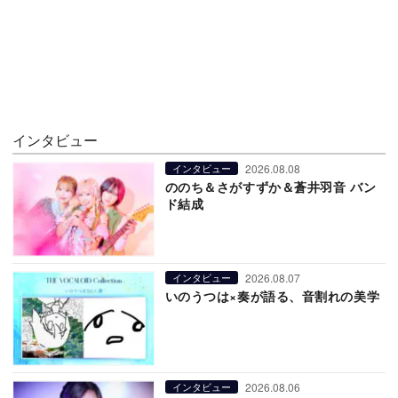
インタビュー
2026.08.08
インタビュー
ののち＆さがすずか＆蒼井羽音 バン
ド結成
2026.08.07
インタビュー
いのうつは×奏が語る、音割れの美学
2026.08.06
インタビュー