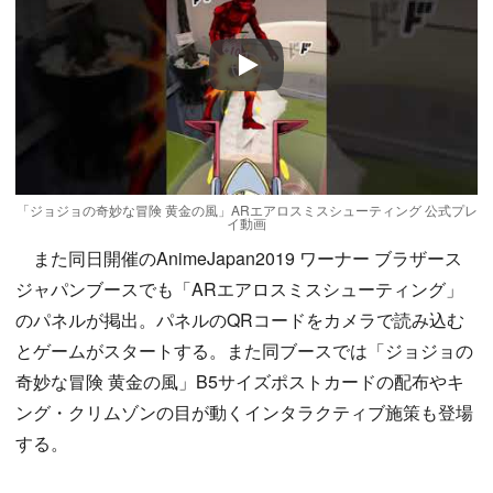
Play
「ジョジョの奇妙な冒険 黄金の風」ARエアロスミスシューティング 公式プレ
イ動画
また同日開催のAnimeJapan2019 ワーナー ブラザース
ジャパンブースでも「ARエアロスミスシューティング」
のパネルが掲出。パネルのQRコードをカメラで読み込む
とゲームがスタートする。また同ブースでは「ジョジョの
奇妙な冒険 黄金の風」B5サイズポストカードの配布やキ
ング・クリムゾンの目が動くインタラクティブ施策も登場
する。