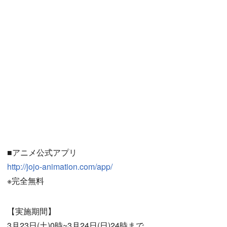
■アニメ公式アプリ
http://jojo-animation.com/app/
※完全無料
【実施期間】
3月23日(土)0時~3月24日(日)24時まで