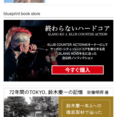
blueprint book store