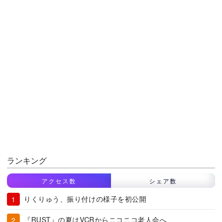
ランキング
アクセス数
シェア数
りくりゅう、振り付けの様子を初公開
『RUST』の夏はVCRからニコニコ老人会へ