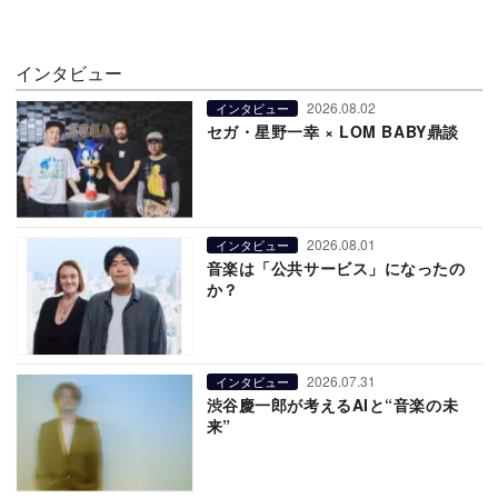
インタビュー
2026.08.02
インタビュー
セガ・星野一幸 × LOM BABY鼎談
2026.08.01
インタビュー
音楽は「公共サービス」になったの
か？
2026.07.31
インタビュー
渋谷慶一郎が考えるAIと“音楽の未
来”