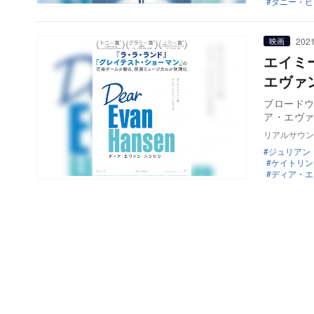
ダニー・ピ
2021
映画
エイミ
エヴァ
ブロードウ
ア・エヴァ
リアルサウン
ジュリアン
ケイトリン
ディア・エ