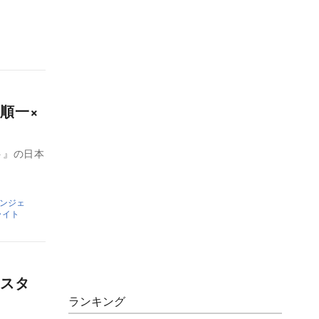
順一×
ト』の日本
ンジェ
ライト
スタ
ランキング