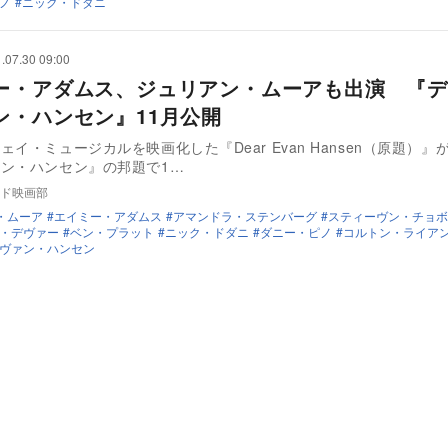
ノ
ニック・ドダニ
.07.30 09:00
ー・アダムス、ジュリアン・ムーアも出演 『デ
ン・ハンセン』11月公開
ェイ・ミュージカルを映画化した『Dear Evan Hansen（原題）』
ン・ハンセン』の邦題で1…
ド映画部
・ムーア
エイミー・アダムス
アマンドラ・ステンバーグ
スティーヴン・チョボ
・デヴァー
ベン・プラット
ニック・ドダニ
ダニー・ピノ
コルトン・ライア
ヴァン・ハンセン