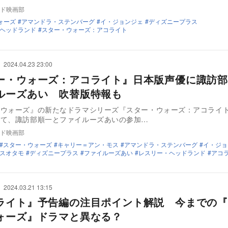
ド映画部
ォーズ
アマンドラ・ステンバーグ
イ・ジョンジェ
ディズニープラス
ヘッドランド
スター・ウォーズ：アコライト
2024.04.23 23:00
ー・ウォーズ：アコライト』日本版声優に諏訪部
ルーズあい 吹替版特報も
・ウォーズ』の新たなドラマシリーズ『スター・ウォーズ：アコライ
して、諏訪部順一とファイルーズあいの参加…
ド映画部
スター・ウォーズ
キャリー＝アン・モス
アマンドラ・ステンバーグ
イ・ジョ
スオタモ
ディズニープラス
ファイルーズあい
レスリー・ヘッドランド
アコ
2024.03.21 13:15
ライト』予告編の注目ポイント解説 今までの『
ォーズ』ドラマと異なる？