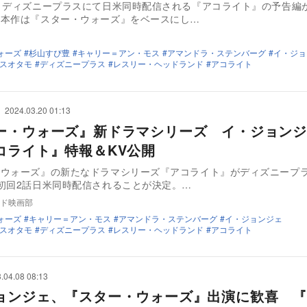
りディズニープラスにて日米同時配信される『アコライト』の予告編
。本作は『スター・ウォーズ』をベースにし…
ォーズ
杉山すぴ豊
キャリー＝アン・モス
アマンドラ・ステンバーグ
イ・ジョ
スオタモ
ディズニープラス
レスリー・ヘッドランド
アコライト
2024.03.20 01:13
ー・ウォーズ』新ドラマシリーズ イ・ジョンジ
コライト』特報＆KV公開
・ウォーズ』の新たなドラマシリーズ『アコライト』がディズニープラ
初回2話日米同時配信されることが決定。…
ド映画部
ォーズ
キャリー＝アン・モス
アマンドラ・ステンバーグ
イ・ジョンジェ
スオタモ
ディズニープラス
レスリー・ヘッドランド
アコライト
.04.08 08:13
ョンジェ、『スター・ウォーズ』出演に歓喜 『T