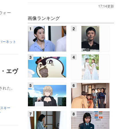
17:14更新
ウォー
画像ランキング
バーネット
・エヴ
された。
スキー
ン