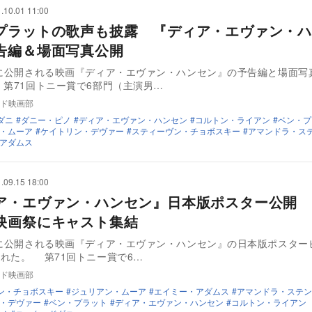
.10.01 11:00
プラットの歌声も披露 『ディア・エヴァン・ハ
告編＆場面写真公開
日に公開される映画『ディア・エヴァン・ハンセン』の予告編と場面写
第71回トニー賞で6部門（主演男…
ド映画部
ダニ
ダニー・ピノ
ディア・エヴァン・ハンセン
コルトン・ライアン
ベン・プ
・ムーア
ケイトリン・デヴァー
スティーヴン・チョボスキー
アマンドラ・ス
アダムス
.09.15 18:00
ア・エヴァン・ハンセン』日本版ポスター公開 
映画祭にキャスト集結
日に公開される映画『ディア・エヴァン・ハンセン』の日本版ポスター
ルが公開された。 第71回トニー賞で6…
ド映画部
ン・チョボスキー
ジュリアン・ムーア
エイミー・アダムス
アマンドラ・ステン
・デヴァー
ベン・プラット
ディア・エヴァン・ハンセン
コルトン・ライアン