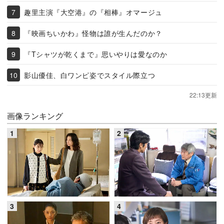
趣里主演『大空港』の『相棒』オマージュ
『映画ちいかわ』怪物は誰が生んだのか？
『Tシャツが乾くまで』思いやりは愛なのか
影山優佳、白ワンピ姿でスタイル際立つ
22:13更新
画像ランキング