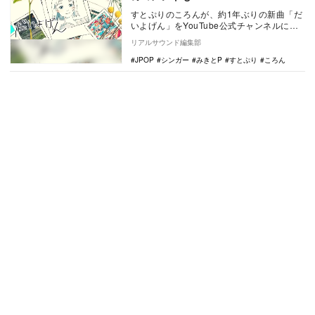
すとぷりのころんが、約1年ぶりの新曲「だ
いよげん」をYouTube公式チャンネルにて
公開した。 ころん「だいよげん」 …
リアルサウンド編集部
JPOP
シンガー
みきとP
すとぷり
ころん