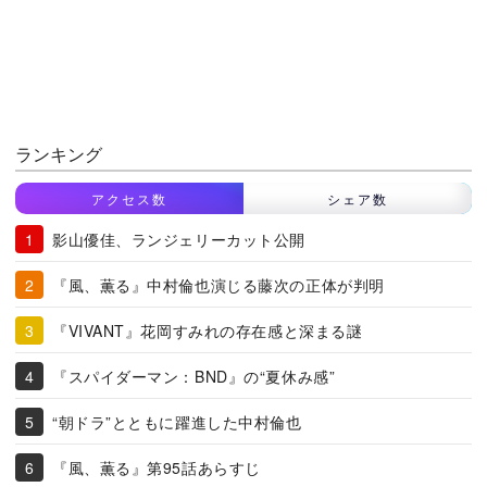
ランキング
アクセス数
シェア数
影山優佳、ランジェリーカット公開
『風、薫る』中村倫也演じる藤次の正体が判明
『VIVANT』花岡すみれの存在感と深まる謎
『スパイダーマン：BND』の“夏休み感”
“朝ドラ”とともに躍進した中村倫也
『風、薫る』第95話あらすじ