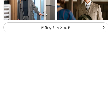
画像をもっと見る