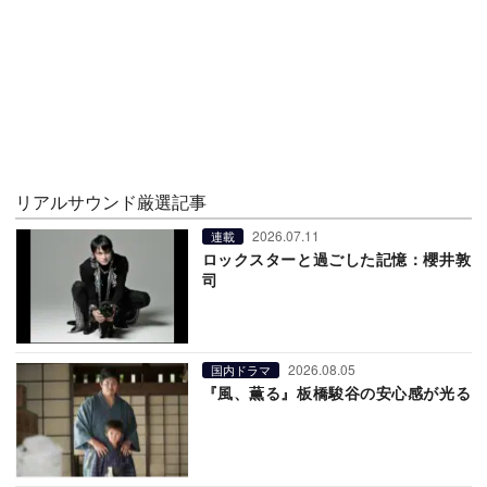
リアルサウンド厳選記事
2026.07.11
連載
ロックスターと過ごした記憶：櫻井敦
司
2026.08.05
国内ドラマ
『風、薫る』板橋駿谷の安心感が光る