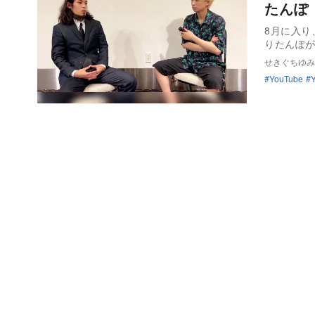
たんぽ
8月に入
りたんぽ
せきぐちゆみ
YouTube