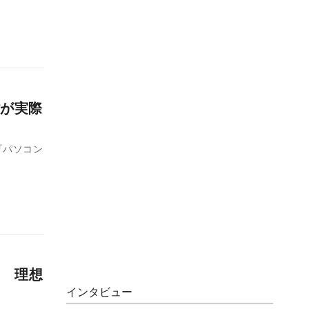
ぽが実際
『パソコン
 理想
インタビュー