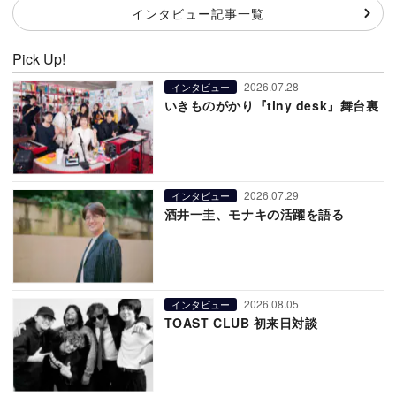
インタビュー記事一覧
Pick Up!
2026.07.28
インタビュー
いきものがかり『tiny desk』舞台裏
2026.07.29
インタビュー
酒井一圭、モナキの活躍を語る
2026.08.05
インタビュー
TOAST CLUB 初来日対談