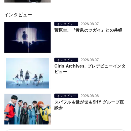
インタビュー
2026.08.07
インタビュー
菅原圭、『黄泉のツガイ』との共鳴
2026.08.07
インタビュー
Girls Archives. プレデビューインタ
ビュー
2026.08.06
インタビュー
スパフル＆世が世＆SHY グループ座
談会