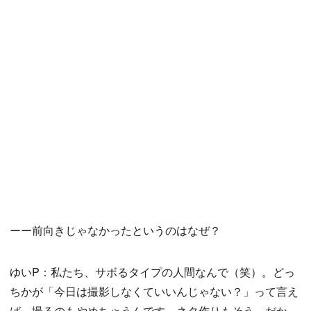
ーー前向きじゃなかったというのはなぜ？
ゆいP：私たち、サボるタイプの人間なんで（笑）。どっ
ちかが「今日は撮影しなくていいんじゃない？」って言え
ば、撮るのもやめちゃうんです。ネタ作りもそう。だか