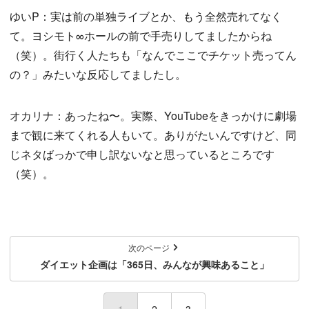
ゆいP：実は前の単独ライブとか、もう全然売れてなく
て。ヨシモト∞ホールの前で手売りしてましたからね
（笑）。街行く人たちも「なんでここでチケット売ってん
の？」みたいな反応してましたし。
オカリナ：あったね〜。実際、YouTubeをきっかけに劇場
まで観に来てくれる人もいて。ありがたいんですけど、同
じネタばっかで申し訳ないなと思っているところです
（笑）。
次のページ
ダイエット企画は「365日、みんなが興味あること」