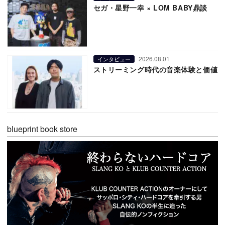
セガ・星野一幸 × LOM BABY鼎談
2026.08.01
インタビュー
ストリーミング時代の音楽体験と価値
blueprint book store