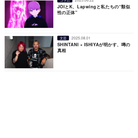
JOIとK、Lapwingと私たちの“類似
性の正体”
2025.08.01
文芸
SHINTANI × ISHIYAが明かす、噂の
真相