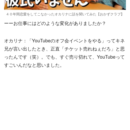
４０年間恋愛をしてこなかったオカリナに話を聞いてみた【おかずクラブ】
ーーお仕事にはどのような変化がありましたか？
オカリナ：「YouTubeのオフ会イベントをやる」ってキネ
兄が言い出したとき、正直「チケット売れねぇだろ」と思
ったんです（笑）。でも、すぐ売り切れて、YouTubeって
すごいんだなと思いました。