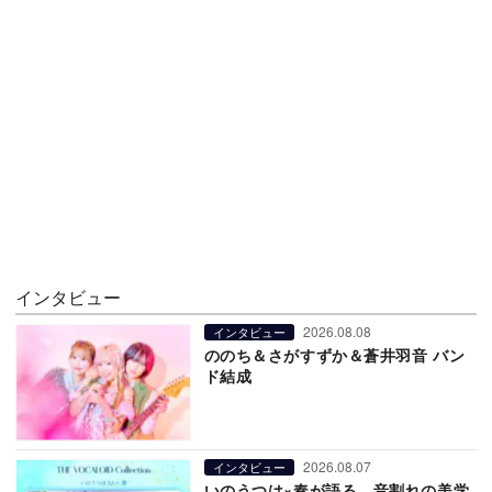
インタビュー
2026.08.08
インタビュー
ののち＆さがすずか＆蒼井羽音 バン
ド結成
2026.08.07
インタビュー
いのうつは×奏が語る、音割れの美学