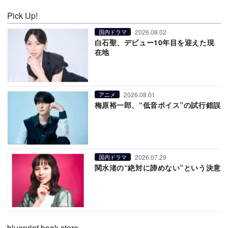
Pick Up!
2026.08.02
国内ドラマ
白石聖、デビュー10年目を迎えた現
在地
2026.08.01
アニメ
梅原裕一郎、“低音ボイス”の試行錯誤
2026.07.29
国内ドラマ
関水渚の“絶対に諦めない”という決意
blueprint book store