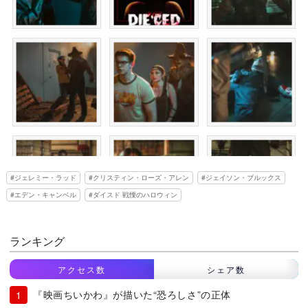
ジェレミー・ラッド
クリスティン・ローズ・アレン
ジェイソン・ブルックス
エデン・キャンベル
ダイスド 戦慄のハロウィン
ランキング
アクセス数
シェア数
『映画ちいかわ』が描いた“恐ろしさ”の正体