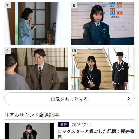
画像をもっと見る
リアルサウンド厳選記事
2026.07.11
連載
ロックスターと過ごした記憶：櫻井敦
司