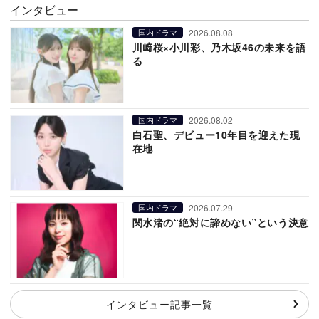
インタビュー
2026.08.08
国内ドラマ
川﨑桜×小川彩、乃木坂46の未来を語
る
2026.08.02
国内ドラマ
白石聖、デビュー10年目を迎えた現
在地
2026.07.29
国内ドラマ
関水渚の“絶対に諦めない”という決意
インタビュー記事一覧