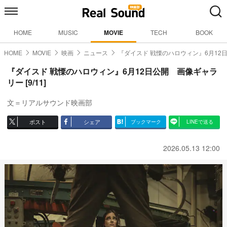
HOME
MUSIC
MOVIE
TECH
BOOK
HOME
MOVIE
映画
ニュース
『ダイスド 戦慄のハロウィン』6月12
『ダイスド 戦慄のハロウィン』6月12日公開 画像ギャラ
リー [9/11]
文＝リアルサウンド映画部
ポスト
シェア
ブックマーク
LINEで送る
2026.05.13 12:00